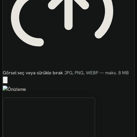
Görsel seç veya sürükle bırak
JPG, PNG, WEBP — maks. 8 MB