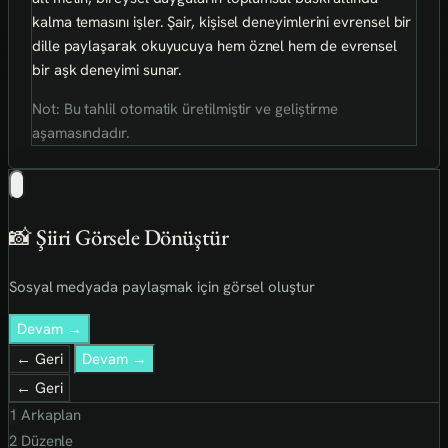
kalma temasını işler. Şair, kişisel deneyimlerini evrensel bir
dille paylaşarak okuyucuya hem öznel hem de evrensel
bir aşk deneyimi sunar.
Not: Bu tahlil otomatik üretilmiştir ve geliştirme
aşamasındadır.
📸 Şiiri Görsele Dönüştür
Sosyal medyada paylaşmak için görsel oluştur
Devam →
← Geri
Devam →
← Geri
1
Arkaplan
2
Düzenle