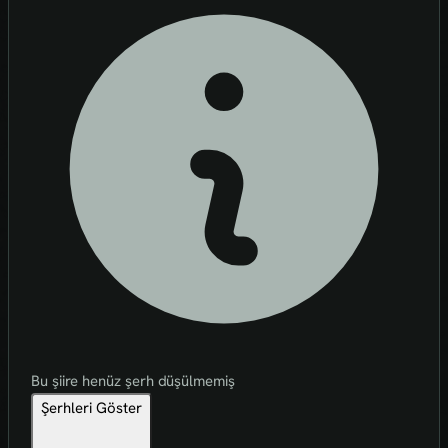
Bu şiire henüz şerh düşülmemiş
Şerhleri Göster