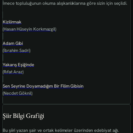
İmece topluluğunun okuma alışkanlıklarına göre sizin için seçildi.
Kizilirmak
(Hasan Hüseyin Korkmazgil)
Adam Gibi
(İbrahim Sadri)
Yakarış Eşiğinde
(Rıfat Araz)
Sen Seyrine Doyamadığım Bir Filim Gibisin
(Necdet Göknil)
Şiir Bilgi Grafiği
Bu şiiri yazan şair ve ortak kelimeler üzerinden edebiyat ağı.