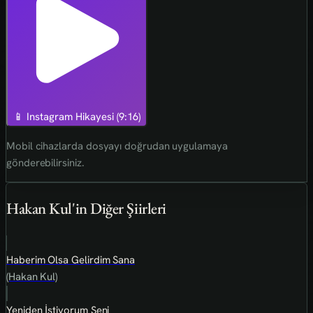
📱 Instagram Hikayesi (9:16)
Mobil cihazlarda dosyayı doğrudan uygulamaya
gönderebilirsiniz.
Hakan Kul'in Diğer Şiirleri
Haberim Olsa Gelirdim Sana
(Hakan Kul)
Yeniden İstiyorum Seni