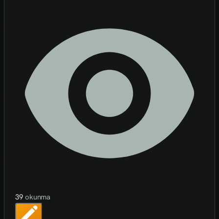
39
okunma