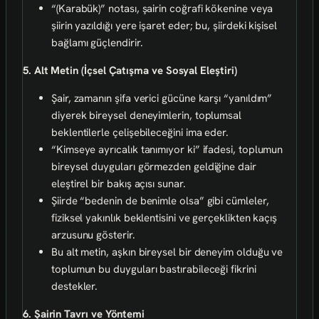
“(Karabük)” notası, şairin coğrafi kökenine veya
şiirin yazıldığı yere işaret eder; bu, şiirdeki kişisel
bağlamı güçlendirir.
5. Alt Metin (İçsel Çatışma ve Sosyal Eleştiri)
Şair, zamanın şifa verici gücüne karşı “yanıldım”
diyerek bireysel deneyimlerin, toplumsal
beklentilerle çelişebileceğini ima eder.
“Kimseye ayrıcalık tanımıyor ki” ifadesi, toplumun
bireysel duyguları görmezden geldiğine dair
eleştirel bir bakış açısı sunar.
Şiirde “bedenin de benimle olsa” gibi cümleler,
fiziksel yakınlık beklentisini ve gerçeklikten kaçış
arzusunu gösterir.
Bu alt metin, aşkın bireysel bir deneyim olduğu ve
toplumun bu duyguları bastırabileceği fikrini
destekler.
6. Şairin Tavrı ve Yöntemi