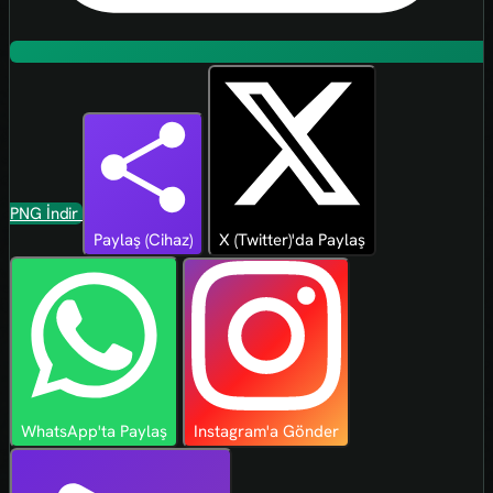
PNG İndir
Paylaş (Cihaz)
X (Twitter)'da Paylaş
WhatsApp'ta Paylaş
Instagram'a Gönder