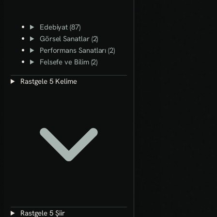
Edebiyat (87)
Görsel Sanatlar (2)
Performans Sanatları (2)
Felsefe ve Bilim (2)
Rastgele 5 Kelime
Rastgele 5 Şiir