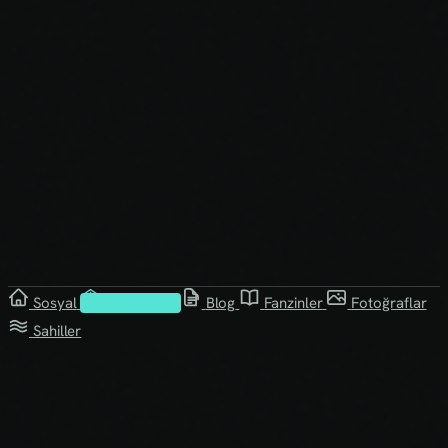
Sosyal
Kütüphane
Blog
Fanzinler
Fotoğraflar
Sahiller