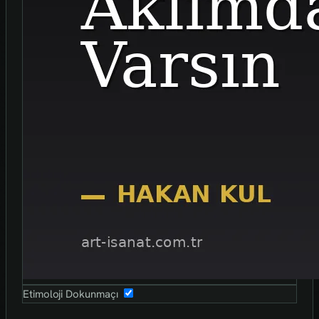
Etimoloji Dokunmaçı