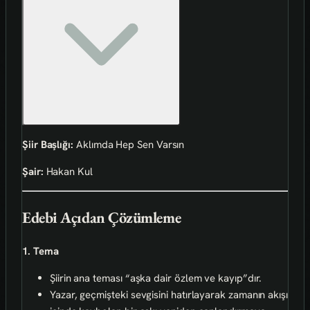
Şiir Başlığı:
Aklımda Hep Sen Varsın
Şair:
Hakan Kul
Edebi Açıdan Çözümleme
1. Tema
Şiirin ana teması “aşka dair özlem ve kayıp”dır.
Yazar, geçmişteki sevgisini hatırlayarak zamanın akışı