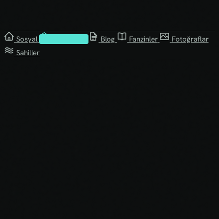
Sosyal
Kütüphane
Blog
Fanzinler
Fotoğraflar
Sahiller