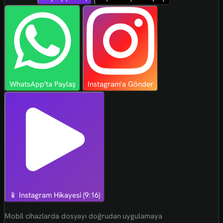
WhatsApp'ta Paylaş
Instagram'a Gönder
📱 Instagram Hikayesi (9:16)
Mobil cihazlarda dosyayı doğrudan uygulamaya