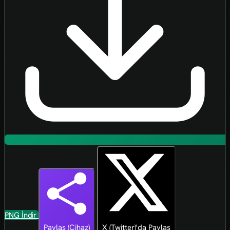
PNG İndir
Paylaş (Cihaz)
X (Twitter)'da Paylaş