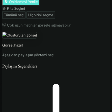
🔄 Önizlemeyi Yenile
📝 Kıta Seçimi
Tümünü seç
Hiçbirini seçme
💡 Çok uzun metinler görsele sığmayabilir.
Görsel hazır!
Aşağıdan paylaşım yöntemi seç
Paylaşım Seçenekleri