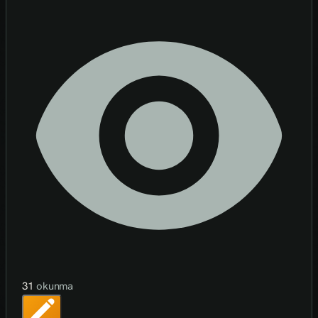
31
okunma