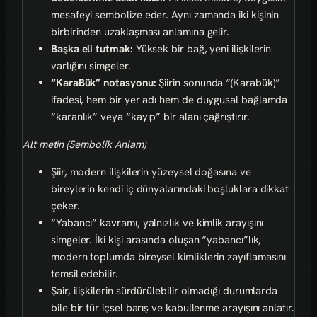
mesafeyi sembolize eder. Aynı zamanda iki kişinin
birbirinden uzaklaşması anlamına gelir.
Başka eli tutmak:
Yüksek bir bağ, yeni ilişkilerin
varlığını simgeler.
“KaraBük” notasyonu:
Şiirin sonunda “(Karabük)”
ifadesi, hem bir yer adı hem de duygusal bağlamda
“karanlık” veya “kayıp” bir alanı çağrıştırır.
Alt metin (Sembolik Anlam)
Şiir, modern ilişkilerin yüzeysel doğasına ve
bireylerin kendi iç dünyalarındaki boşluklara dikkat
çeker.
“Yabancı” kavramı, yalnızlık ve kimlik arayışını
simgeler. İki kişi arasında oluşan “yabancı”lık,
modern toplumda bireysel kimliklerin zayıflamasını
temsil edebilir.
Şair, ilişkilerin sürdürülebilir olmadığı durumlarda
bile bir tür içsel barış ve kabullenme arayışını anlatır.