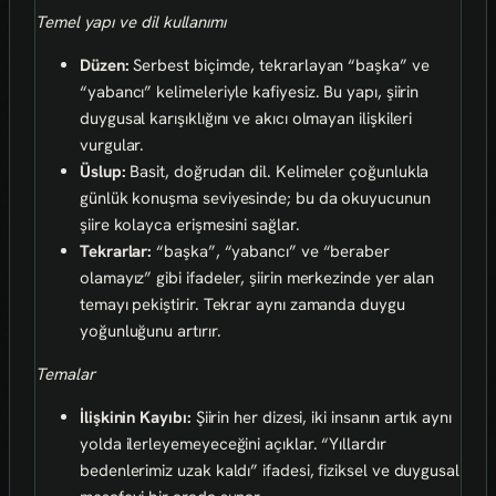
Temel yapı ve dil kullanımı
Düzen:
Serbest biçimde, tekrarlayan “başka” ve
“yabancı” kelimeleriyle kafiyesiz. Bu yapı, şiirin
duygusal karışıklığını ve akıcı olmayan ilişkileri
vurgular.
Üslup:
Basit, doğrudan dil. Kelimeler çoğunlukla
günlük konuşma seviyesinde; bu da okuyucunun
şiire kolayca erişmesini sağlar.
Tekrarlar:
“başka”, “yabancı” ve “beraber
olamayız” gibi ifadeler, şiirin merkezinde yer alan
temayı pekiştirir. Tekrar aynı zamanda duygu
yoğunluğunu artırır.
Temalar
İlişkinin Kayıbı:
Şiirin her dizesi, iki insanın artık aynı
yolda ilerleyemeyeceğini açıklar. “Yıllardır
bedenlerimiz uzak kaldı” ifadesi, fiziksel ve duygusal