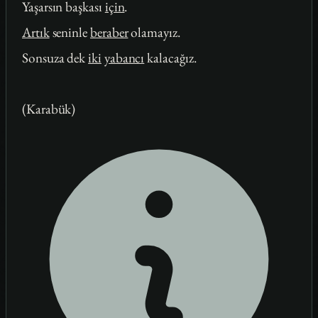
Yaşarsın başkası
için
.
Artık
seninle
beraber
olamayız.
Sonsuza dek
iki
yabancı
kalacağız.
(Karabük)