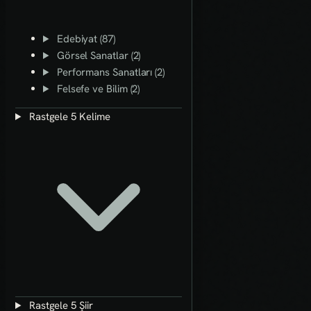
Edebiyat (87)
Görsel Sanatlar (2)
Performans Sanatları (2)
Felsefe ve Bilim (2)
Rastgele 5 Kelime
Rastgele 5 Şiir