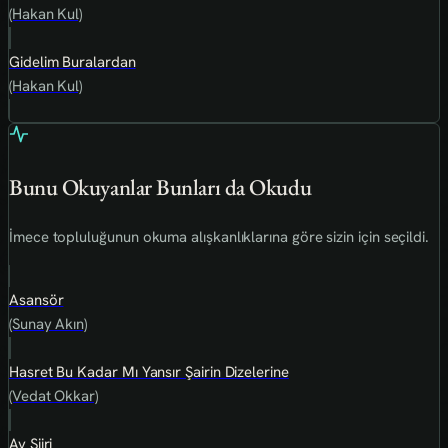
(Hakan Kul)
Gidelim Buralardan
(Hakan Kul)
Bunu Okuyanlar Bunları da Okudu
İmece topluluğunun okuma alışkanlıklarına göre sizin için seçildi.
Asansör
(Sunay Akın)
Hasret Bu Kadar Mı Yansır Şairin Dizelerine
(Vedat Okkar)
Ay Şiiri