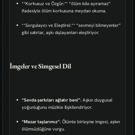
**Korkusuz ve Özgür:** “ölüm bile ayıramaz”
ifadesiyle ölüm korkusuna meydan okuma.
**Sorgulayıcı ve Eleştirel:** “sevmeyi bilmeyenler”
gibi satırlar, aşkı dışlayanları eleştiriyor.
İmgeler ve Simgesel Dil
“Sevda şarkıları ağlatır beni”
: Aşkın duygusal
yoğunluğunu müzikle ilişkilendiriyor.
“Mezar taşlarımız”
: Ölümle birleşme imgesi, aşkın
ölümsüzlüğüne vurgu.