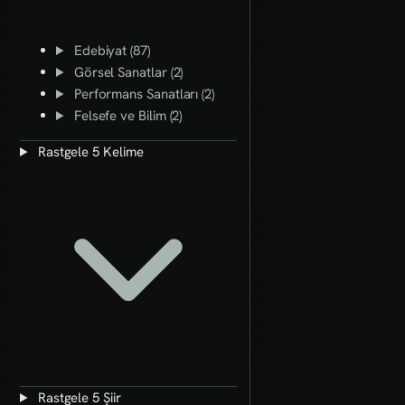
Edebiyat (87)
Görsel Sanatlar (2)
Performans Sanatları (2)
Felsefe ve Bilim (2)
Rastgele 5 Kelime
Rastgele 5 Şiir