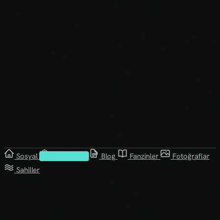
Sosyal
Kütüphane
Blog
Fanzinler
Fotoğraflar
Sahiller