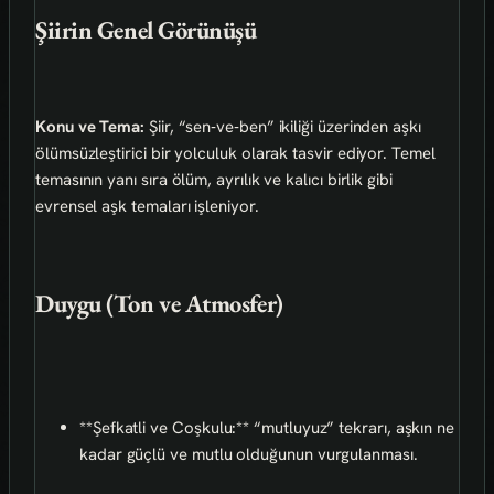
Şiirin Genel Görünüşü
Konu ve Tema:
Şiir, “sen‑ve‑ben” ikiliği üzerinden aşkı
ölümsüzleştirici bir yolculuk olarak tasvir ediyor. Temel
temasının yanı sıra ölüm, ayrılık ve kalıcı birlik gibi
evrensel aşk temaları işleniyor.
Duygu (Ton ve Atmosfer)
**Şefkatli ve Coşkulu:** “mutluyuz” tekrarı, aşkın ne
kadar güçlü ve mutlu olduğunun vurgulanması.