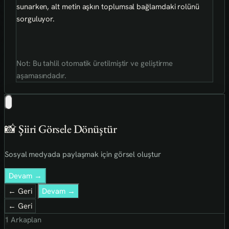
sunarken, alt metin aşkın toplumsal bağlamdaki rolünü
sorguluyor.
Not: Bu tahlil otomatik üretilmiştir ve geliştirme
aşamasındadır.
📸 Şiiri Görsele Dönüştür
Sosyal medyada paylaşmak için görsel oluştur
Devam →
← Geri
Devam →
← Geri
1
Arkaplan