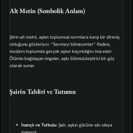
Alt Metin (Sembolik Anlam)
Şiirin alt metni, aşkın toplumsal normlara karşı bir direniş
olduğunu gösteriyor. “Sevmeyi bilmeyenler” ifadesi,
modern toplumda gerçek aşkın kaçırıldığını ima eder.
Ölümle bağdaşan imgeler, aşkı ölümsüzleştirici bir güç
olarak sunar.
Şairin Tabliri ve Tutumu
İnançlı ve Tutkulu:
Şair, aşkın gücüne sıkı sıkıya
inanıyor.