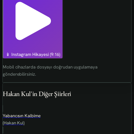
📱 Instagram Hikayesi (9:16)
Mobil cihazlarda dosyayı doğrudan uygulamaya
gönderebilirsiniz.
Hakan Kul'in Diğer Şiirleri
Yabancısın Kalbime
(Hakan Kul)