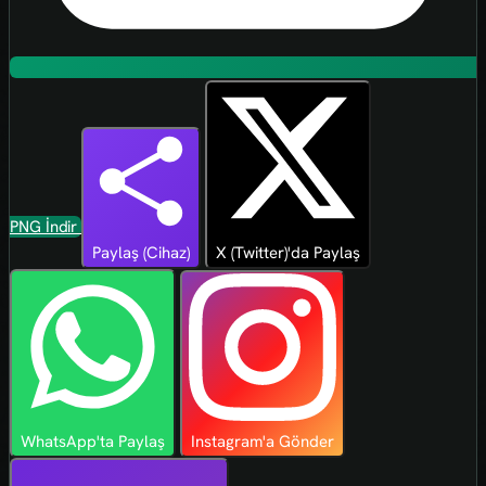
PNG İndir
Paylaş (Cihaz)
X (Twitter)'da Paylaş
WhatsApp'ta Paylaş
Instagram'a Gönder