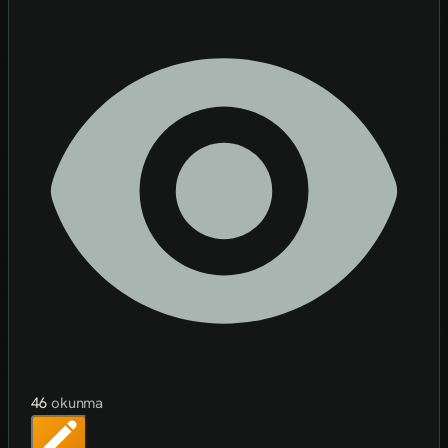
46
okunma