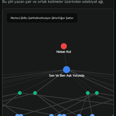
Bu şiiri yazan şair ve ortak kelimeler üzerinden edebiyat ağı.
Merkez Şiir
Bu Şair
Kelime
Kesişen Şiirler
Diğer Şairler