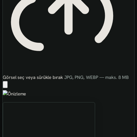
Görsel seç veya sürükle bırak
JPG, PNG, WEBP — maks. 8 MB