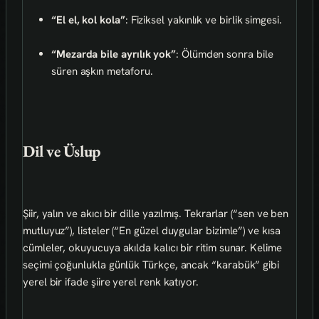
“El el, kol kola”
: Fiziksel yakınlık ve birlik simgesi.
“Mezarda bile ayrılık yok”
: Ölümden sonra bile
süren aşkın metaforu.
Dil ve Üslup
Şiir, yalın ve akıcı bir dille yazılmış. Tekrarlar (“sen ve ben
mutluyuz”), listeler (“En güzel duygular bizimle”) ve kısa
cümleler, okuyucuya akılda kalıcı bir ritim sunar. Kelime
seçimi çoğunlukla günlük Türkçe, ancak “karabük” gibi
yerel bir ifade şiire yerel renk katıyor.