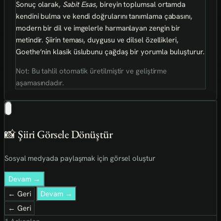
Sonuç olarak,
Sabit Esas
, bireyin toplumsal ortamda
kendini bulma ve kendi doğrularını tanımlama çabasını,
modern bir dil ve imgelerle harmanlayan zengin bir
metindir. Şiirin teması, duygusu ve dilsel özellikleri,
Goethe’nin klasik üslubunu çağdaş bir yorumla buluşturur.
Not: Bu tahlil otomatik üretilmiştir ve geliştirme
aşamasındadır.
📸 Şiiri Görsele Dönüştür
Sosyal medyada paylaşmak için görsel oluştur
Devam →
← Geri
Devam →
← Geri