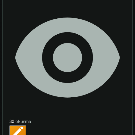
30
okunma