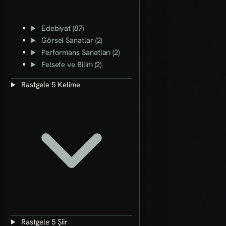
Edebiyat (87)
Görsel Sanatlar (2)
Performans Sanatları (2)
Felsefe ve Bilim (2)
Rastgele 5 Kelime
Rastgele 5 Şiir