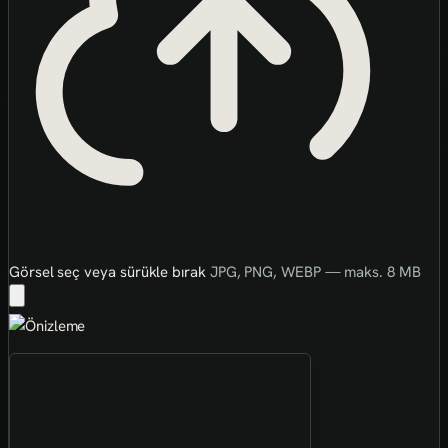
Görsel seç veya sürükle bırak
JPG, PNG, WEBP — maks. 8 MB