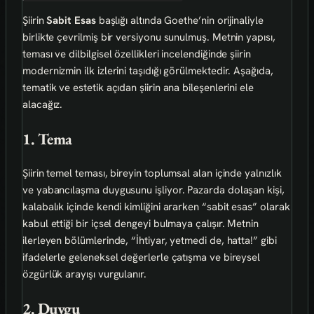
Şiirin
Sabit Esas
başlığı altında Goethe’nin orijinaliyle
birlikte çevrilmiş bir versiyonu sunulmuş. Metnin yapısı,
teması ve dilbilgisel özellikleri incelendiğinde şiirin
modernizmin ilk izlerini taşıdığı görülmektedir. Aşağıda,
tematik ve estetik açıdan şiirin ana bileşenlerini ele
alacağız.
1. Tema
Şiirin temel teması, bireyin toplumsal alan içinde yalnızlık
ve yabancılaşma duygusunu işliyor. Pazarda dolaşan kişi,
kalabalık içinde kendi kimliğini ararken “sabit esas” olarak
kabul ettiği bir içsel dengeyi bulmaya çalışır. Metnin
ilerleyen bölümlerinde, “İhtiyar, yetmedi de, hatta!” gibi
ifadelerle geleneksel değerlerle çatışma ve bireysel
özgürlük arayışı vurgulanır.
2. Duygu