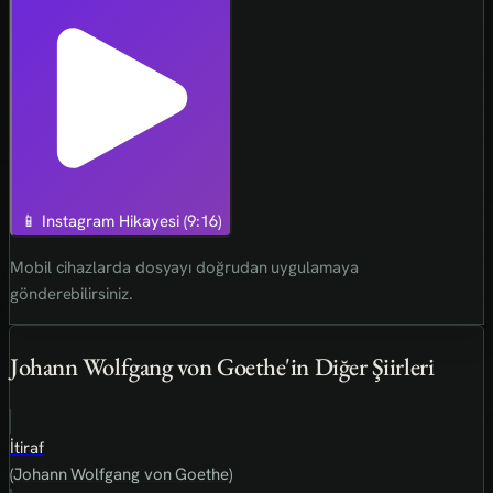
📱 Instagram Hikayesi (9:16)
Mobil cihazlarda dosyayı doğrudan uygulamaya
gönderebilirsiniz.
Johann Wolfgang von Goethe'in Diğer Şiirleri
İtiraf
(Johann Wolfgang von Goethe)