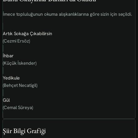
İmece topluluğunun okuma alışkanlıklarına göre sizin için seçildi.
Artık Sokağa Çıkabilirsin
(Cezmi Ersöz)
İhbar
(Küçük İskender)
Yedikule
(Behçet Necatigil)
Gül
(Cemal Süreya)
Şiir Bilgi Grafiği