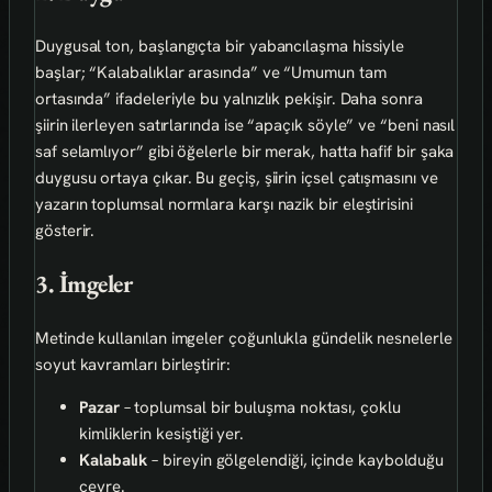
Duygusal ton, başlangıçta bir yabancılaşma hissiyle
başlar; “Kalabalıklar arasında” ve “Umumun tam
ortasında” ifadeleriyle bu yalnızlık pekişir. Daha sonra
şiirin ilerleyen satırlarında ise “apaçık söyle” ve “beni nasıl
saf selamlıyor” gibi öğelerle bir merak, hatta hafif bir şaka
duygusu ortaya çıkar. Bu geçiş, şiirin içsel çatışmasını ve
yazarın toplumsal normlara karşı nazik bir eleştirisini
gösterir.
3. İmgeler
Metinde kullanılan imgeler çoğunlukla gündelik nesnelerle
soyut kavramları birleştirir:
Pazar
– toplumsal bir buluşma noktası, çoklu
kimliklerin kesiştiği yer.
Kalabalık
– bireyin gölgelendiği, içinde kaybolduğu
çevre.