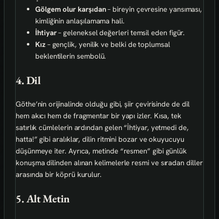
Gölgem olur karşıdan
– bireyin çevresine yansıması,
kimliğinin anlaşılamama hali.
İhtiyar
– geleneksel değerleri temsil eden figür.
Kız
– gençlik, yenilik ve belki de toplumsal
beklentilerin sembolü.
4. Dil
Göthe’nin orijinalinde olduğu gibi, şiir çevirisinde de dil
hem akıcı hem de fragmentar bir yapı izler. Kısa, tek
satırlık cümlelerin ardından gelen “İhtiyar, yetmedi de,
hatta!” gibi aralıklar, dilin ritmini bozar ve okuyucuyu
düşünmeye iter. Ayrıca, metinde “resmen” gibi günlük
konuşma dilinden alınan kelimelerle resmi ve sıradan diller
arasında bir köprü kurulur.
5. Alt Metin