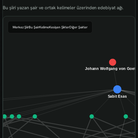
Bu şiiri yazan şair ve ortak kelimeler üzerinden edebiyat ağı.
Merkez Şiir
Bu Şair
Kelime
Kesişen Şiirler
Diğer Şairler