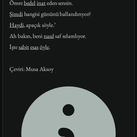
Ömre
bedel
inat
eden sensin.
Şimdi
hangisi gününü ballandırıyor?
Haydi
, apaçık söyle.’
Ah bakın, beni
nasıl
saf selamlıyor.
İşte
sabit
esas
öyle
.
Çeviri: Musa Aksoy