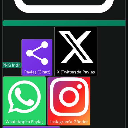
PNG İndir
Paylaş (Cihaz)
X (Twitter)'da Paylaş
WhatsApp'ta Paylaş
Instagram'a Gönder