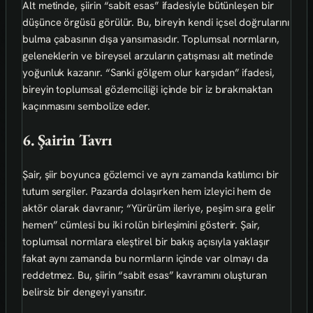
Alt metinde, şiirin “sabit esas” ifadesiyle bütünleşen bir
düşünce örgüsü görülür. Bu, bireyin kendi içsel doğrularını
bulma çabasının dışa yansımasıdır. Toplumsal normların,
geleneklerin ve bireysel arzuların çatışması alt metinde
yoğunluk kazanır. “Sanki gölgem olur karşıdan” ifadesi,
bireyin toplumsal gözlemciliği içinde bir iz bırakmaktan
kaçınmasını sembolize eder.
6. Şairin Tavrı
Şair, şiir boyunca gözlemci ve aynı zamanda katılımcı bir
tutum sergiler. Pazarda dolaşırken hem izleyici hem de
aktör olarak davranır; “Yürürüm ileriye, peşim sıra gelir
hemen” cümlesi bu iki rolün birleşimini gösterir. Şair,
toplumsal normlara eleştirel bir bakış açısıyla yaklaşır
fakat aynı zamanda bu normların içinde var olmayı da
reddetmez. Bu, şiirin “sabit esas” kavramını oluşturan
belirsiz bir dengeyi yansıtır.