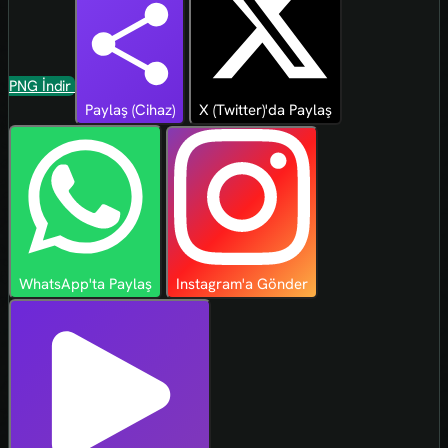
PNG İndir
Paylaş (Cihaz)
X (Twitter)'da Paylaş
WhatsApp'ta Paylaş
Instagram'a Gönder