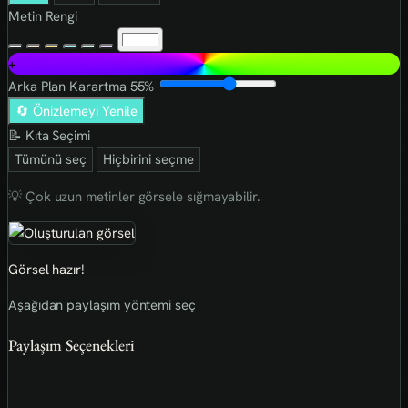
Metin Rengi
+
Arka Plan Karartma
55%
🔄 Önizlemeyi Yenile
📝 Kıta Seçimi
Tümünü seç
Hiçbirini seçme
💡 Çok uzun metinler görsele sığmayabilir.
Görsel hazır!
Aşağıdan paylaşım yöntemi seç
Paylaşım Seçenekleri