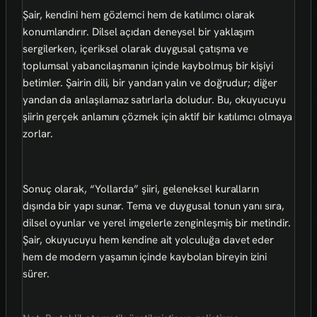
Şair, kendini hem gözlemci hem de katılımcı olarak
konumlandırır. Dilsel açıdan deneysel bir yaklaşım
sergilerken, içeriksel olarak duygusal çatışma ve
toplumsal yabancılaşmanın içinde kaybolmuş bir kişiyi
betimler. Şairin dili, bir yandan yalın ve doğrudur; diğer
yandan da anlaşılamaz satırlarla doludur. Bu, okuyucuyu
şiirin gerçek anlamını çözmek için aktif bir katılımcı olmaya
zorlar.
Sonuç olarak, “Yollarda” şiiri, geleneksel kuralların
dışında bir yapı sunar. Tema ve duygusal tonun yanı sıra,
dilsel oyunlar ve yerel imgelerle zenginleşmiş bir metindir.
Şair, okuyucuyu hem kendine ait yolculuğa davet eder
hem de modern yaşamın içinde kaybolan bireyin izini
sürer.