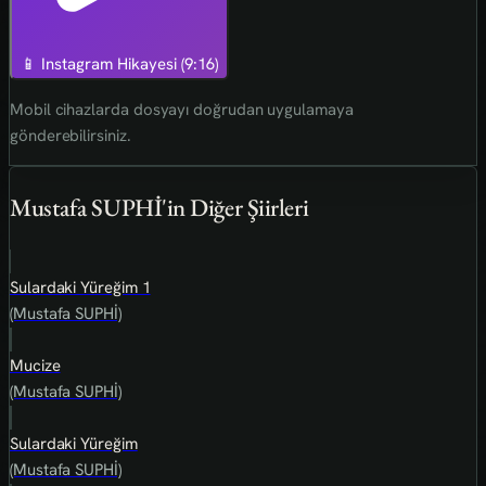
📱 Instagram Hikayesi (9:16)
Mobil cihazlarda dosyayı doğrudan uygulamaya
gönderebilirsiniz.
Mustafa SUPHİ'in Diğer Şiirleri
Sulardaki Yüreğim 1
(Mustafa SUPHİ)
Mucize
(Mustafa SUPHİ)
Sulardaki Yüreğim
(Mustafa SUPHİ)