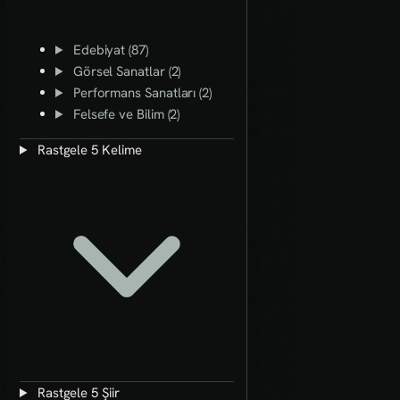
Edebiyat (87)
Görsel Sanatlar (2)
Performans Sanatları (2)
Felsefe ve Bilim (2)
Rastgele 5 Kelime
Rastgele 5 Şiir