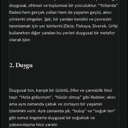
duygusal, zihinsel ve toplumsal bir yolculuktur. “Yollarda”
ifadesi hem gerçek yolları hem de yaşamın geçici, akıcı
yönlerini simgeler. Şair, bir yandan kendini ve çevresini
tanımlamak için yer isimlerini (Dicle, Fiskaya, Siverek, Urfa)
kullanırken diğer yandan bu yerleri duygusal bir metafor
olarak işler.
2. Duygu
Duygusal ton, karışık bir üzüntü, öfke ve çaresizlik hissi
taşır. “Hızla gidiyorum”, “hüzün olmuş” gibi ifadeler, akıcı
ama aynı zamanda çabuk ve zorlayıcı bir yaşamın
izlenimini verir. Aynı zamanda şiir, “buluş” ve “soğuk ten”
gibi somut imgelerle duygusal bir soğukluk ve
yabancılaşma hissi yaratır.