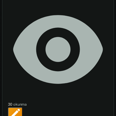
30
okunma