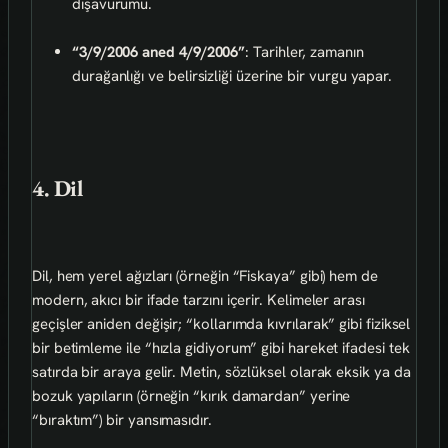
dışavurumu.
“3/9/2006 aned 4/9/2006”
: Tarihler, zamanın
durağanlığı ve belirsizliği üzerine bir vurgu yapar.
4. Dil
Dil, hem yerel ağızları (örneğin “Fiskaya” gibi) hem de
modern, akıcı bir ifade tarzını içerir. Kelimeler arası
geçişler aniden değişir; “kollarımda kıvrılarak” gibi fiziksel
bir betimleme ile “hızla gidiyorum” gibi hareket ifadesi tek
satırda bir araya gelir. Metin, sözlüksel olarak eksik ya da
bozuk yapıların (örneğin “kırık damardan” yerine
“bıraktım”) bir yansımasıdır.