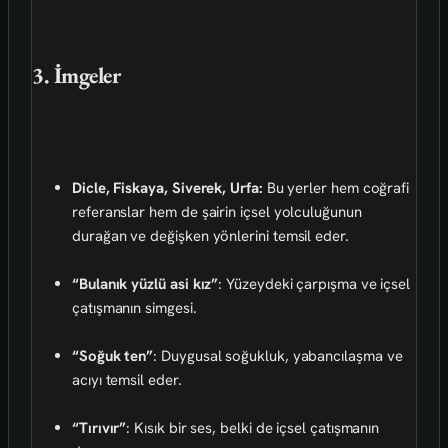
3. İmgeler
Dicle, Fiskaya, Siverek, Urfa:
Bu yerler hem coğrafi
referanslar hem de şairin içsel yolculuğunun
durağan ve değişken yönlerini temsil eder.
“Bulanık yüzlü asi kız”
: Yüzeydeki çarpışma ve içsel
çatışmanın simgesi.
“Soğuk ten”
: Duygusal soğukluk, yabancılaşma ve
acıyı temsil eder.
“Tırıvır”
: Kısık bir ses, belki de içsel çatışmanın