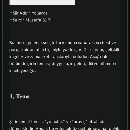
**Şiir Adı:** Yollarda
**Şair:** Mustafa SUPHİ
Bu metin, geleneksel şiir formundan saparak, serbest ve
parçalı bir anlatım biçimiyle yazılmıştır. Dilsel yapı, çelişkili
imgeler ve zaman referanslarıyla doludur. Aşağıdaki
bölümde şiirin teması, duygusu, imgeleri, dili ve alt metni
inceleyeceğiz.
1. Tema
Şiirin temel teması “yolculuk” ve “arayış” etrafında
dönmektedir. Ancak bu yolculuk fiziksel bir seyahat değil;