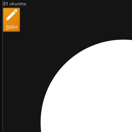
31
okunma
ŞERH