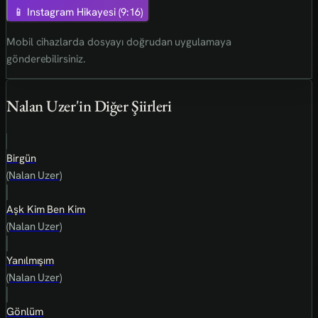
📱 Instagram Hikayesi (9:16)
Mobil cihazlarda dosyayı doğrudan uygulamaya
gönderebilirsiniz.
Nalan Uzer'in Diğer Şiirleri
Birgün
(Nalan Uzer)
Aşk Kim Ben Kim
(Nalan Uzer)
Yanılmışım
(Nalan Uzer)
Gönlüm