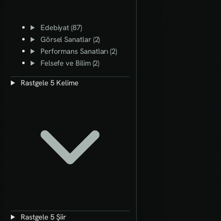
Edebiyat (87)
Görsel Sanatlar (2)
Performans Sanatları (2)
Felsefe ve Bilim (2)
Rastgele 5 Kelime
Rastgele 5 Şiir