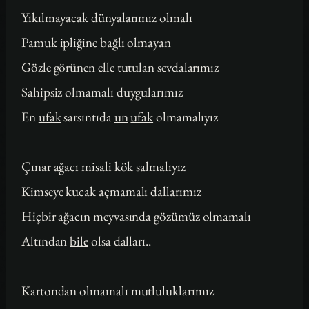
Yıkılmayacak dünyalarımız olmalı
Pamuk
ipliğine bağlı olmayan
Gözle görünen elle tutulan sevdalarımız
Sahipsiz olmamalı duygularımız
En
ufak
sarsıntıda
un
ufak
olmamalıyız
Çınar
ağacı misali
kök
salmalıyız
Kimseye
kucak
açmamalı dallarımız
Hiçbir ağacın meyvasında gözümüz olmamalı
Altından
bile
olsa dalları..
Kartondan olmamalı mutluluklarımız