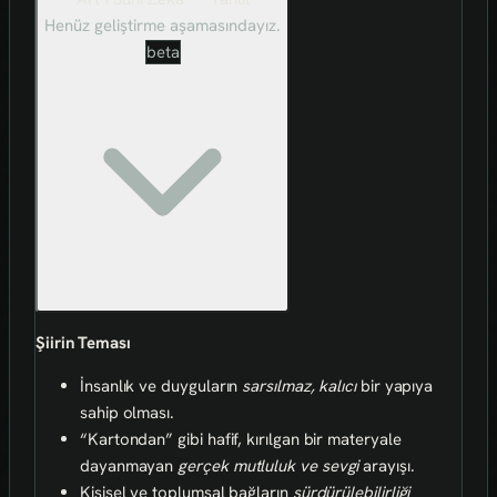
Henüz geliştirme aşamasındayız.
beta
Şiirin Teması
İnsanlık ve duyguların
sarsılmaz, kalıcı
bir yapıya
sahip olması.
“Kartondan” gibi hafif, kırılgan bir materyale
dayanmayan
gerçek mutluluk ve sevgi
arayışı.
Kişisel ve toplumsal bağların
sürdürülebilirliği