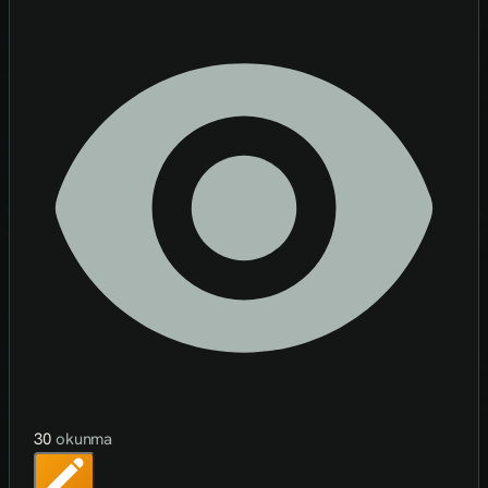
30
okunma