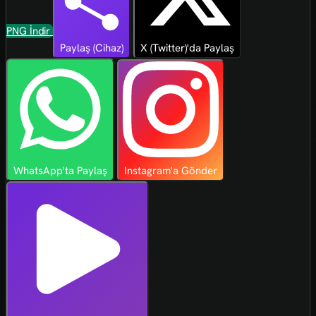
PNG İndir
Paylaş (Cihaz)
X (Twitter)'da Paylaş
WhatsApp'ta Paylaş
Instagram'a Gönder