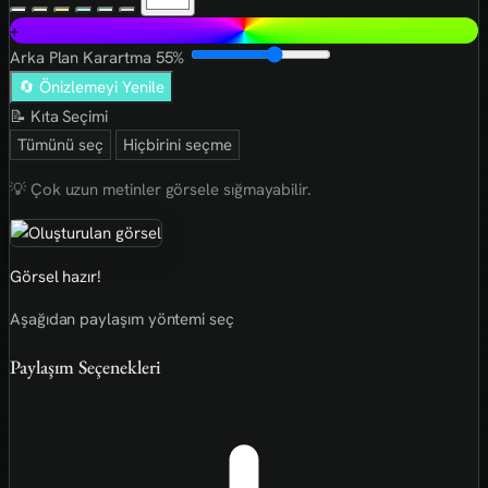
+
Arka Plan Karartma
55%
🔄 Önizlemeyi Yenile
📝 Kıta Seçimi
Tümünü seç
Hiçbirini seçme
💡 Çok uzun metinler görsele sığmayabilir.
Görsel hazır!
Aşağıdan paylaşım yöntemi seç
Paylaşım Seçenekleri