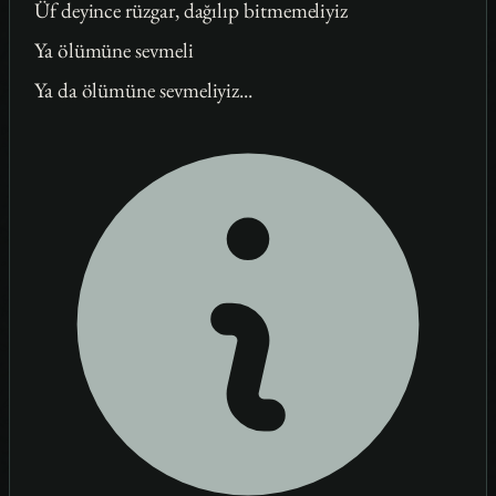
Üf deyince rüzgar, dağılıp bitmemeliyiz
Ya ölümüne sevmeli
Ya da ölümüne sevmeliyiz...