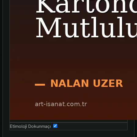
Etimoloji Dokunmaçı