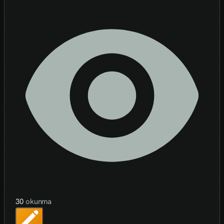
30
okunma