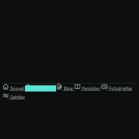
Sosyal
Kütüphane
Blog
Fanzinler
Fotoğraflar
Sahiller