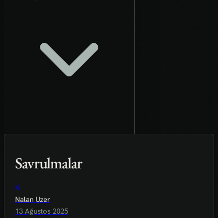
Savrulmalar
N
Nalan Uzer
13 Ağustos 2025