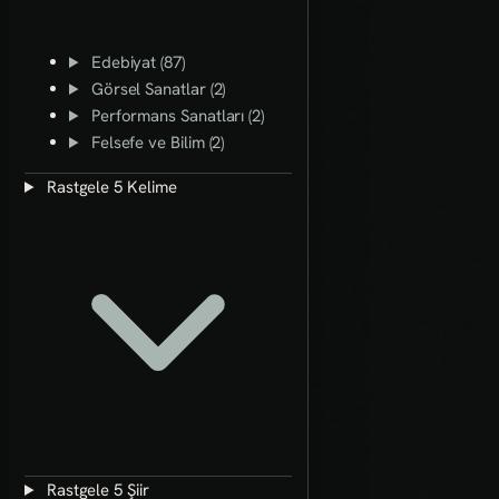
Edebiyat (87)
Görsel Sanatlar (2)
Performans Sanatları (2)
Felsefe ve Bilim (2)
Rastgele 5 Kelime
Rastgele 5 Şiir