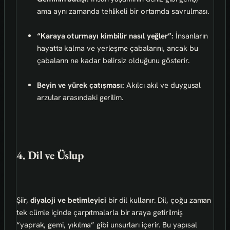
ama aynı zamanda tehlikeli bir ortamda savrulması.
“Karaya oturmayı kimbilir nasıl yeğler”:
İnsanların
hayatta kalma ve yerleşme çabalarını, ancak bu
çabaların ne kadar belirsiz olduğunu gösterir.
Beyin ve yürek çatışması:
Akılcı akıl ve duygusal
arzular arasındaki gerilim.
4. Dil ve Üslup
Şiir,
diyaloji ve betimleyici
bir dil kullanır. Dil, çoğu zaman
tek cümle içinde çarpıtmalarla bir araya getirilmiş
“yaprak, gemi, yıkılma” gibi unsurları içerir. Bu yapısal