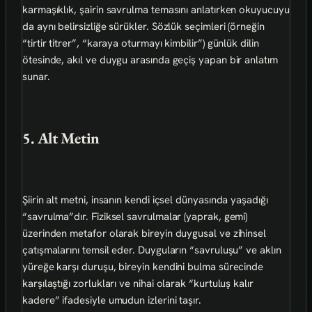
karmaşıklık, şairin savrulma temasını anlatırken okuyucuyu
da aynı belirsizliğe sürükler. Sözlük seçimleri (örneğin
“tirtir titrer”, “karaya oturmayı kimbilir”) günlük dilin
ötesinde, akıl ve duygu arasında geçiş yapan bir anlatım
sunar.
5. Alt Metin
Şiirin alt metni, insanın kendi içsel dünyasında yaşadığı
“savrulma”dır. Fiziksel savrulmalar (yaprak, gemi)
üzerinden metafor olarak bireyin duygusal ve zihinsel
çatışmalarını temsil eder. Duyguların “savruluşu” ve aklın
yüreğe karşı duruşu, bireyin kendini bulma sürecinde
karşılaştığı zorlukları ve nihai olarak “kurtuluş kalır
kadere” ifadesiyle umudun izlerini taşır.