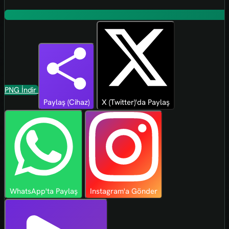
PNG İndir
Paylaş (Cihaz)
X (Twitter)'da Paylaş
WhatsApp'ta Paylaş
Instagram'a Gönder