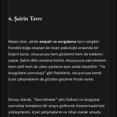
6. Şairin Tavrı
Nalan Uzer, şiirde
empati ve sorgulama
tavrı sergiler.
Kendini doğa olayları ile insan psikolojisi arasında bir
köprü kurar, okuyucuyu hem gözlemci hem de katılımcı
yapar. Şairin dille oynama biçimi, okuyucuya savrulmanın
hem zarif hem de yıkıcı yanlarını aynı anda hissettirir. “Ya
duyguların savruluşu” gibi ifadelerle, okuyucuya kendi
içsel çatışmalarını da gözden geçirme fırsatı sunar.
Sonuç olarak, “Savrulmalar” şiiri, fiziksel ve duygusal
savrulma temalarını bir araya getirerek insanın kaderiyle
yüzleşmesini, içsel çatışmalarını ve nihai olarak umudu