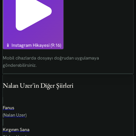
📱 Instagram Hikayesi (9:16)
Mobil cihazlarda dosyayı doğrudan uygulamaya
gönderebilirsiniz.
Nalan Uzer'in Diğer Şiirleri
Fanus
(Nalan Uzer)
Kırgınım Sana