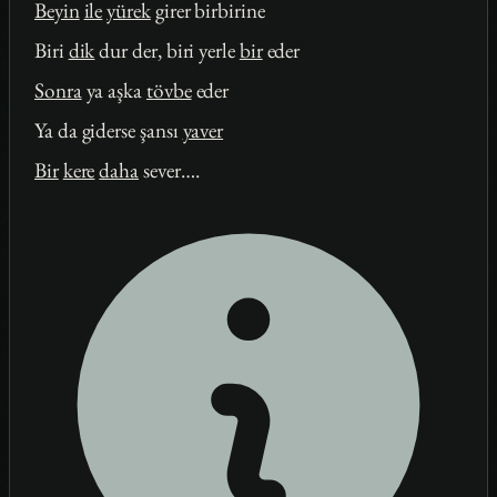
Beyin
ile
yürek
girer birbirine
Biri
dik
dur der, biri yerle
bir
eder
Sonra
ya aşka
tövbe
eder
Ya da giderse şansı
yaver
Bir
kere
daha
sever….