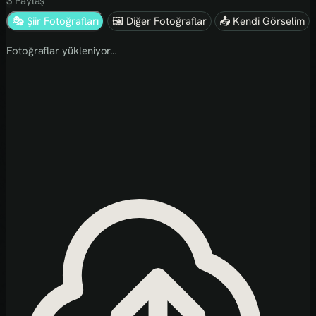
3
Paylaş
🎭 Şiir Fotoğrafları
🖼 Diğer Fotoğraflar
📤 Kendi Görselim
Fotoğraflar yükleniyor…