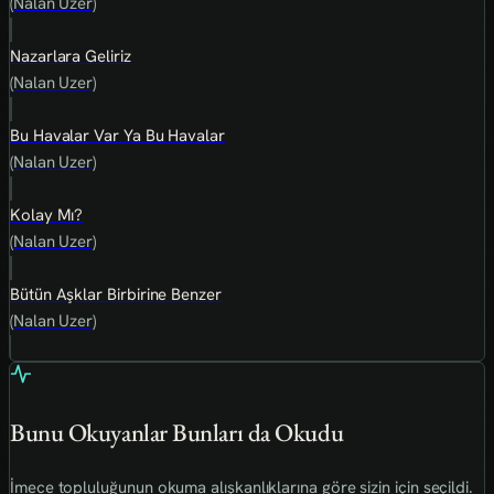
(Nalan Uzer)
Nazarlara Geliriz
(Nalan Uzer)
Bu Havalar Var Ya Bu Havalar
(Nalan Uzer)
Kolay Mı?
(Nalan Uzer)
Bütün Aşklar Birbirine Benzer
(Nalan Uzer)
Bunu Okuyanlar Bunları da Okudu
İmece topluluğunun okuma alışkanlıklarına göre sizin için seçildi.