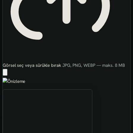
Görsel seç veya sürükle bırak
JPG, PNG, WEBP — maks. 8 MB