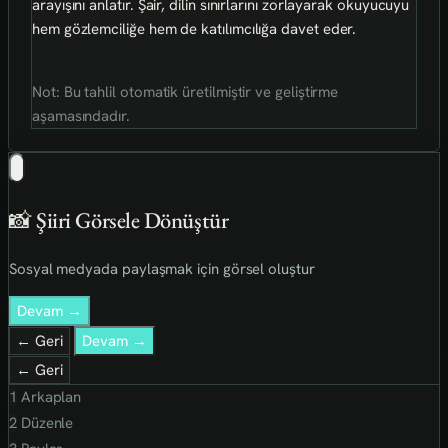
arayışını anlatır. Şair, dilin sınırlarını zorlayarak okuyucuyu
hem gözlemciliğe hem de katılımcılığa davet eder.
Not: Bu tahlil otomatik üretilmiştir ve geliştirme
aşamasındadır.
📸 Şiiri Görsele Dönüştür
Sosyal medyada paylaşmak için görsel oluştur
Devam →
← Geri
Devam →
← Geri
1
Arkaplan
2
Düzenle