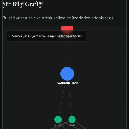
Şiir Bilgi Grafiği
Bu şiiri yazan şair ve ortak kelimeler üzerinden edebiyat ağı.
Merkez Şiir
Bu Şair
Kelime
Kesişen Şiirler
Diğer Şairler