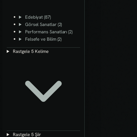
Edebiyat (87)
Görsel Sanatlar (2)
Performans Sanatları (2)
Felsefe ve Bilim (2)
Rastgele 5 Kelime
Rastgele 5 Şiir