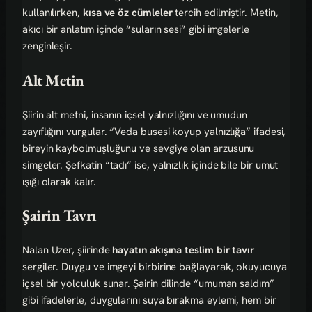
kullanılırken,
kısa ve öz cümleler
tercih edilmiştir. Metin,
akıcı bir anlatım içinde “suların sesi” gibi imgelerle
zenginleşir.
Alt Metin
Şiirin alt metni, insanın içsel yalnızlığını ve umudun
zayıflığını vurgular. “Veda busesi koyup yalnızlığa” ifadesi,
bireyin kaybolmuşluğunu ve sevgiye olan arzusunu
simgeler. Şefkatin “tadı” ise, yalnızlık içinde bile bir umut
ışığı olarak kalır.
Şairin Tavrı
Nalan Uzer, şiirinde
hayatın akışına teslim bir tavır
sergiler. Duygu ve imgeyi birbirine bağlayarak, okuyucuya
içsel bir yolculuk sunar. Şairin dilinde “umuman saldım”
gibi ifadelerle, duygularını suya bırakma eylemi, hem bir