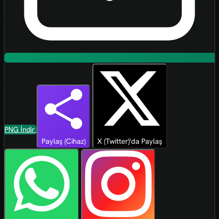
PNG İndir
Paylaş (Cihaz)
X (Twitter)'da Paylaş