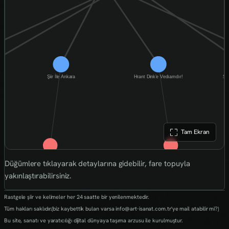
Tam Ekran
Düğümlere tıklayarak detaylarına gidebilir, fare topuyla
yakınlaştırabilirsiniz.
Rastgele şiir ve kelimeler her 24 saatte bir yenilenmektedir.
Tüm hakları saklıdır.(biz kaybettik bulan varsa info@art-isanat.com.tr'ye mail atabilir mi?)
Bu site, sanatı ve yaratıcılığı dijital dünyaya taşıma arzusu ile kurulmuştur.