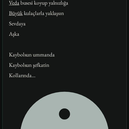
Veda
busesi koyup yalnızlığa
Büyük
kulaçlarla yaklaşsın
Sevdaya
Aşka
Kaybolsun ummanda
Kaybolsun şefkatin
Kollarında…