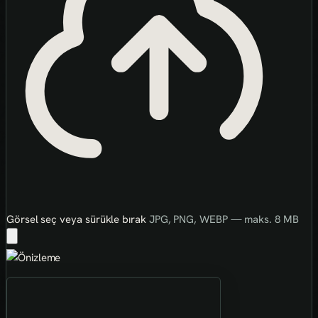
Görsel seç veya sürükle bırak
JPG, PNG, WEBP — maks. 8 MB