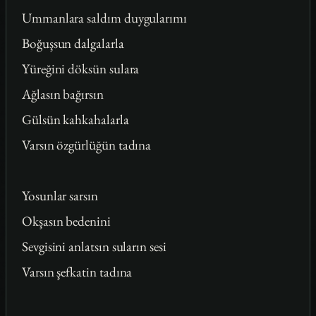
Ummanlara saldım duygularımı
Boğuşsun dalgalarla
Yüreğini döksün sulara
Ağlasın bağırsın
Gülsün kahkahalarla
Varsın özgürlüğün tadına
Yosunlar sarsın
Okşasın bedenini
Sevgisini anlatsın suların sesi
Varsın şefkatin tadına