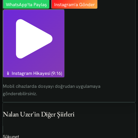
WhatsApp'ta Paylaş
Instagram'a Gönder
📱 Instagram Hikayesi (9:16)
Mobil cihazlarda dosyayı doğrudan uygulamaya
gönderebilirsiniz.
Nalan Uzer'in Diğer Şiirleri
Sükunet