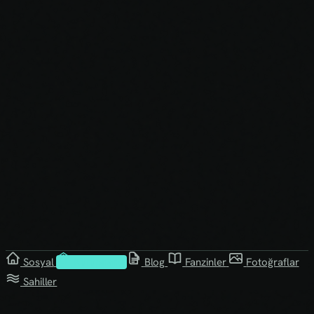
Sosyal
Kütüphane
Blog
Fanzinler
Fotoğraflar
Sahiller