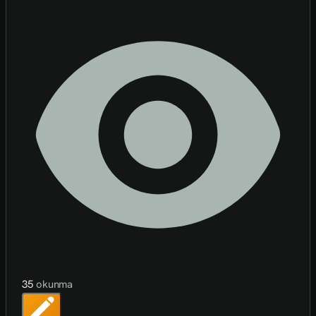
35
okunma