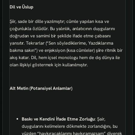
Dil ve Üslup
Şiir, sade bir dille yazılmıştır; cümle yapıları kısa ve
çoğunlukla özlüdür. Bu yalınlık, anlatıcının duygularını
doğrudan ve samimi bir şekilde ifade etme çabasını
yansıtır. Tekrarlar (“Sen söylediklerime, Yazdıklarıma
bakma sakın”) ve enjeksiyon (kısa cümleler) şiire ritmik bir
akış katar. Dil, hem içsel monologu hem de dış dünya ile
olan ilişkiyi göstermek için kullanılmıştır.
Alt Metin (Potansiyel Anlamlar)
Baskı ve Kendini İfade Etme Zorluğu
: Şair,
duygularını kelimelere dökmekte zorlandığını, bu
yüzden “haykıracaklarımı haykıramazsam” diyerek