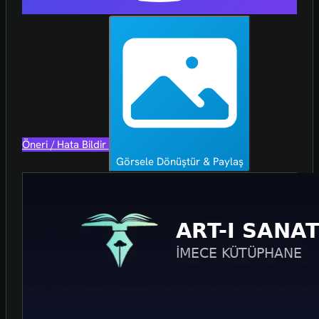
Öneri / Hata Bildir
Görsele Dönüştür & Paylaş