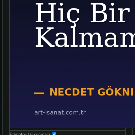
Etimoloji Dokunmaçı