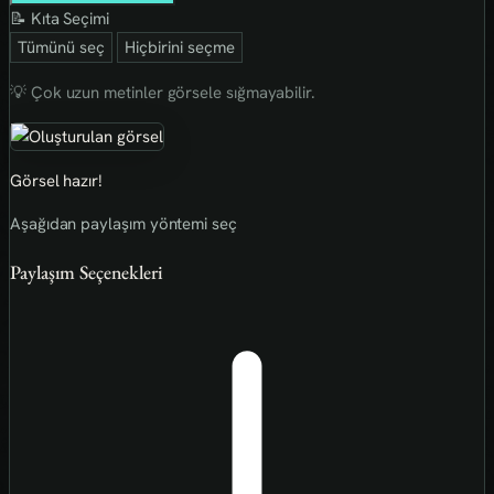
📝 Kıta Seçimi
Tümünü seç
Hiçbirini seçme
💡 Çok uzun metinler görsele sığmayabilir.
Görsel hazır!
Aşağıdan paylaşım yöntemi seç
Paylaşım Seçenekleri