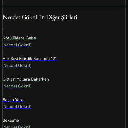
Necdet Göknil'in Diğer Şiirleri
Kötülüklere Gebe
(Necdet Göknil)
Her Şeyi Bitirdik Sonunda *2*
(Necdet Göknil)
Gittiğin Yollara Bakarken
(Necdet Göknil)
Başka Yara
(Necdet Göknil)
Bekleme
(Necdet Göknil)