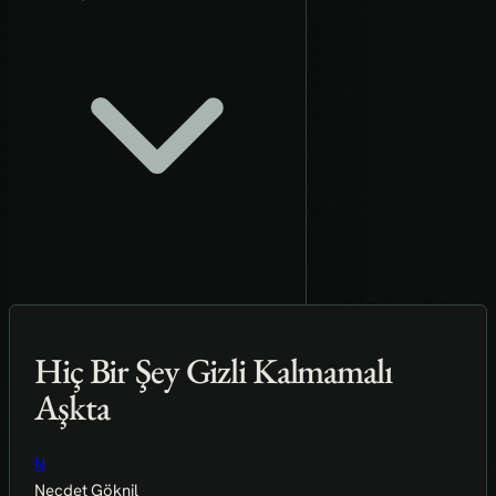
Hiç Bir Şey Gizli Kalmamalı
Aşkta
N
Necdet Göknil