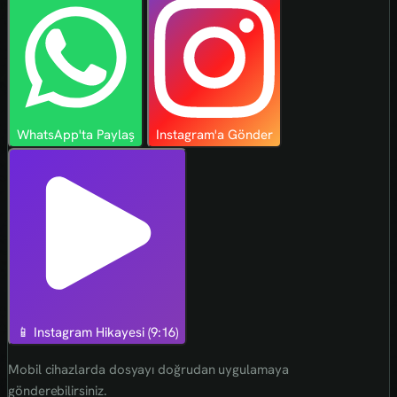
WhatsApp'ta Paylaş
Instagram'a Gönder
📱 Instagram Hikayesi (9:16)
Mobil cihazlarda dosyayı doğrudan uygulamaya
gönderebilirsiniz.