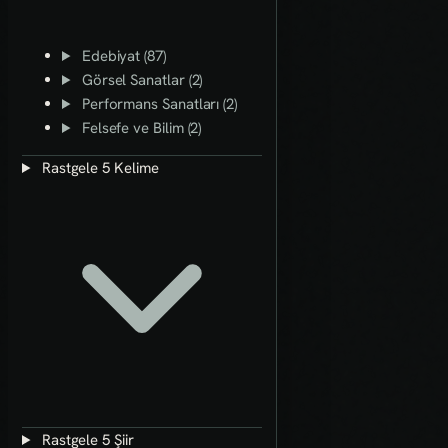
Edebiyat (87)
Görsel Sanatlar (2)
Performans Sanatları (2)
Felsefe ve Bilim (2)
Rastgele 5 Kelime
Rastgele 5 Şiir