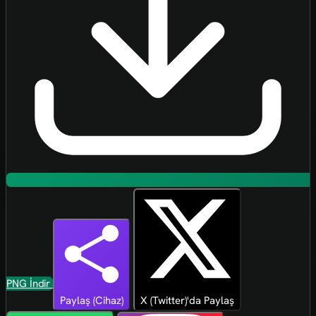
PNG İndir
Paylaş (Cihaz)
X (Twitter)'da Paylaş