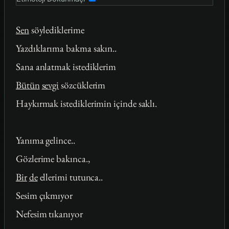
Sen
söylediklerime
Yazdıklarıma bakma sakın..
Sana anlatmak istediklerim
Bütün
sevgi
sözcüklerim
Haykırmak istediklerimin içinde saklı.
Yanıma gelince..
Gözlerime bakınca.,
Bir
de
ellerimi tutunca..
Sesim çıkmıyor
Nefesim tıkanıyor