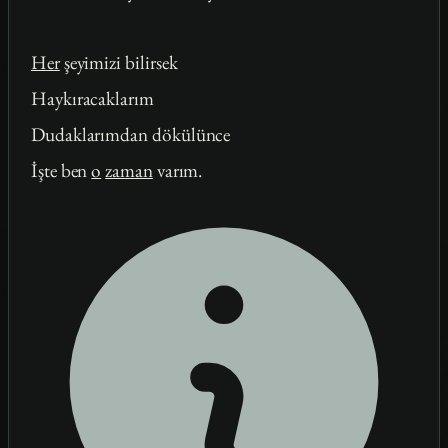
Her
şeyimizi bilirsek
Haykıracaklarım
Dudaklarımdan dökülünce
İşte ben
o
zaman
varım.