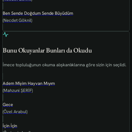
Ben Sende Doğdum Sende Büyüdüm
(Necdet Göknil)
Bunu Okuyanlar Bunları da Okudu
İmece topluluğunun okuma alışkanlıklarına göre sizin için seçildi.
Adem Miyim Hayvan Mıyım
(Mahzuni ŞERİF)
Gece
(Özel Arabul)
İçin İçin