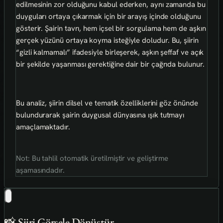
edilmesinin zor olduğunu kabul ederken, aynı zamanda bu
duyguları ortaya çıkarmak için bir arayış içinde olduğunu
gösterir. Şairin tavrı, hem içsel bir sorgulama hem de aşkın
gerçek yüzünü ortaya koyma isteğiyle doludur. Bu, şiirin
“gizli kalmamalı” ifadesiyle birleşerek, aşkın şeffaf ve açık
bir şekilde yaşanması gerektiğine dair bir çağrıda bulunur.
Bu analiz, şiirin dilsel ve tematik özelliklerini göz önünde
bulundurarak şairin duygusal dünyasına ışık tutmayı
amaçlamaktadır.
Not: Bu tahlil otomatik üretilmiştir ve geliştirme
aşamasındadır.
📸 Şiiri Görsele Dönüştür