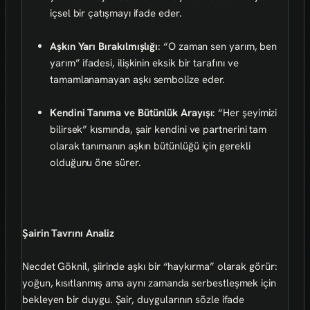
içsel bir çatışmayı ifade eder.
Aşkın Yarı Bırakılmışlığı
: “O zaman sen yarım, ben
yarım” ifadesi, ilişkinin eksik bir tarafını ve
tamamlanamayan aşkı sembolize eder.
Kendini Tanıma ve Bütünlük Arayışı
: “Her şeyimizi
bilirsek” kısmında, şair kendini ve partnerini tam
olarak tanımanın aşkın bütünlüğü için gerekli
olduğunu öne sürer.
Şairin Tavrını Analiz
Necdet Göknil, şiirinde aşkı bir “haykırma” olarak görür:
yoğun, kısıtlanmış ama aynı zamanda serbestleşmek için
bekleyen bir duygu. Şair, duygularının sözle ifade