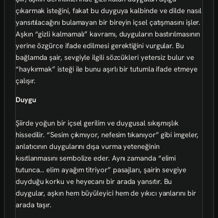
çıkarmak isteğini, fakat bu duyguya kalbinde ve dilde nasıl
yansıtılacağını bulamayan bir bireyin içsel çatışmasını işler.
Aşkın “gizli kalmamalı” kavramı, duyguların bastırılmasının
yerine özgürce ifade edilmesi gerektiğini vurgular. Bu
bağlamda şair, sevgiyle ilgili sözcükleri yetersiz bulur ve
“haykırmak” isteği ile bunu aşırlı bir tutumla ifade etmeye
çalışır.
Duygu
Şiirde yoğun bir içsel gerilim ve duygusal sıkışmışlık
hissedilir. “Sesim çıkmıyor, nefesim tıkanıyor” gibi imgeler,
anlatıcının duygularını dışa vurma yeteneğinin
kısıtlanmasını sembolize eder. Aynı zamanda “elimi
tutunca… elim ayağım titriyor” pasajları, şairin sevgiye
duyduğu korku ve heyecanı bir arada yansıtır. Bu
duygular, aşkın hem büyüleyici hem de yıkıcı yanlarını bir
arada taşır.