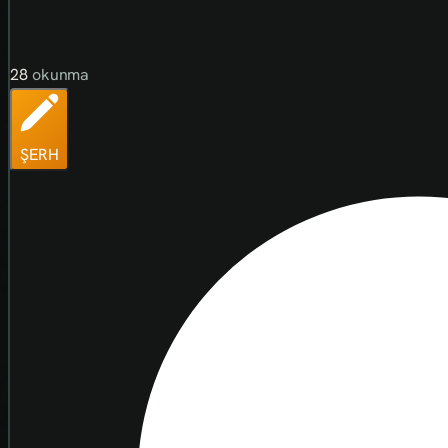
28
okunma
ŞERH