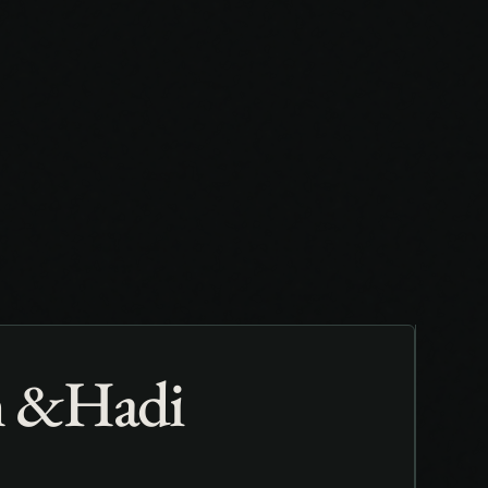
un &Hadi