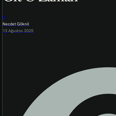
N
Necdet Göknil
13 Ağustos 2025