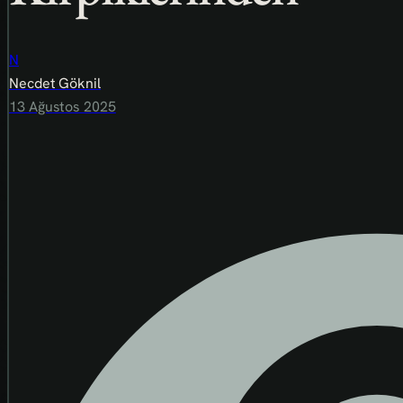
N
Necdet Göknil
13 Ağustos 2025