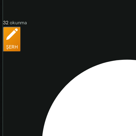
32
okunma
ŞERH