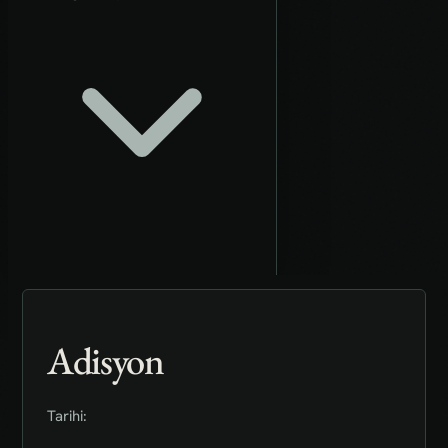
Adisyon
Tarihi: