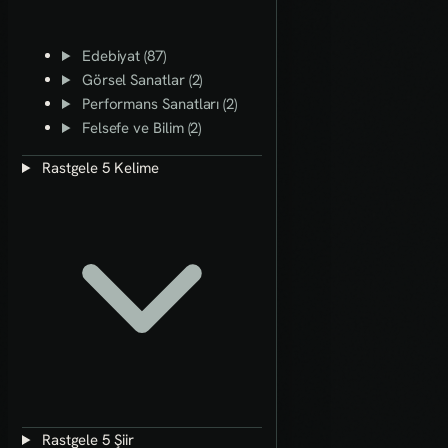
Edebiyat (87)
Görsel Sanatlar (2)
Performans Sanatları (2)
Felsefe ve Bilim (2)
Rastgele 5 Kelime
Rastgele 5 Şiir