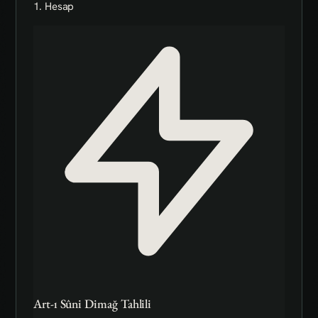
1. Hesap
Art-ı Sûni Dimağ Tahlili