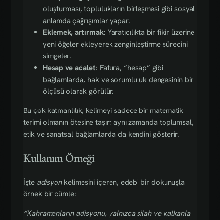
oluşturması, toplulukların birleşmesi gibi sosyal
anlamda çağrışımlar yapar.
Eklemek, artırmak
: Yaratıcılıkta bir fikir üzerine
yeni öğeler ekleyerek zenginleştirme sürecini
simgeler.
Hesap ve adalet
: Fatura, “hesap” gibi
bağlamlarda, hak ve sorumluluk dengesinin bir
ölçüsü olarak görülür.
Bu çok katmanlılık, kelimeyi sadece bir matematik
terimi olmanın ötesine taşır; aynı zamanda toplumsal,
etik ve sanatsal bağlamlarda da kendini gösterir.
Kullanım Örneği
İşte
adisyon
kelimesini içeren, edebi bir dokunuşla
örnek bir cümle:
“Kahramanların adisyonu, yalnızca silah ve kalkanla