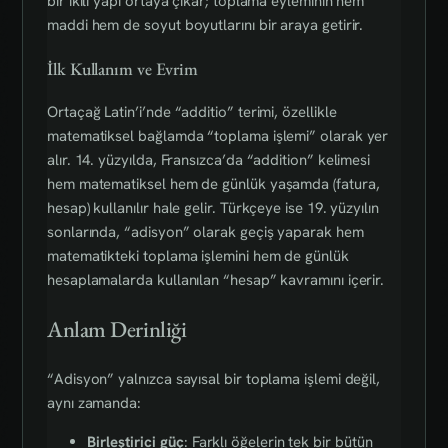
bir ikili yapı ortaya çıkar; toplama eyleminin hem
maddi hem de soyut boyutlarını bir araya getirir.
İlk Kullanım ve Evrim
Ortaçağ Latin’i’nde “additio” terimi, özellikle
matematiksel bağlamda “toplama işlemi” olarak yer
alır. 14. yüzyılda, Fransızca’da “addition” kelimesi
hem matematiksel hem de günlük yaşamda (fatura,
hesap) kullanılır hale gelir. Türkçeye ise 19. yüzyılın
sonlarında, “adisyon” olarak geçiş yaparak hem
matematikteki toplama işlemini hem de günlük
hesaplamalarda kullanılan “hesap” kavramını içerir.
Anlam Derinliği
“Adisyon” yalnızca sayısal bir toplama işlemi değil,
aynı zamanda:
Birleştirici güç
: Farklı öğelerin tek bir bütün