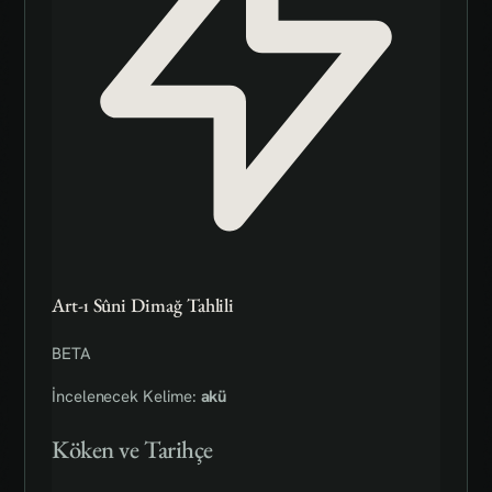
Art-ı Sûni Dimağ Tahlili
BETA
İncelenecek Kelime:
akü
Köken ve Tarihçe