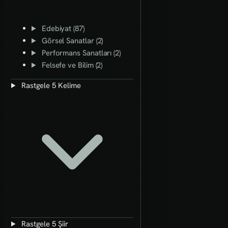
Edebiyat (87)
Görsel Sanatlar (2)
Performans Sanatları (2)
Felsefe ve Bilim (2)
Rastgele 5 Kelime
Rastgele 5 Şiir