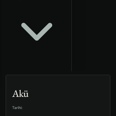
Akü
Tarihi: