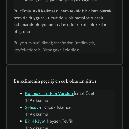
Bu cümle,
akü
kelimesini hem teknik bir cihaz olarak
hem de duygusal, umut dolu bir metafor olarak
kullanarak okuyucunun zihninde iki katlı bir resim
oluşturur.
Bu yorum sunî dimağ tarafından üretilmiştir,
keyfekederdir. Biraz gayr-i ciddidir.
Bu kelimenin geçtiği en çok okunan şiirler
Kaçmak İsterken Vuruldu
İsmet Özel
149 okunma
Şehsuvar
Küçük İskender
119 okunma
Bir Hikâyet
Neyzen Tevfik
116 okunma