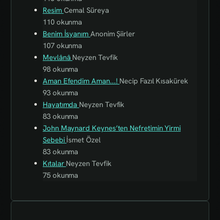
Resim
Cemal Süreya
110 okunma
Benim İsyanım
Anonim Şiirler
107 okunma
Mevlânâ
Neyzen Tevfik
98 okunma
Aman Efendim Aman...!
Necip Fazıl Kısakürek
93 okunma
Hayatımda
Neyzen Tevfik
83 okunma
John Maynard Keynes’ten Nefretimin Yirmi
Sebebi
İsmet Özel
83 okunma
Kıtalar
Neyzen Tevfik
75 okunma