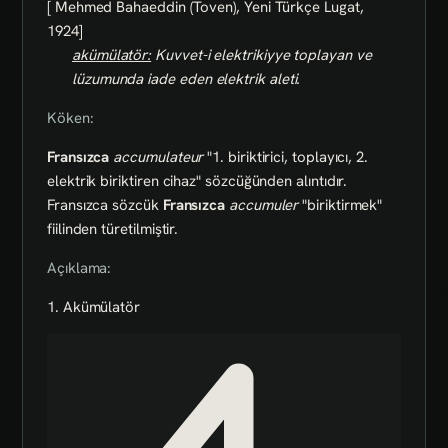
[ Mehmed Bahaeddin (Toven), Yeni Türkçe Lugat,
1924]
akümülatör:
Kuvvet-i elektrikiyye toplayan ve
lüzumunda iade eden elektrik aleti.
Köken:
Fransızca
accumulateur
"1. biriktirici, toplayıcı, 2.
elektrik biriktiren cihaz" sözcüğünden alıntıdır.
Fransızca sözcük
Fransızca
accumuler
"biriktirmek"
fiilinden türetilmiştir.
Açıklama:
1. Akümülatör