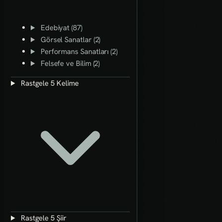
Edebiyat (87)
Görsel Sanatlar (2)
Performans Sanatları (2)
Felsefe ve Bilim (2)
Rastgele 5 Kelime
Rastgele 5 Şiir