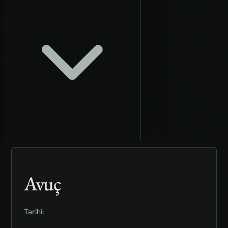
Avuç
Tarihi: