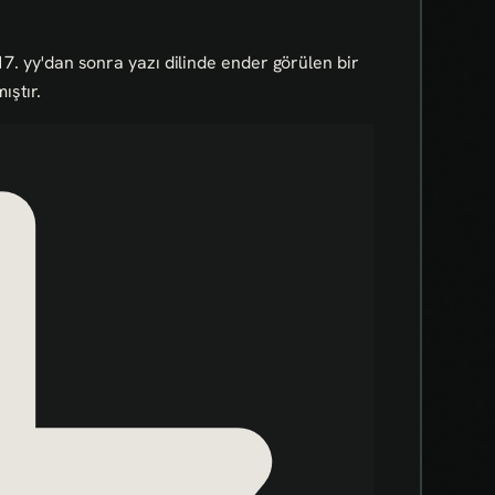
ü 17. yy'dan sonra yazı dilinde ender görülen bir
ıştır.