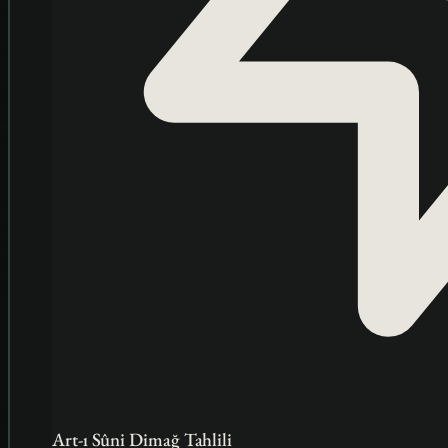
Art-ı Sûni Dimağ Tahlili