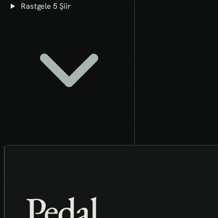
Rastgele 5 Şiir
Pedal