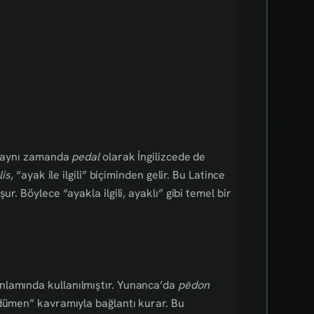
t, aynı zamanda
pedal
olarak İngilizcede de
lis
, “ayak ile ilgili” biçiminden gelir. Bu Latince
ur. Böylece “ayakla ilgili, ayaklı” gibi temel bir
nlamında kullanılmıştır. Yunanca’da
pēdon
“dümen” kavramıyla bağlantı kurar. Bu