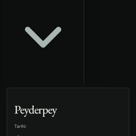
Peyderpey
Tarihi: