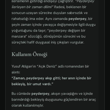
ilerlemenin getirdiği endişeyi çağrıştırır.
“Peyderpey
ilerleyen bir zaman dilimi”
ifadesi, beklenen bir
sonucun uzayan sürecine duyulan sabırsızlık ve
rahatsızlığı ima eder. Aynı zamanda
peyderpey
, bir
şeyin zaman içinde yavaşça değişmesiyle ilgili duygu
yoğunluğunu da taşır; “peyderpey değişen bir
manzara” sözcüğü, dönüşümün sürecini ve bu
süreçteki hafif duygusal iniş çıkışları vurgular.
Kullanım Örneği
Yusuf Atılgan’ın “Açık Deniz” adlı romanından bir
alıntı:
“Zaman, peyderpey akıp gitti; her anın içinde bir
bekleyiş, bir umut vardı.”
Bu cümlede
peyderpey
, akışın yavaşlığını ve içinde
barındırdığı bekleyiş duygusunu güçlendiren bir araç
olarak kullanılmıştır.