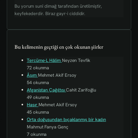
Bu yorum sunî dimağ tarafından üretilmiştir,
keyfekederdir. Biraz gayr-i ciddidir.
Bu kelimenin geçtiği en çok okunan şiirler
Tercüme-L Hâlim
Neyzen Tevfik
72 okunma
Âsım
Mehmet Akif Ersoy
54 okunma
Afganistan Çağıltısı
Cahit Zarifoğlu
49 okunma
Hasır
Mehmet Akif Ersoy
45 okunma
Orta doğusundan bıçaklanmış bir kadın
Mahmut Fanya Genç
7 okunma