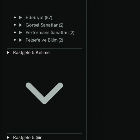
Edebiyat (87)
Görsel Sanatlar (2)
Performans Sanatları (2)
Felsefe ve Bilim (2)
Rastgele 5 Kelime
Rastgele 5 Şiir