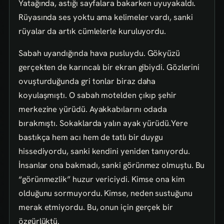
Yatağında, astığı sayfalara bakarken uyuyakaldı.
Rüyasında ses yoktu ama kelimeler vardı, sanki
rüyalar da artık cümlelerle kuruluyordu.
Sabah uyandığında hava pusluydu. Gökyüzü
gerçekten de karıncalı bir ekran gibiydi. Gözlerini
ovuşturduğunda gri tonlar biraz daha
koyulaşmıştı. O sabah motelden çıkıp şehir
merkezine yürüdü. Ayakkabılarını odada
bırakmıştı. Sokaklarda yalın ayak yürüdü.Yere
bastıkça hem acı hem de tatlı bir duygu
hissediyordu, sanki kendini yeniden tanıyordu.
İnsanlar ona bakmadı, sanki görünmez olmuştu. Bu
“görünmezlik” huzur vericiydi. Kimse ona kim
olduğunu sormuyordu. Kimse, neden sustuğunu
merak etmiyordu. Bu, onun için gerçek bir
özgürlüktü.