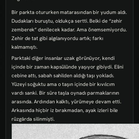
Bir parkta otururken matarasından bir yudum aldı.
Dudakları buruştu, oldukça sertti. Belki de “zehir
zemberek” denilecek kadar. Ama önemsemiyordu.
Zehir de tat gibi algılanıyordu artık; farkı
kalmamıştı.
Parktaki diğer insanlar uzak görünüyor, kendi
içinde bir zaman kapsülünde yaşıyor gibiydi. Elini
cebine attı, sabah sahilden aldığı taşı yokladı.
Yüzeyi soğuktu ama o taşın içinde bir kıvılcım
vardı sanki. Bir süre taşla oynadı parmaklarının
arasında. Ardından kalktı, yürümeye devam etti.
Arkasında hiçbir iz bırakmadan, ayak izleri bile
rüzgârda silinmişti.