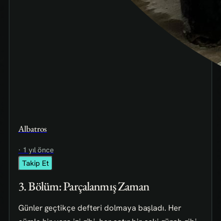
Albatros
· 1 yıl önce
Takip Et
3. Bölüm: Parçalanmış Zaman
Günler geçtikçe defteri dolmaya başladı. Her