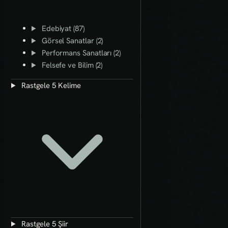
Edebiyat (87)
Görsel Sanatlar (2)
Performans Sanatları (2)
Felsefe ve Bilim (2)
Rastgele 5 Kelime
Rastgele 5 Şiir