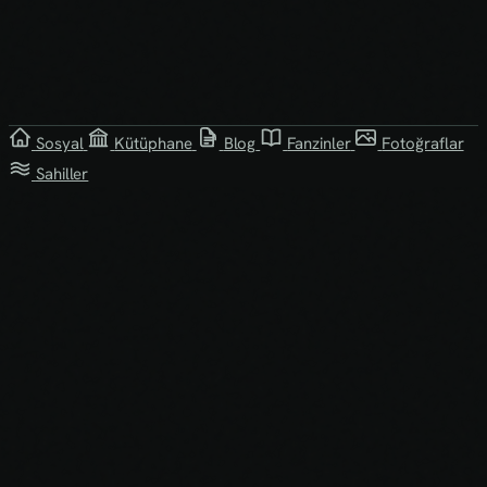
Sosyal
Kütüphane
Blog
Fanzinler
Fotoğraflar
Sahiller