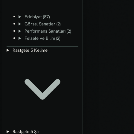
Edebiyat (87)
Görsel Sanatlar (2)
Performans Sanatları (2)
Felsefe ve Bilim (2)
Rastgele 5 Kelime
Rastgele 5 Şiir