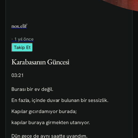
nox.elif
· 1 yıl önce
Takip Et
Karabasanın Güncesi
03:21
Burası bir ev değil.
En fazla, içinde duvar bulunan bir sessizlik.
Kapılar gıcırdamıyor burada;
kapılar buraya girmekten utanıyor.
Dün gece de aynı saatte uyandım.