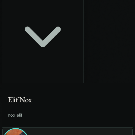
Elif Nox
nox.elif