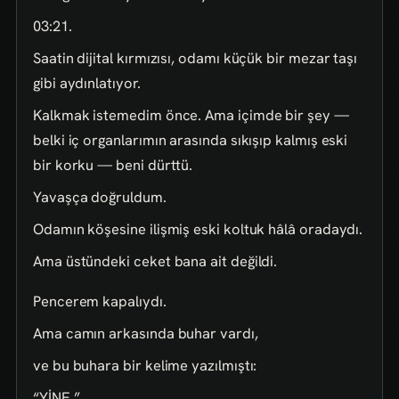
03:21.
Saatin dijital kırmızısı, odamı küçük bir mezar taşı
gibi aydınlatıyor.
Kalkmak istemedim önce. Ama içimde bir şey —
belki iç organlarımın arasında sıkışıp kalmış eski
bir korku — beni dürttü.
Yavaşça doğruldum.
Odamın köşesine ilişmiş eski koltuk hâlâ oradaydı.
Ama üstündeki ceket bana ait değildi.
Pencerem kapalıydı.
Ama camın arkasında buhar vardı,
ve bu buhara bir kelime yazılmıştı:
“YİNE.”