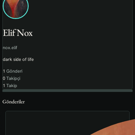
Elif Nox
nox.elif
dark side of life
1
Gönderi
0
Takipçi
1
Takip
Gönderiler