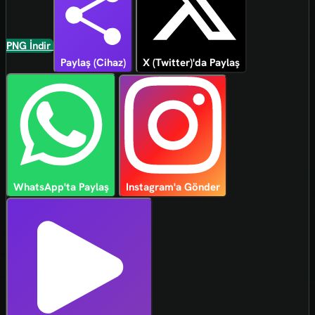
PNG İndir
Paylaş (Cihaz)
X (Twitter)'da Paylaş
WhatsApp'ta Paylaş
Instagram'a Gönder