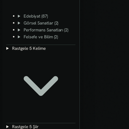
Edebiyat (87)
Görsel Sanatlar (2)
Performans Sanatları (2)
Felsefe ve Bilim (2)
Rastgele 5 Kelime
Rastgele 5 Şiir