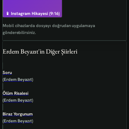
📱 Instagram Hikayesi (9:16)
Mobil cihazlarda dosyayı doğrudan uygulamaya
gönderebilirsiniz.
Erdem Beyazıt'in Diğer Şiirleri
Soru
(Erdem Beyazıt)
Ölüm Risalesi
(Erdem Beyazıt)
Biraz Yorgunum
(Erdem Beyazıt)