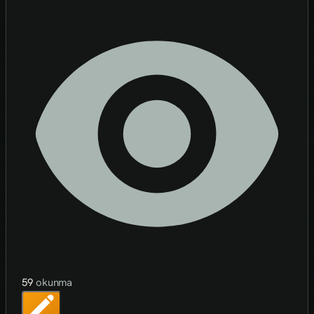
59
okunma