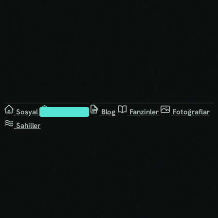
Sosyal
Kütüphane
Blog
Fanzinler
Fotoğraflar
Sahiller