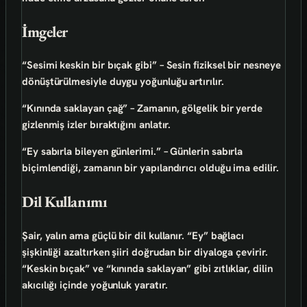
İmgeler
“Sesimi keskin bir bıçak gibi”
– Sesin fiziksel bir nesneye
dönüştürülmesiyle duygu yoğunluğu artırılır.
“Kınında saklayan çağ”
– Zamanın, gölgelik bir yerde
gizlenmiş izler bıraktığını anlatır.
“Ey sabırla bileyen günlerimi.”
– Günlerin sabırla
biçimlendiği, zamanın bir yapılandırıcı olduğu ima edilir.
Dil Kullanımı
Şair, yalın ama güçlü bir dil kullanır. “Ey” bağlacı
şişkinliği azaltırken şiiri doğrudan bir diyaloga çevirir.
“Keskin bıçak” ve “kınında saklayan” gibi zıtlıklar, dilin
akıcılığı içinde yoğunluk yaratır.