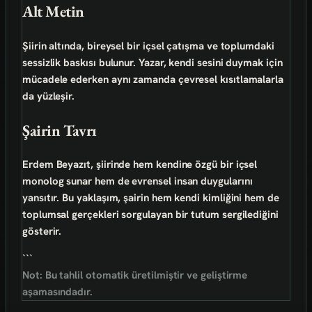
Alt Metin
Şiirin altında, bireysel bir içsel çatışma ve toplumdaki
sessizlik baskısı bulunur. Yazar, kendi sesini duymak için
mücadele ederken aynı zamanda çevresel kısıtlamalarla
da yüzleşir.
Şairin Tavrı
Erdem Beyazıt, şiirinde hem kendine özgü bir içsel
monolog sunar hem de evrensel insan duygularını
yansıtır. Bu yaklaşım, şairin hem kendi kimliğini hem de
toplumsal gerçekleri sorgulayan bir tutum sergilediğini
gösterir.
```
Not: Bu tahlil otomatik üretilmiştir ve geliştirme
aşamasındadır.