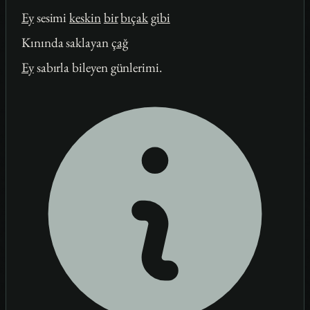
Ey
sesimi
keskin
bir
bıçak
gibi
Kınında saklayan
çağ
Ey
sabırla bileyen günlerimi.