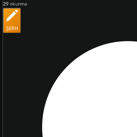
29
okunma
ŞERH