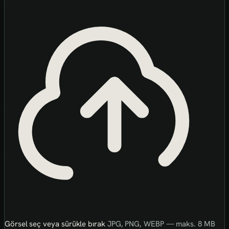
Görsel seç veya sürükle bırak
JPG, PNG, WEBP — maks. 8 MB