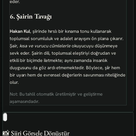
eder.
6. Şairin Tavağı
Hakan Kul
, şiirinde hırslı bir kınama tonu kullanarak
toplumsal sorumluluk ve adalet arayışını ön plana çıkarır.
Şair,
kısa ve vurucu cümlelerle
okuyucuyu düşünmeye
sevk eder. Şairin dili, toplumsal eleştiriyi doğrudan ve
etkili bir biçimde iletmekte; aynı zamanda insanlık
duygusunu da göz ardı etmemektedir. Böylece, şiir hem
bir uyarı hem de evrensel değerlerin savunması niteliğinde
olur.
Not: Bu tahlil otomatik üretilmiştir ve geliştirme
aşamasındadır.
📸 Şiiri Görsele Dönüştür