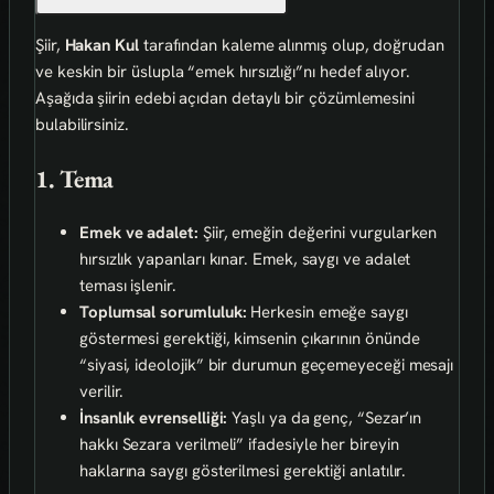
Şiir,
Hakan Kul
tarafından kaleme alınmış olup, doğrudan
ve keskin bir üslupla “emek hırsızlığı”nı hedef alıyor.
Aşağıda şiirin edebi açıdan detaylı bir çözümlemesini
bulabilirsiniz.
1. Tema
Emek ve adalet:
Şiir, emeğin değerini vurgularken
hırsızlık yapanları kınar. Emek, saygı ve adalet
teması işlenir.
Toplumsal sorumluluk:
Herkesin emeğe saygı
göstermesi gerektiği, kimsenin çıkarının önünde
“siyasi, ideolojik” bir durumun geçemeyeceği mesajı
verilir.
İnsanlık evrenselliği:
Yaşlı ya da genç, “Sezar’ın
hakkı Sezara verilmeli” ifadesiyle her bireyin
haklarına saygı gösterilmesi gerektiği anlatılır.