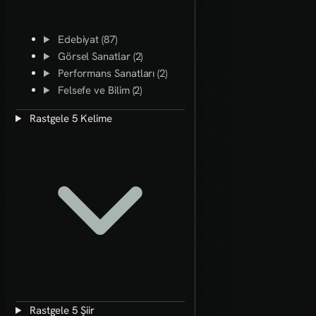
Edebiyat (87)
Görsel Sanatlar (2)
Performans Sanatları (2)
Felsefe ve Bilim (2)
Rastgele 5 Kelime
Rastgele 5 Şiir