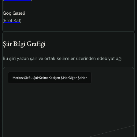
Göç Gazeli
(Erol Kaf)
Şiir Bilgi Grafiği
Bu şiiri yazan şair ve ortak kelimeler üzerinden edebiyat ağı.
Merkez Şiir
Bu Şair
Kelime
Kesişen Şiirler
Diğer Şairler