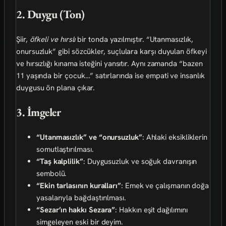
2. Duygu (Ton)
Şiir,
öfkeli ve hırslı
bir tonda yazılmıştır. “Utanmasızlık,
onursuzluk” gibi sözcükler, suçlulara karşı duyulan öfkeyi
ve hırsızlığı kınama isteğini yansıtır. Aynı zamanda “bazen
11 yaşında bir çocuk…” satırlarında ise empati ve insanlık
duygusu ön plana çıkar.
3. İmgeler
“Utanmasızlık” ve “onursuzluk”
: Ahlaki eksikliklerin
somutlaştırılması.
“Taş kalplilik”
: Duygusuzluk ve soğuk davranışın
sembolü.
“Ekin tarlasının kuralları”
: Emek ve çalışmanın doğa
yasalarıyla bağdaştırılması.
“Sezar’ın hakkı Sezara”
: Hakkın eşit dağılımını
simgeleyen eski bir deyim.