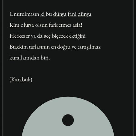
Unutulmasın
ki
bu
dünya
fani
dünya
Kim
olursa olsun
fark
etmez
asla
!
Herkes
er ya da
geç
biçecek ektiğini
Bu,
ekim
tarlasının en
doğru
ve
tartışılmaz
kurallarından biri.
(Karabük)