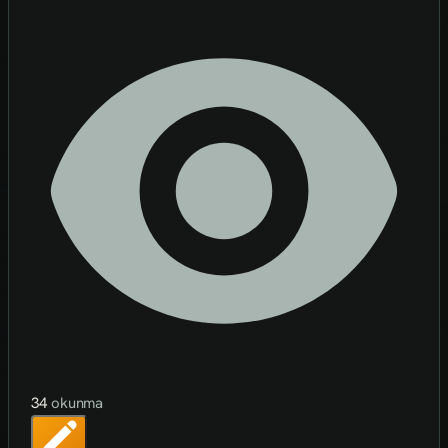
34
okunma