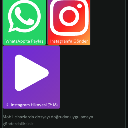
WhatsApp'ta Paylaş
Instagram'a Gönder
📱 Instagram Hikayesi (9:16)
Mobil cihazlarda dosyayı doğrudan uygulamaya
gönderebilirsiniz.