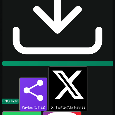
PNG İndir
Paylaş (Cihaz)
X (Twitter)'da Paylaş