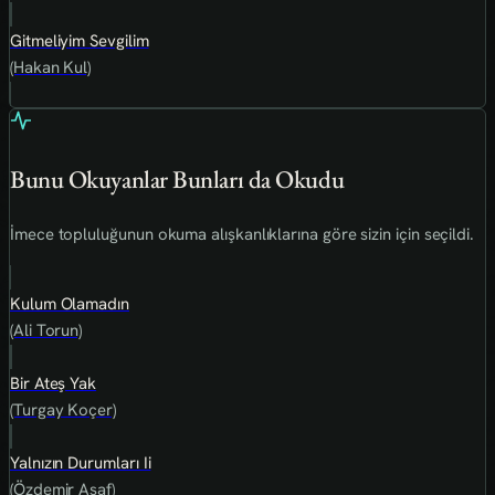
Gitmeliyim Sevgilim
(Hakan Kul)
Bunu Okuyanlar Bunları da Okudu
İmece topluluğunun okuma alışkanlıklarına göre sizin için seçildi.
Kulum Olamadın
(Ali Torun)
Bir Ateş Yak
(Turgay Koçer)
Yalnızın Durumları Ii
(Özdemir Asaf)