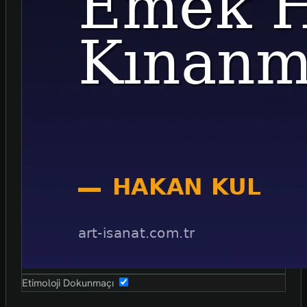
Etimoloji Dokunmaçı