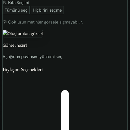
📝 Kıta Seçimi
Tümünü seç
Hiçbirini seçme
💡 Çok uzun metinler görsele sığmayabilir.
Görsel hazır!
Aşağıdan paylaşım yöntemi seç
Paylaşım Seçenekleri