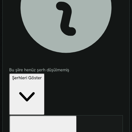
Bu şiire henüz şerh düşülmemiş
Şerhleri Göster