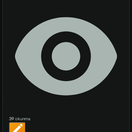
39
okunma