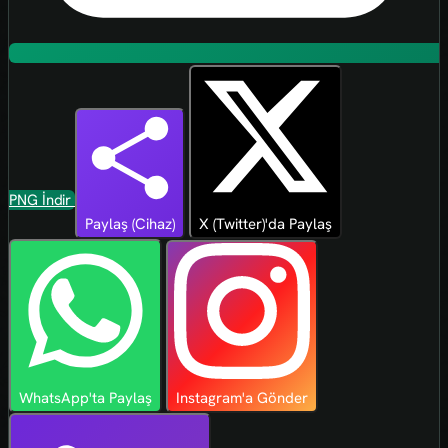
PNG İndir
Paylaş (Cihaz)
X (Twitter)'da Paylaş
WhatsApp'ta Paylaş
Instagram'a Gönder