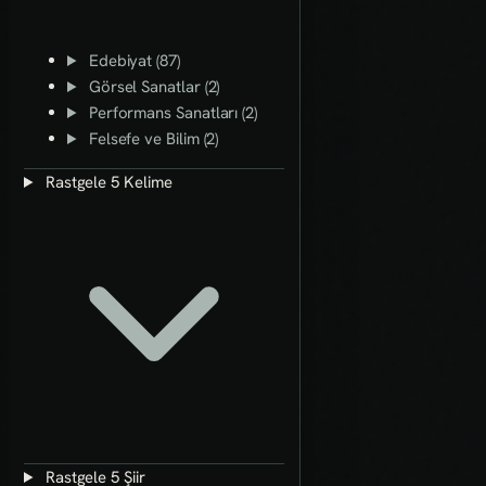
Edebiyat (87)
Görsel Sanatlar (2)
Performans Sanatları (2)
Felsefe ve Bilim (2)
Rastgele 5 Kelime
Rastgele 5 Şiir