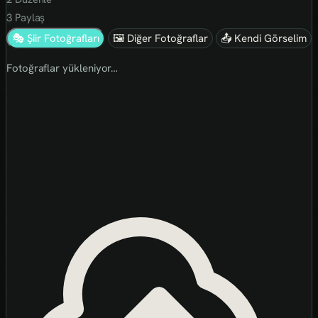
3
Paylaş
🎭 Şiir Fotoğrafları
🖼 Diğer Fotoğraflar
📤 Kendi Görselim
Fotoğraflar yükleniyor…