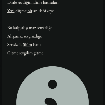
Dinle sevdiğini,dinle hatıraları
Yeni
düşme
bir
anlık öfkeye.
Bu kalp,alışamaz sensizliğe
Alışamaz sevgisizliğe
Sensizlik
ölüm
bana
Gitme sevgilim gitme.