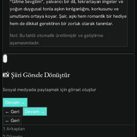
“Gitme Sevgilim”, yalvarıcı bir dil, tekrarlayan imgeler ve
yoğun duygusal tonla aşkın kırılganlığını, korkusunu ve
umutlarını ortaya koyar. Şair, aşkı hem romantik bir hediye
hem de dikkat gerektiren bir zorluk olarak tanımlar.
Not: Bu tahlil otomatik üretilmiştir ve geliştirme
aşamasındadır.
📸 Şiiri Görsele Dönüştür
Sosyal medyada paylaşmak için görsel oluştur
Devam →
← Geri
Devam →
← Geri
1
Arkaplan
2
Düzenle