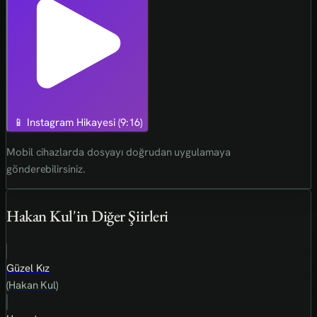
📱 Instagram Hikayesi (9:16)
Mobil cihazlarda dosyayı doğrudan uygulamaya
gönderebilirsiniz.
Hakan Kul'in Diğer Şiirleri
Güzel Kız
(Hakan Kul)