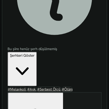
Bu şiire henüz şerh düşülmemiş
Şerhleri Göster
#Melankoli
#Aşk
#Serbest Ölçü
#Ölüm