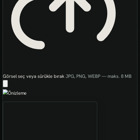
Görsel seç veya sürükle bırak
JPG, PNG, WEBP — maks. 8 MB