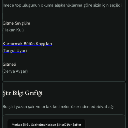
İmece topluluğunun okuma alışkanlıklarına göre sizin için seçildi.
Gitme Sevgilim
(Hakan Kul)
Kurtarmak Bütün Kaygıları
(Turgut Uyar)
Gitmeli
(Derya Avşar)
Şiir Bilgi Grafiği
Bu şiiri yazan şair ve ortak kelimeler üzerinden edebiyat ağı.
Merkez Şiir
Bu Şair
Kelime
Kesişen Şiirler
Diğer Şairler