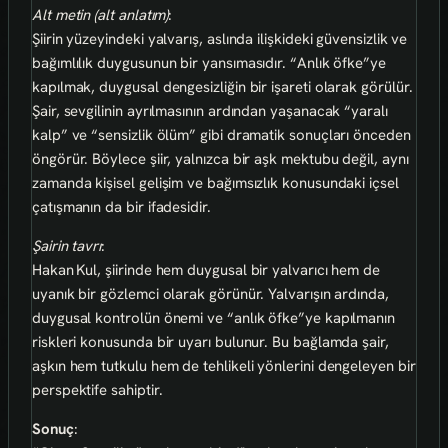
Alt metin (alt anlatım)
:
Şiirin yüzeyindeki yalvarış, aslında ilişkideki güvensizlik ve
bağımlılık duygusunun bir yansımasıdır. “Anlık öfke”ye
kapılmak, duygusal dengesizliğin bir işareti olarak görülür.
Şair, sevgilinin ayrılmasının ardından yaşanacak “yaralı
kalp” ve “sensizlik ölüm” gibi dramatik sonuçları önceden
öngörür. Böylece şiir, yalnızca bir aşk mektubu değil, aynı
zamanda kişisel gelişim ve bağımsızlık konusundaki içsel
çatışmanın da bir ifadesidir.
Şairin tavrı
:
Hakan Kul, şiirinde hem duygusal bir yalvarıcı hem de
uyanık bir gözlemci olarak görünür. Yalvarışın ardında,
duygusal kontrolün önemi ve “anlık öfke”ye kapılmanın
riskleri konusunda bir uyarı bulunur. Bu bağlamda şair,
aşkın hem tutkulu hem de tehlikeli yönlerini dengeleyen bir
perspektife sahiptir.
Sonuç
: