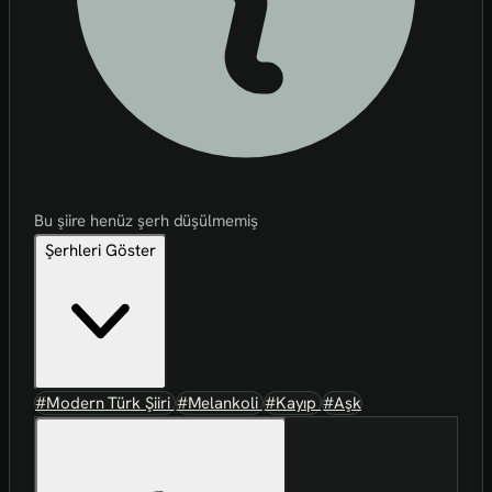
Bu şiire henüz şerh düşülmemiş
Şerhleri Göster
#Modern Türk Şiiri
#Melankoli
#Kayıp
#Aşk