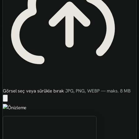
Görsel seç veya sürükle bırak
JPG, PNG, WEBP — maks. 8 MB