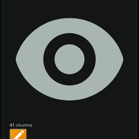
41
okunma