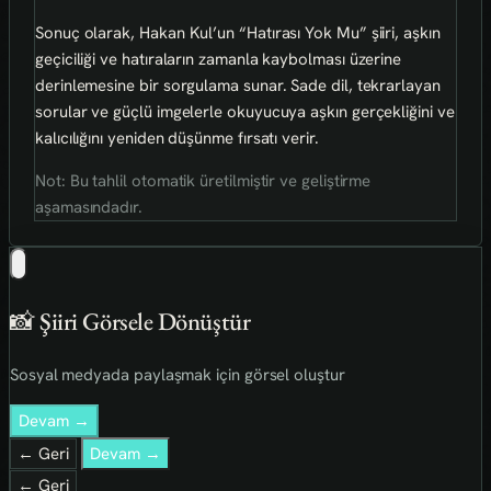
Sonuç olarak, Hakan Kul’un “Hatırası Yok Mu” şiiri, aşkın
geçiciliği ve hatıraların zamanla kaybolması üzerine
derinlemesine bir sorgulama sunar. Sade dil, tekrarlayan
sorular ve güçlü imgelerle okuyucuya aşkın gerçekliğini ve
kalıcılığını yeniden düşünme fırsatı verir.
Not: Bu tahlil otomatik üretilmiştir ve geliştirme
aşamasındadır.
📸 Şiiri Görsele Dönüştür
Sosyal medyada paylaşmak için görsel oluştur
Devam →
← Geri
Devam →
← Geri