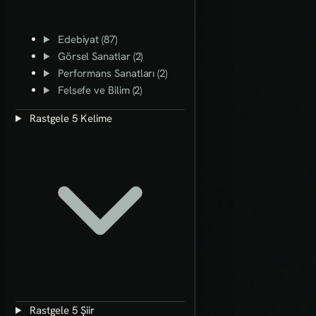
Edebiyat (87)
Görsel Sanatlar (2)
Performans Sanatları (2)
Felsefe ve Bilim (2)
Rastgele 5 Kelime
Rastgele 5 Şiir