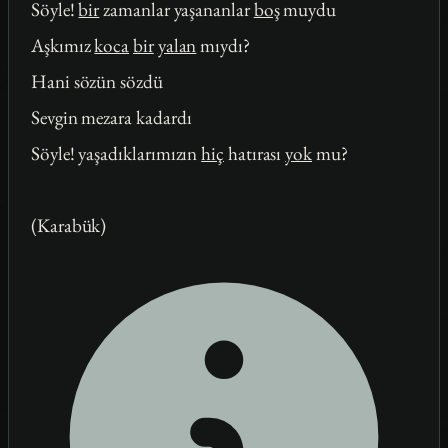
Söyle!
bir
zamanlar yaşananlar
boş
muydu
Aşkımız
koca
bir
yalan
mıydı?
Hani sözün sözdü
Sevgin mezara kadardı
Söyle! yaşadıklarımızın
hiç
hatırası
yok
mu?
(Karabük)