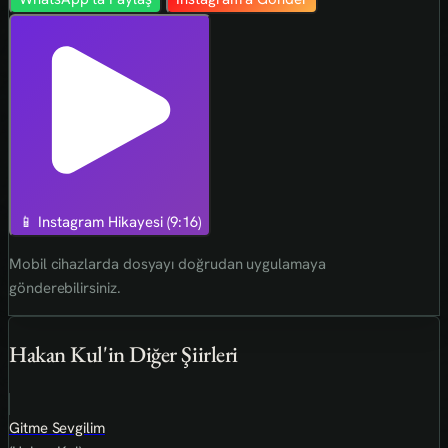
📱 Instagram Hikayesi (9:16)
Mobil cihazlarda dosyayı doğrudan uygulamaya
gönderebilirsiniz.
Hakan Kul'in Diğer Şiirleri
Gitme Sevgilim