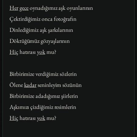
Her
gece
oynadığımız aşk oyunlarının
Çektirdiğimiz onca fotoğrafın
Dinlediğimiz aşk şarkılarının
Döktüğümüz gözyaşlarının
Hiç
hatırası
yok
mu?
Birbirimize verdiğimiz sözlerin
Ölene
kadar
seninleyim sözünün
Birbirimize adadığımız şiirlerin
Aşkımızı çizdiğimiz resimlerin
Hiç
hatırası
yok
mu?