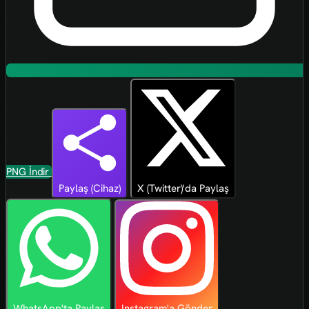
PNG İndir
Paylaş (Cihaz)
X (Twitter)'da Paylaş
WhatsApp'ta Paylaş
Instagram'a Gönder