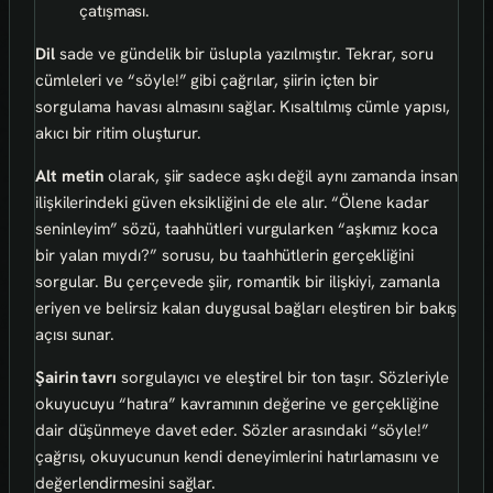
çatışması.
Dil
sade ve gündelik bir üslupla yazılmıştır. Tekrar, soru
cümleleri ve “söyle!” gibi çağrılar, şiirin içten bir
sorgulama havası almasını sağlar. Kısaltılmış cümle yapısı,
akıcı bir ritim oluşturur.
Alt metin
olarak, şiir sadece aşkı değil aynı zamanda insan
ilişkilerindeki güven eksikliğini de ele alır. “Ölene kadar
seninleyim” sözü, taahhütleri vurgularken “aşkımız koca
bir yalan mıydı?” sorusu, bu taahhütlerin gerçekliğini
sorgular. Bu çerçevede şiir, romantik bir ilişkiyi, zamanla
eriyen ve belirsiz kalan duygusal bağları eleştiren bir bakış
açısı sunar.
Şairin tavrı
sorgulayıcı ve eleştirel bir ton taşır. Sözleriyle
okuyucuyu “hatıra” kavramının değerine ve gerçekliğine
dair düşünmeye davet eder. Sözler arasındaki “söyle!”
çağrısı, okuyucunun kendi deneyimlerini hatırlamasını ve
değerlendirmesini sağlar.