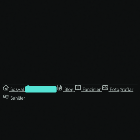
Sosyal
Kütüphane
Blog
Fanzinler
Fotoğraflar
Sahiller