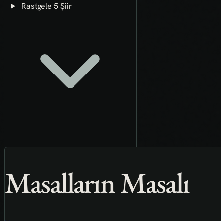
Rastgele 5 Şiir
Masalların Masalı