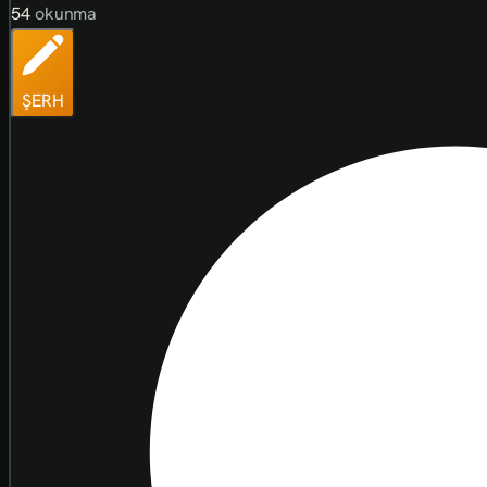
54
okunma
ŞERH