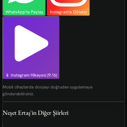
WhatsApp'ta Paylaş
Instagram'a Gönder
📱 Instagram Hikayesi (9:16)
Mobil cihazlarda dosyayı doğrudan uygulamaya
gönderebilirsiniz.
Neşet Ertaş'in Diğer Şiirleri