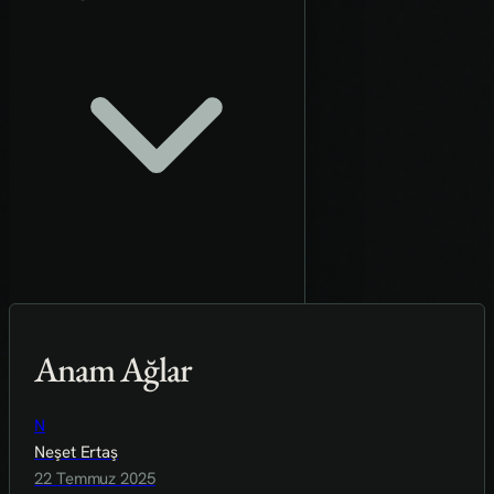
Anam Ağlar
N
Neşet Ertaş
22 Temmuz 2025