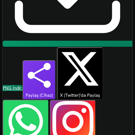
PNG İndir
Paylaş (Cihaz)
X (Twitter)'da Paylaş