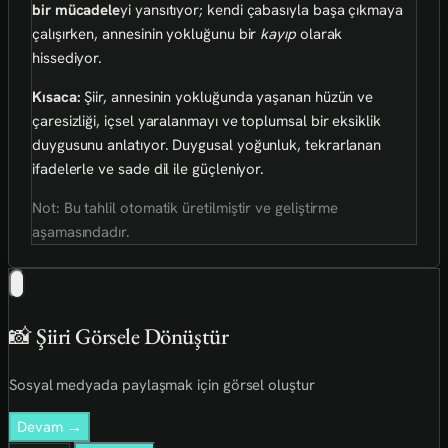
bir mücadele
yi yansıtıyor; kendi çabasıyla başa çıkmaya
çalışırken, annesinin yokluğunu bir
kayıp
olarak
hissediyor.
Kısaca:
Şiir, annesinin yokluğunda yaşanan hüzün ve
çaresizliği, içsel yaralanmayı ve toplumsal bir eksiklik
duygusunu anlatıyor. Duygusal yoğunluk, tekrarlanan
ifadelerle ve sade dil ile güçleniyor.
Not: Bu tahlil otomatik üretilmiştir ve geliştirme
aşamasındadır.
📸 Şiiri Görsele Dönüştür
Sosyal medyada paylaşmak için görsel oluştur
Devam →