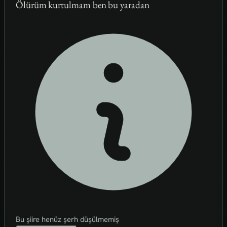
Ölürüm kurtulmam ben bu yaradan
Bu şiire henüz şerh düşülmemiş