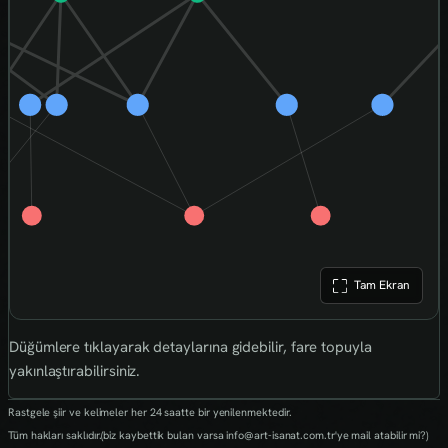
Tam Ekran
Düğümlere tıklayarak detaylarına gidebilir, fare topuyla
yakınlaştırabilirsiniz.
Rastgele şiir ve kelimeler her 24 saatte bir yenilenmektedir.
Tüm hakları saklıdır.(biz kaybettik bulan varsa info@art-isanat.com.tr'ye mail atabilir mi?)