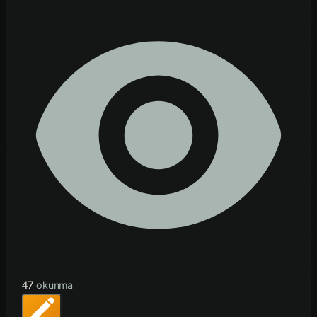
47
okunma