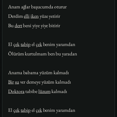
Anam ağlar başucumda oturur
Derdim
elli
iken
yüze yetirir
Bu
dert
beni yiye yiye bitirir
El
çek
tabip
el
çek
benim yaramdan
Ölürüm kurtulmam ben bu yaradan
Anama babama yüzüm kalmadı
Bir
su
ver demeye yüzüm kalmadı
Doktora
tabibe
lüzum
kalmadı
El
çek
tabip
el
çek
benim yaramdan