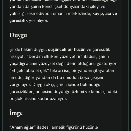
yandan da şairin kendi içsel dünyasındaki çileyi ve
yalnızlığı resmediyor. Temanın merkezinde,
kayıp, acı ve
çaresizlik
yer alıyor.
Duygu
Şiirde hakim duygu,
düşünceli bir hüzün
ve çaresizlik
hissiyatı. “Derdim elli iken yüze yetirir” ifadesi, şairin
yaşadığı acının yüzeysel değil derin olduğunu gösteriyor.
“El çek tabip el çek” tekrarı ise, bir yandan şifaya olan
umudu, diğer yandan da bu umudun boşa çıkışını
vurguluyor. Duygu akışı, şairin içinde bulunduğu
çaresizlikten, annesine duyduğu özlemi ve kendi içindeki
boşluk hissine kadar uzanıyor.
İmge
“Anam ağlar”
ifadesi, annelik figürünü hüzünle