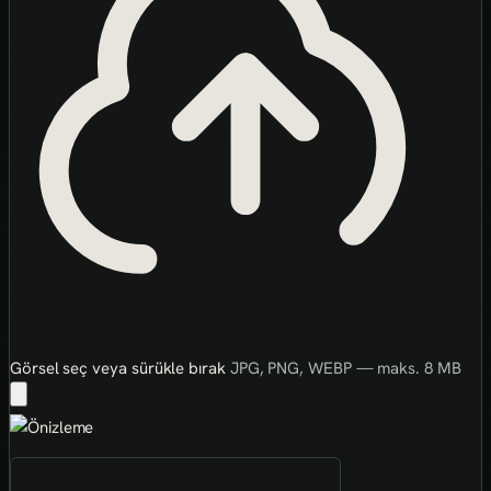
Görsel seç veya sürükle bırak
JPG, PNG, WEBP — maks. 8 MB