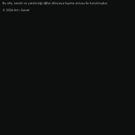
Bu site, sanatı ve yaratıcılığı dijital dünyaya taşıma arzusu ile kurulmuştur.
© 2026 Art-ı Sanat