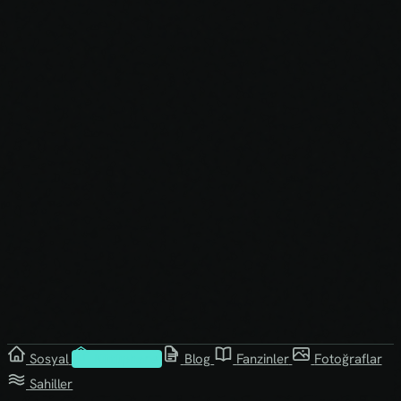
Sosyal
Kütüphane
Blog
Fanzinler
Fotoğraflar
Sahiller