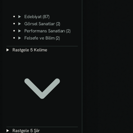
Edebiyat (87)
Görsel Sanatlar (2)
Performans Sanatları (2)
Felsefe ve Bilim (2)
Rastgele 5 Kelime
Rastgele 5 Şiir