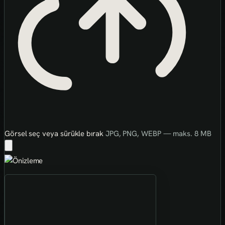
Görsel seç veya sürükle bırak
JPG, PNG, WEBP — maks. 8 MB