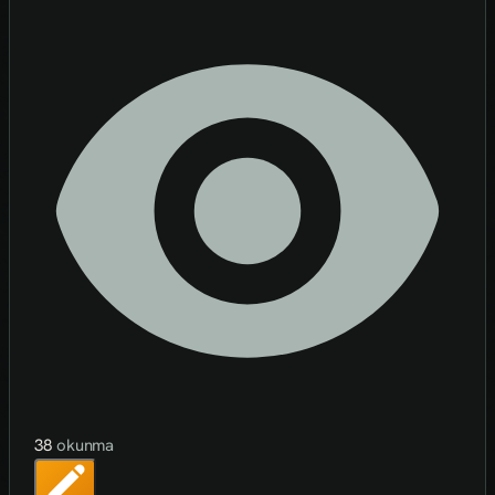
38
okunma