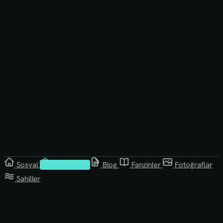
Sosyal
Kütüphane
Blog
Fanzinler
Fotoğraflar
Sahiller