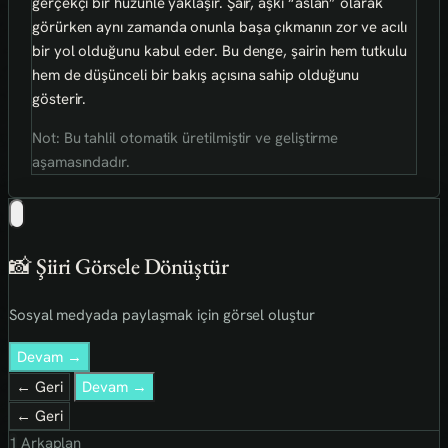
gerçekçi bir hüzünle yaklaşır. Şair, aşkı “aslan” olarak
görürken aynı zamanda onunla başa çıkmanın zor ve acılı
bir yol olduğunu kabul eder. Bu denge, şairin hem tutkulu
hem de düşünceli bir bakış açısına sahip olduğunu
gösterir.
Not: Bu tahlil otomatik üretilmiştir ve geliştirme
aşamasındadır.
📸 Şiiri Görsele Dönüştür
Sosyal medyada paylaşmak için görsel oluştur
Devam →
← Geri
Devam →
← Geri
1
Arkaplan