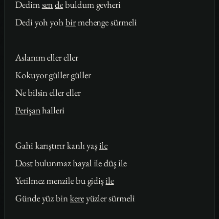
Dedim
sen
de
buldum gevheri
Dedi yoh yoh
bir
mehenge sürmeli
Aslanım eller eller
Kokuyor güller güller
Ne bilsin eller eller
Perişan
halleri
Gahi karıştırır kanlı yaş
ile
Dost
bulunmaz
hayal
ile
düş
ile
Yetilmez menzile bu gidiş
ile
Günde yüz bin
kere
yüzler sürmeli