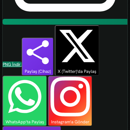
PNG İndir
Paylaş (Cihaz)
X (Twitter)'da Paylaş
WhatsApp'ta Paylaş
Instagram'a Gönder