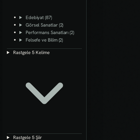
Edebiyat (87)
Görsel Sanatlar (2)
Performans Sanatları (2)
Felsefe ve Bilim (2)
Rastgele 5 Kelime
Rastgele 5 Şiir