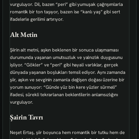
vurguluyor. Dil, bazen “peri” gibi yumuşak çağrışımlarla
romantik bir ton taşıyor, bazen ise “kanlı yaş” gibi sert
ifadelerle gerilimi artırıyor.
Alt Metin
Şiirin alt metni, aşkın beklenen bir sonuca ulaşmaması
durumunda yaşanan umutsuzluk ve yalnızlık duygusunu
işliyor. “Gökler” ve “peri” gibi hayali varlıklar, gerçek
dünyada yaşanan boşlukları temsil ediyor. Aynı zamanda
şiir, aşkın ve sevginin zamanla değişen doğası üzerine bir
yorum sunuyor: “Günde yüz bin kere yüzler sürmeli”
ifadesi, sürekli tekrarlanan beklentilerin anlamsızlığını
vurguluyor.
Şairin Tavrı
Neşet Ertaş, şiir boyunca hem romantik bir tutku hem de