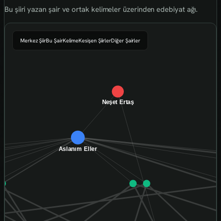
Bu şiiri yazan şair ve ortak kelimeler üzerinden edebiyat ağı.
Merkez Şiir
Bu Şair
Kelime
Kesişen Şiirler
Diğer Şairler