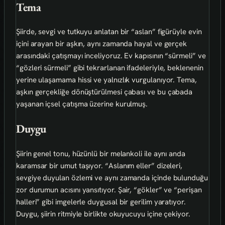
Tema
Şiirde, sevgi ve tutkuyu anlatan bir “aslan” figürüyle evin
içini arayan bir aşkın, aynı zamanda hayal ve gerçek
arasındaki çatışmayı inceliyoruz. Ev kapısının “sürmeli” ve
“gözleri sürmeli” gibi tekrarlanan ifadeleriyle, beklenenin
yerine ulaşamama hissi ve yalnızlık vurgulanıyor. Tema,
aşkın gerçekliğe dönüştürülmesi çabası ve bu çabada
yaşanan içsel çatışma üzerine kurulmuş.
Duygu
Şiirin genel tonu, hüzünlü bir melankoli ile aynı anda
karamsar bir umut taşıyor. “Aslanım eller” dizeleri,
sevgiye duyulan özlemi ve aynı zamanda içinde bulunduğu
zor durumun acısını yansıtıyor. Şair, “gökler” ve “perişan
halleri” gibi imgelerle duygusal bir gerilim yaratıyor.
Duygu, şiirin ritmiyle birlikte okuyucuyu içine çekiyor.