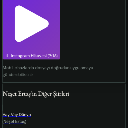
📱 Instagram Hikayesi (9:16)
Mobil cihazlarda dosyayı doğrudan uygulamaya
gönderebilirsiniz.
Neşet Ertaş'in Diğer Şiirleri
Vay Vay Dünya
(Neşet Ertaş)