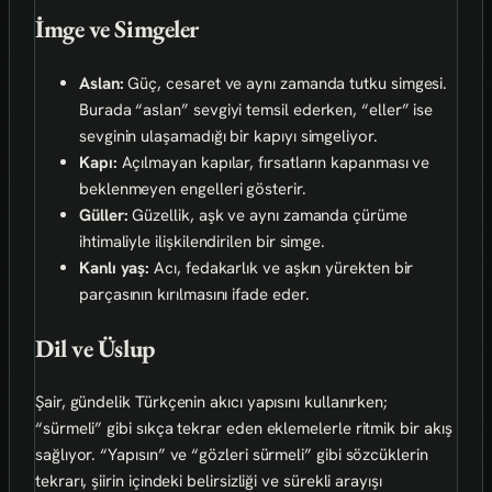
İmge ve Simgeler
Aslan:
Güç, cesaret ve aynı zamanda tutku simgesi.
Burada “aslan” sevgiyi temsil ederken, “eller” ise
sevginin ulaşamadığı bir kapıyı simgeliyor.
Kapı:
Açılmayan kapılar, fırsatların kapanması ve
beklenmeyen engelleri gösterir.
Güller:
Güzellik, aşk ve aynı zamanda çürüme
ihtimaliyle ilişkilendirilen bir simge.
Kanlı yaş:
Acı, fedakarlık ve aşkın yürekten bir
parçasının kırılmasını ifade eder.
Dil ve Üslup
Şair, gündelik Türkçenin akıcı yapısını kullanırken;
“sürmeli” gibi sıkça tekrar eden eklemelerle ritmik bir akış
sağlıyor. “Yapısın” ve “gözleri sürmeli” gibi sözcüklerin
tekrarı, şiirin içindeki belirsizliği ve sürekli arayışı