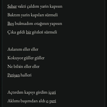
Seher
vakti çaldım yarin kapısın
Baktım yarin kapıları sürmeli
Boş
bulmadım otağının yapısın
Çıka geldi
bir
gözleri sürmeli
Aslanım eller eller
Kokuyor güller güller
Ne bilsin eller eller
Perişan
halleri
Açtırdım kapıyı girdim
içeri
Aklımı başımdan aldı
o
peri