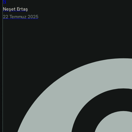
N
Neşet Ertaş
22 Temmuz 2025