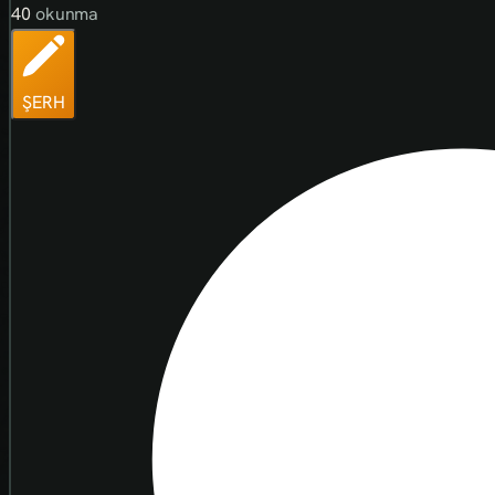
40
okunma
ŞERH