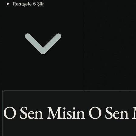
Rastgele 5 Şiir
O Sen Misin O Sen 