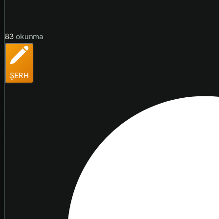
83
okunma
ŞERH