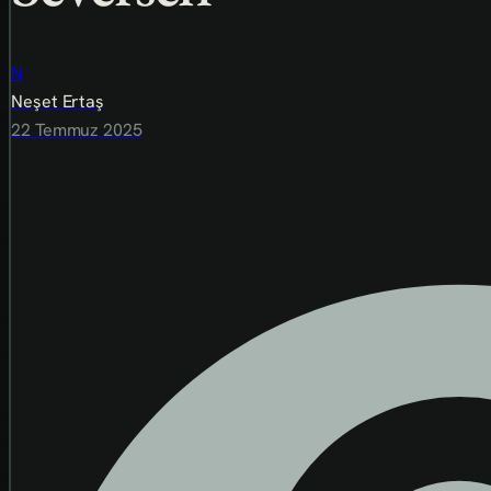
N
Neşet Ertaş
22 Temmuz 2025