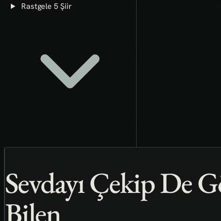
Rastgele 5 Şiir
Sevdayı Çekip De 
Bilen