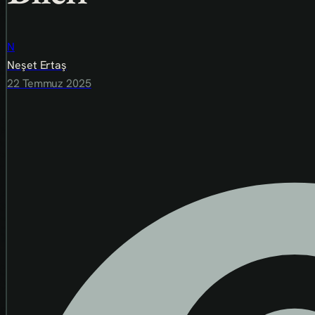
N
Neşet Ertaş
22 Temmuz 2025