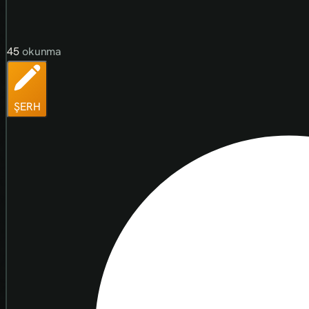
45
okunma
ŞERH