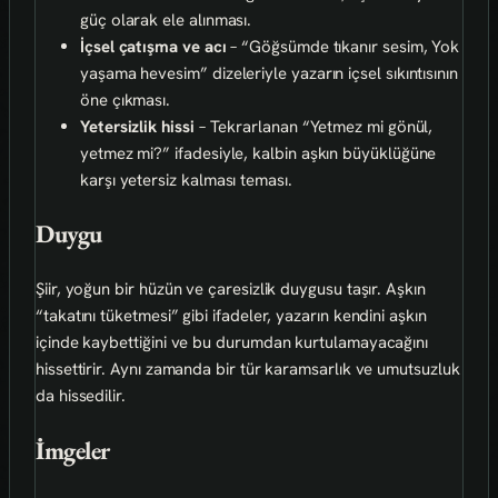
güç olarak ele alınması.
İçsel çatışma ve acı
– “Göğsümde tıkanır sesim, Yok
yaşama hevesim” dizeleriyle yazarın içsel sıkıntısının
öne çıkması.
Yetersizlik hissi
– Tekrarlanan “Yetmez mi gönül,
yetmez mi?” ifadesiyle, kalbin aşkın büyüklüğüne
karşı yetersiz kalması teması.
Duygu
Şiir, yoğun bir hüzün ve çaresizlik duygusu taşır. Aşkın
“takatını tüketmesi” gibi ifadeler, yazarın kendini aşkın
içinde kaybettiğini ve bu durumdan kurtulamayacağını
hissettirir. Aynı zamanda bir tür karamsarlık ve umutsuzluk
da hissedilir.
İmgeler