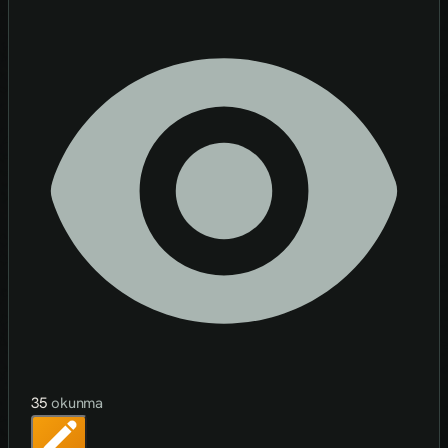
35
okunma