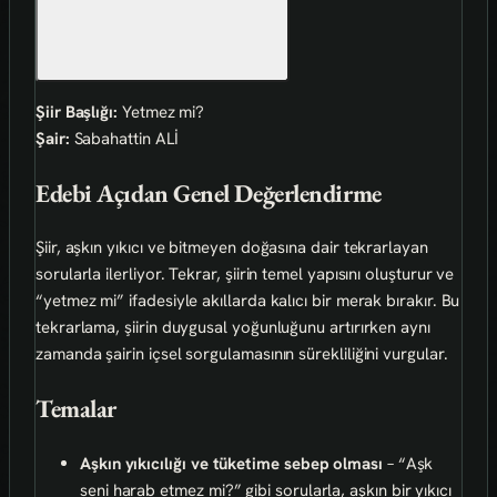
Şiir Başlığı:
Yetmez mi?
Şair:
Sabahattin ALİ
Edebi Açıdan Genel Değerlendirme
Şiir, aşkın yıkıcı ve bitmeyen doğasına dair tekrarlayan
sorularla ilerliyor. Tekrar, şiirin temel yapısını oluşturur ve
“yetmez mi” ifadesiyle akıllarda kalıcı bir merak bırakır. Bu
tekrarlama, şiirin duygusal yoğunluğunu artırırken aynı
zamanda şairin içsel sorgulamasının sürekliliğini vurgular.
Temalar
Aşkın yıkıcılığı ve tüketime sebep olması
– “Aşk
seni harab etmez mi?” gibi sorularla, aşkın bir yıkıcı