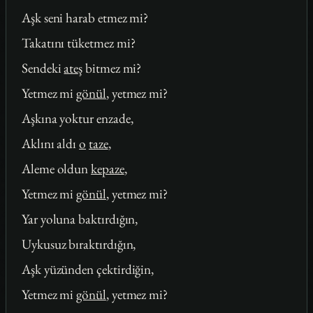
Aşk seni harab etmez mi?
Takatını tüketmez mi?
Sendeki
ateş
bitmez mi?
Yetmez mi
gönül
, yetmez mi?
Aşkına yoktur enzade,
Aklını aldı
o
taze
,
Aleme oldun
kepaze
,
Yetmez mi
gönül
, yetmez mi?
Yar yoluna baktırdığın,
Uykusuz bıraktırdığın,
Aşk yüzünden çektirdiğin,
Yetmez mi
gönül
, yetmez mi?