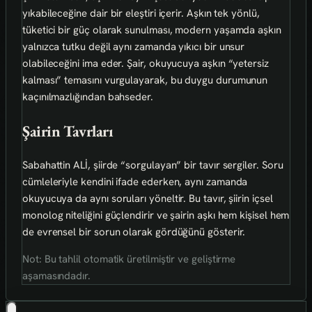
yıkabileceğine dair bir eleştiri içerir. Aşkın tek yönlü,
tüketici bir güç olarak sunulması, modern yaşamda aşkın
yalnızca tutku değil aynı zamanda yıkıcı bir unsur
olabileceğini ima eder. Şair, okuyucuya aşkın “yetersiz
kalması” temasını vurgulayarak, bu duygu durumunun
kaçınılmazlığından bahseder.
Şairin Tavrları
Sabahattin ALİ, şiirde “sorgulayan” bir tavır sergiler. Soru
cümleleriyle kendini ifade ederken, aynı zamanda
okuyucuya da aynı soruları yöneltir. Bu tavır, şiirin içsel
monolog niteliğini güçlendirir ve şairin aşkı hem kişisel hem
de evrensel bir sorun olarak gördüğünü gösterir.
Not: Bu tahlil otomatik üretilmiştir ve geliştirme
aşamasındadır.