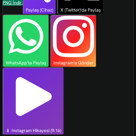
PNG İndir
Paylaş (Cihaz)
X (Twitter)'da Paylaş
WhatsApp'ta Paylaş
Instagram'a Gönder
📱 Instagram Hikayesi (9:16)