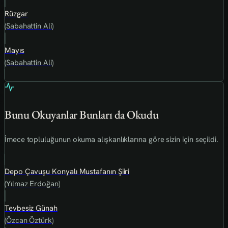
Rüzgar
(Sabahattin Ali)
Mayıs
(Sabahattin Ali)
Bunu Okuyanlar Bunları da Okudu
İmece topluluğunun okuma alışkanlıklarına göre sizin için seçildi.
Depo Çavuşu Konyalı Mustafanın Şiiri
(Yılmaz Erdoğan)
Tevbesiz Günah
(Özcan Öztürk)