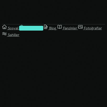
Sosyal
Kütüphane
Blog
Fanzinler
Fotoğraflar
Sahiller