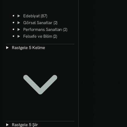
Edebiyat (87)
Görsel Sanatlar (2)
Performans Sanatları (2)
Felsefe ve Bilim (2)
Rastgele 5 Kelime
Rastgele 5 Şiir