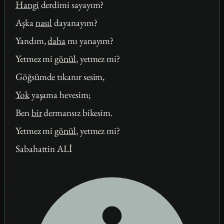
Hangi
derdimi sayayım?
Aşka
nasıl
dayanayım?
Yandım,
daha
mı yanayım?
Yetmez mi
gönül
, yetmez mi?
Göğsümde tıkanır sesim,
Yok
yaşama hevesim;
Ben
bir
dermansız bikesim.
Yetmez mi
gönül
, yetmez mi?
Sabahattin ALİ