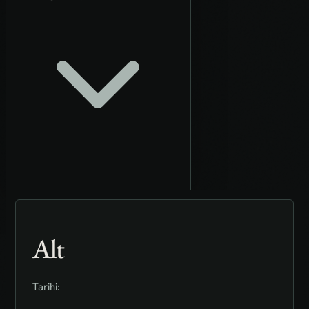
Alt
Tarihi: