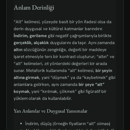
Anlam Derinliği
“Alt” kelimesi, yüzeyde basit bir yön ifadesi olsa da
derin duygusal ve kültürel katmanlar barındırır.
İndirim, gerileme
gibi negatif çağrışımlarıyla birlikte
gerçeklik, alçaklık
duygularını da taşır. Aynı zamanda
altın
sözcüğünün zenginliğe, değerli bir maddeye
işaret etmesiyle ters bir kontrast oluşturur; “altın” ve
“alt” kelimeleri, zıt yönlerdeki değerleri bir arada
sunar. Metaforik kullanımda “alt” kelimesi,
bir şeyin
altına girmek
, yani “düşmek” ya da “kaybetmek” gibi
anlamlara gelirken, aynı zamanda
bir şeye “alt”
koymak
, yani “kırılmak, çökmek” gibi figüratif bir
yüklem olarak da kullanılabilir.
Yan Anlamlar ve Duygusal Yansımalar
İndirim, düşüş (örneğin fiyatların “alt” olması)