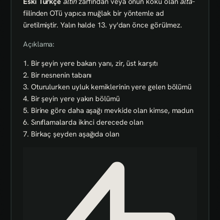
Eski Türkçe
altın
zarfından veya onun kökü olan
alta-
fiilinden OTü yapıca muğlak bir yöntemle ad
üretilmiştir. Yalın halde 13. yy'dan önce görülmez.
Açıklama:
1. Bir şeyin yere bakan yanı, zir, üst karşıtı
2. Bir nesnenin tabanı
3. Oturulurken uyluk kemiklerinin yere gelen bölümü
4. Bir şeyin yere yakın bölümü
5. Birine göre daha aşağı mevkide olan kimse, madun
6. Sınıflamalarda ikinci derecede olan
7. Birkaç şeyden aşağıda olan