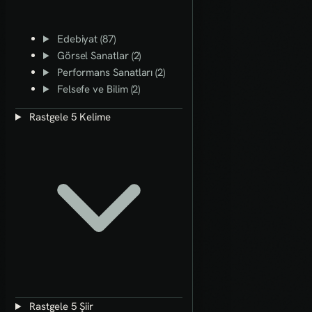
Edebiyat (87)
Görsel Sanatlar (2)
Performans Sanatları (2)
Felsefe ve Bilim (2)
Rastgele 5 Kelime
Rastgele 5 Şiir