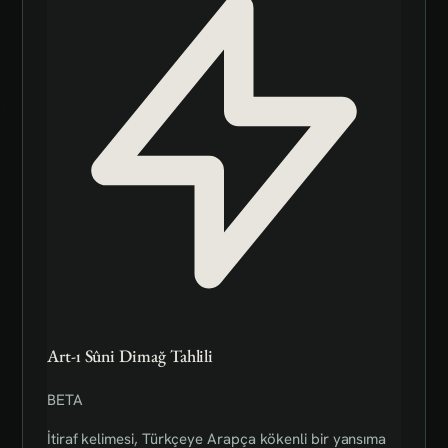
Art-ı Sûni Dimağ Tahlili
BETA
İtiraf kelimesi, Türkçeye Arapça kökenli bir yansıma