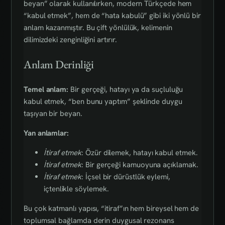
beyan” olarak kullanılırken, modern Türkçede hem
“kabul etmek”, hem de “hata kabulü” gibi iki yönlü bir
anlam kazanmıştır. Bu çift yönlülük, kelimenin
dilimizdeki zenginliğini artırır.
Anlam Derinliği
Temel anlam:
Bir gerçeği, hatayı ya da suçluluğu
kabul etmek, “ben bunu yaptım” şeklinde duygu
taşıyan bir beyan.
Yan anlamlar:
İtiraf etmek
: Özür dilemek, hatayı kabul etmek.
İtiraf etmek
: Bir gerçeği kamuoyuna açıklamak.
İtiraf etmek
: İçsel bir dürüstlük eylemi,
içtenlikle söylemek.
Bu çok katmanlı yapısı, “itiraf”ın hem bireysel hem de
toplumsal bağlamda derin duygusal rezonans