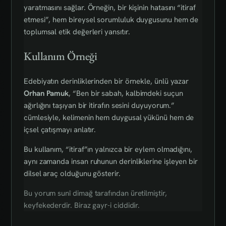
yaratmasını sağlar. Örneğin, bir kişinin hatasını “itiraf
etmesi”, hem bireysel sorumluluk duygusunu hem de
toplumsal etik değerleri yansıtır.
Kullanım Örneği
Edebiyatın derinliklerinden bir örnekle, ünlü yazar
Orhan Pamuk
, “Ben bir sabah, kalbimdeki suçun
ağırlığını taşıyan bir itirafın sesini duyuyorum.”
cümlesiyle, kelimenin hem duygusal yükünü hem de
içsel çatışmayı anlatır.
Bu kullanım, “itiraf”ın yalnızca bir eylem olmadığını,
aynı zamanda insan ruhunun derinliklerine işleyen bir
dilsel araç olduğunu gösterir.
Bu yorum sunî dimağ tarafından üretilmiştir,
keyfekederdir. Biraz gayr-i ciddidir.