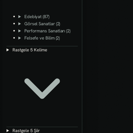
Edebiyat (87)
Görsel Sanatlar (2)
Performans Sanatları (2)
Felsefe ve Bilim (2)
Rastgele 5 Kelime
Rastgele 5 Şiir