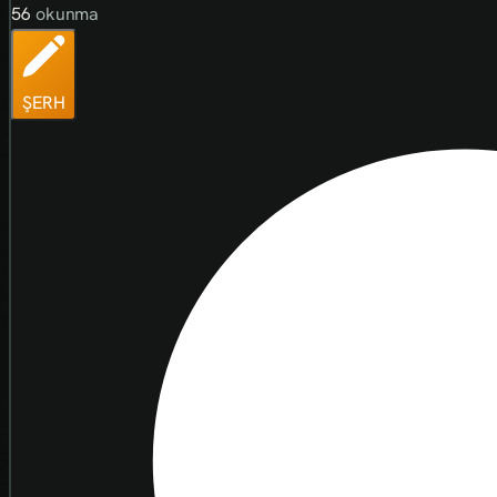
56
okunma
ŞERH