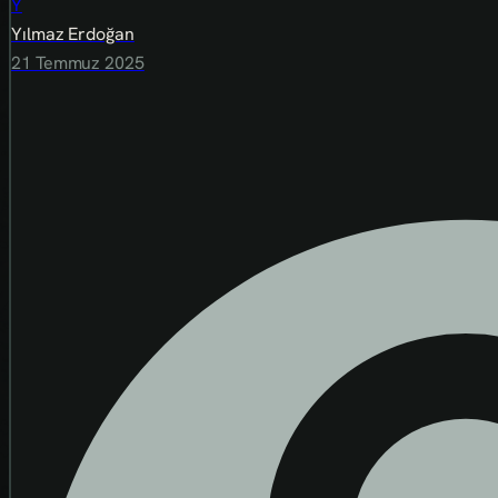
Y
Yılmaz Erdoğan
21 Temmuz 2025