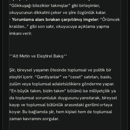
“Gökkuşağı bilezikler takmışlar” gibi birleşimler,
okuyucunun dikkatini çeker ve şiire özgünlük katar.
-
Yorumlama alanı bırakan çarpıtılmış imgeler
: “Örümcek
kraldan…” gibi son satır, okuyucuya açıklama yapma
imkanı verir.
**Alt Metin ve Eleştirel Bakış**
Şiir, bireysel yaşamın ötesinde toplumsal ve politik bir
eleştiri içerir. “Gardiyanlar” ve “ceset” satırları, baskı,
zulüm veya toplumsal adaletsizliklere gönderme yapar.
“En büyük takım, bizim takım” bölümü ise milliyetçilik ya
da toplumsal sorumluluk duygusunu yansıtarak, bireysel
kayıp ve toplumsal bütünlük arasındaki gerilimi ortaya
koyar. Bu bağlamda şiir, hem kişisel hem de toplumsal
zaman kavramını sorgular.