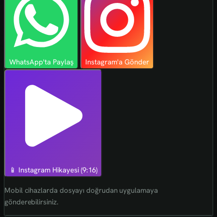
WhatsApp'ta Paylaş
Instagram'a Gönder
📱 Instagram Hikayesi (9:16)
Mobil cihazlarda dosyayı doğrudan uygulamaya
gönderebilirsiniz.