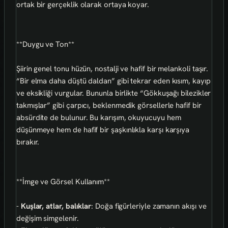
ortak bir gerçeklik olarak ortaya koyar.
**Duygu ve Ton**
Şiirin genel tonu hüzün, nostalji ve hafif bir melankoli taşır.
“Bir elma daha düştü daldan” gibi tekrar eden kısım, kayıp
ve eksikliği vurgular. Bununla birlikte “Gökkuşağı bilezikler
takmışlar” gibi çarpıcı, beklenmedik görsellerle hafif bir
absürdite de bulunur. Bu karışım, okuyucuyu hem
düşünmeye hem de hafif bir şaşkınlıkla karşı karşıya
bırakır.
**İmge ve Görsel Kullanım**
-
Kuşlar, atlar, balıklar
: Doğa figürleriyle zamanın akışı ve
değişim simgelenir.