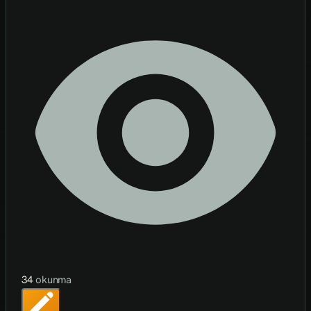
34
okunma