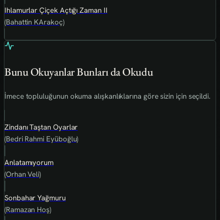
Ihlamurlar Çiçek Açtığı Zaman II
(Bahattin KArakoç)
Bunu Okuyanlar Bunları da Okudu
İmece topluluğunun okuma alışkanlıklarına göre sizin için seçildi.
Zindanı Taştan Oyarlar
(Bedri Rahmi Eyüboğlu)
Anlatamıyorum
(Orhan Veli)
Sonbahar Yağmuru
(Ramazan Hoş)