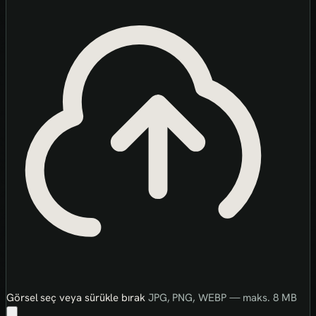
Görsel seç veya sürükle bırak
JPG, PNG, WEBP — maks. 8 MB