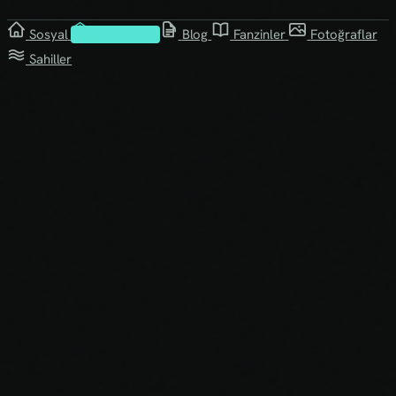
Sosyal
Kütüphane
Blog
Fanzinler
Fotoğraflar
Sahiller