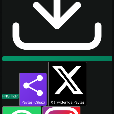
PNG İndir
Paylaş (Cihaz)
X (Twitter)'da Paylaş