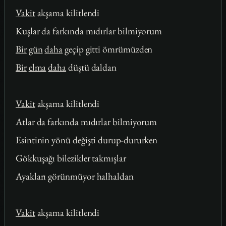
Vakit
akşama kilitlendi
Kuşlar da farkında mıdırlar bilmiyorum
Bir
gün
daha
geçip gitti ömrümüzden
Bir
elma
daha
düştü daldan
Vakit
akşama kilitlendi
Atlar da farkında mıdırlar bilmiyorum
Esintinin yönü değişti durup-dururken
Gökkuşağı bilezikler takmışlar
Ayakları görünmüyor halhaldan
Vakit
akşama kilitlendi