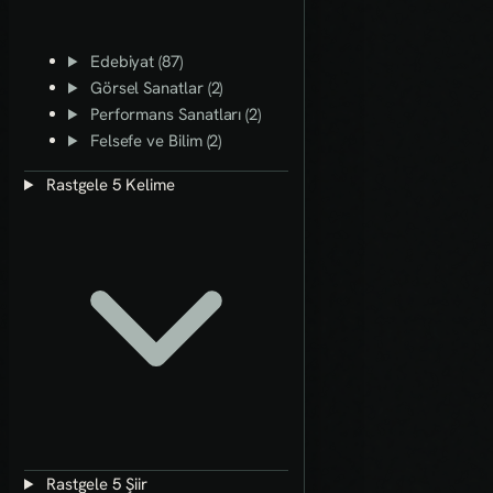
Edebiyat (87)
Görsel Sanatlar (2)
Performans Sanatları (2)
Felsefe ve Bilim (2)
Rastgele 5 Kelime
Rastgele 5 Şiir