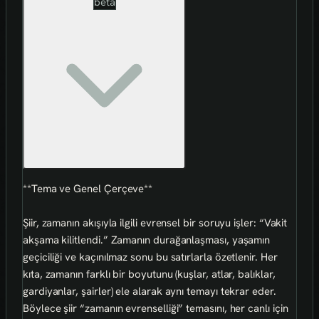
beta
**Tema ve Genel Çerçeve**
Şiir, zamanın akışıyla ilgili evrensel bir soruyu işler: “Vakit
akşama kilitlendi.” Zamanın durağanlaşması, yaşamın
geçiciliği ve kaçınılmaz sonu bu satırlarla özetlenir. Her
kıta, zamanın farklı bir boyutunu (kuşlar, atlar, balıklar,
gardiyanlar, şairler) ele alarak aynı temayı tekrar eder.
Böylece şiir “zamanın evrenselliği” temasını, her canlı için