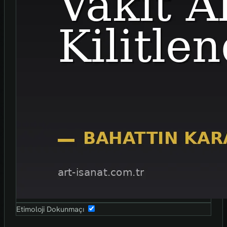
Etimoloji Dokunmaçı