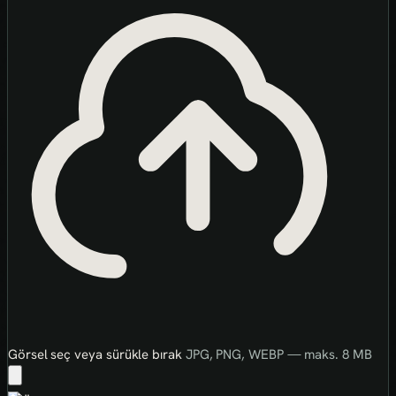
Görsel seç veya sürükle bırak
JPG, PNG, WEBP — maks. 8 MB