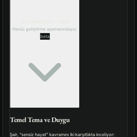
Art-ı Sûni Zekâ — Tahlil
Henüz geliştirme aşamasındayız.
beta
Temel Tema ve Duygu
Şair, “sensiz hayat” kavramını iki karşıtlıkta inceliyor: