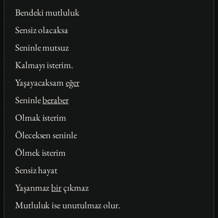
Bendeki mutluluk
Sensiz olacaksa
Seninle mutsuz
Kalmayı isterim.
Yaşayacaksam
eğer
Seninle
beraber
Olmak isterim
Öleceksen seninle
Ölmek isterim
Sensiz hayat
Yaşanmaz
bir
çıkmaz
Mutluluk ise unutulmaz olur.