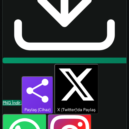
PNG İndir
Paylaş (Cihaz)
X (Twitter)'da Paylaş