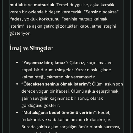
mutluluk
ve
mutsuzluk
. Temel duygu ise, aşka karşılık
veren bir özlemle birleşen kararsızlık. “Sensiz olacaksa”
ifadesi, yokluk korkusunu, “seninle mutsuz kalmak
isterim” ise aşkın getirdiği zorlukları kabul etme isteğini
gösteriyor.
İmaj ve Simgeler
“Yaşanmaz bir çıkmaz”
: Çıkmaz, kaçınılmaz ve
kapalı bir durumu simgeler. Yazarın aşkı içinde
kalma isteği, çıkmazın bir yansımasıdır.
“Öleceksen seninle ölmek isterim”
: Ölüm, aşkın son
derece yoğun bir ifadesi. Ölümü aşkla eşleştirmek,
şairin sevginin kaçınılmaz bir sonuç olarak
gördüğünü gösterir.
“Mutluluğuna bedel ömrümü veririm”
: Bedel,
fedakarlık ve sadakat anlamında kullanılmıştır.
Burada şairin aşkın karşılığını ömür olarak sunması,