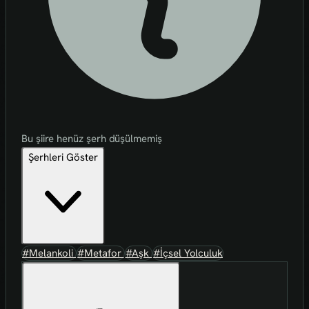
Bu şiire henüz şerh düşülmemiş
Şerhleri Göster
#Melankoli
#Metafor
#Aşk
#İçsel Yolculuk