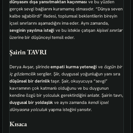
dünyasını dışa yansıtmaktan kaçınması
ve bu yüzden
gerçek sevgi bağlarını kuramamış olmasıdır. “Dünya seven
kalbe sığabilirdi” ifadesi, toplumsal beklentilerin bireyin
içsel sınırlarını aşamadığını ima eder. Aynı zamanda,
sevginin yayılma isteği
ve bu istekle çatışan
kişisel sınırlar
üzerine bir düşünceyi temsil eder.
Şairin TAVRI
Derya Avşar, şiirinde
empati kurma yeteneği
ve
özgün bir
iç gözlemcilik
sergiler. Şiir, duygusal yoğunluğun yanı sıra
düşünsel bir derinlik
taşır. Şair, okuyucuya “sevgi”
kavramının çok katmanlı olduğunu ve bu duygunun
kendine özgü bir yolculuk gerektirdiğini anlatır. Şairin tavrı,
duygusal bir yoldaşlık
ve aynı zamanda
kendi içsel
dünyasına yolculuk
yapma isteğini yansıtır.
Kısaca