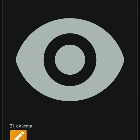
31
okunma