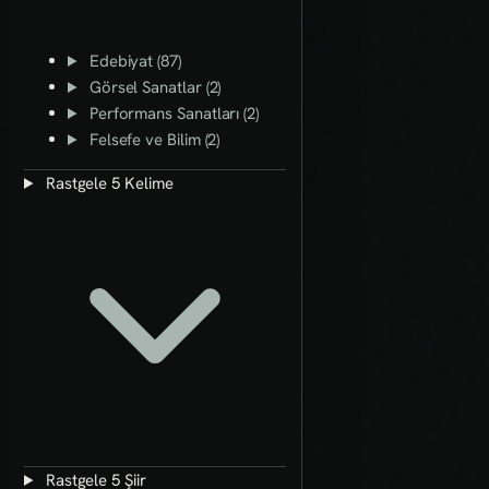
Edebiyat (87)
Görsel Sanatlar (2)
Performans Sanatları (2)
Felsefe ve Bilim (2)
Rastgele 5 Kelime
Rastgele 5 Şiir