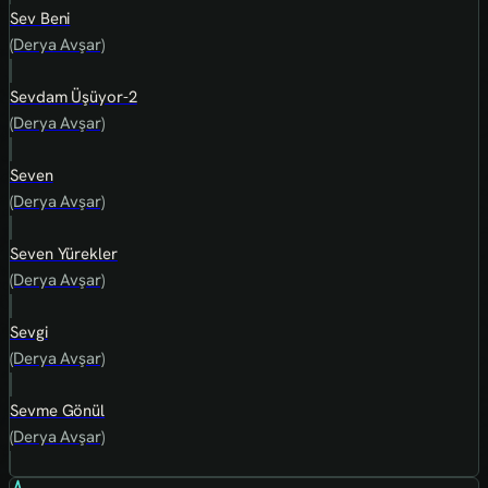
Sev Beni
(Derya Avşar)
Sevdam Üşüyor-2
(Derya Avşar)
Seven
(Derya Avşar)
Seven Yürekler
(Derya Avşar)
Sevgi
(Derya Avşar)
Sevme Gönül
(Derya Avşar)