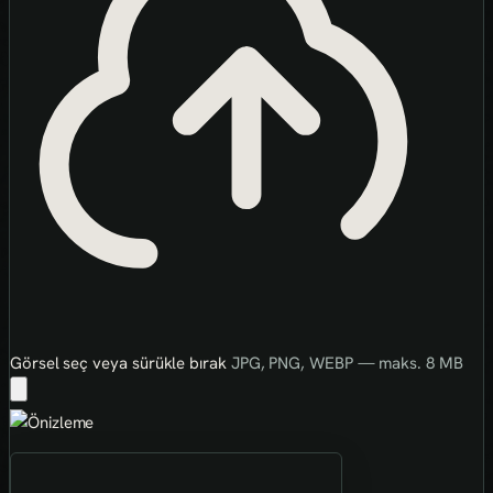
Görsel seç veya sürükle bırak
JPG, PNG, WEBP — maks. 8 MB