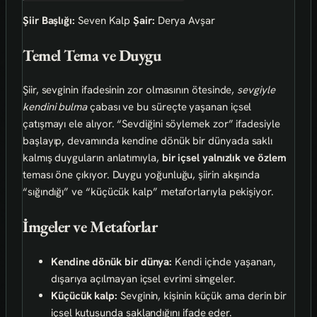
Şiir Başlığı:
Seven Kalp
Şair:
Derya Avşar
Temel Tema ve Duygu
Şiir, sevginin ifadesinin zor olmasının ötesinde,
sevgiyle
kendini bulma
çabası ve bu süreçte yaşanan içsel
çatışmayı ele alıyor. “Sevdiğini söylemek zor” ifadesiyle
başlayıp, devamında kendine dönük bir dünyada saklı
kalmış duyguların anlatımıyla,
bir içsel yalnızlık ve özlem
teması öne çıkıyor. Duygu yoğunluğu, şiirin akışında
“sığındığı” ve “küçücük kalp” metaforlarıyla pekişiyor.
İmgeler ve Metaforlar
Kendine dönük bir dünya:
Kendi içinde yaşanan,
dışarıya açılmayan içsel evrimi simgeler.
Küçücük kalp:
Sevginin, kişinin küçük ama derin bir
içsel kutusunda saklandığını ifade eder.