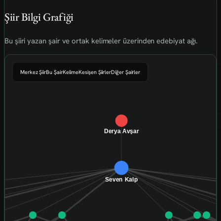
Şiir Bilgi Grafiği
Bu şiiri yazan şair ve ortak kelimeler üzerinden edebiyat ağı.
Merkez Şiir
Bu Şair
Kelime
Kesişen Şiirler
Diğer Şairler