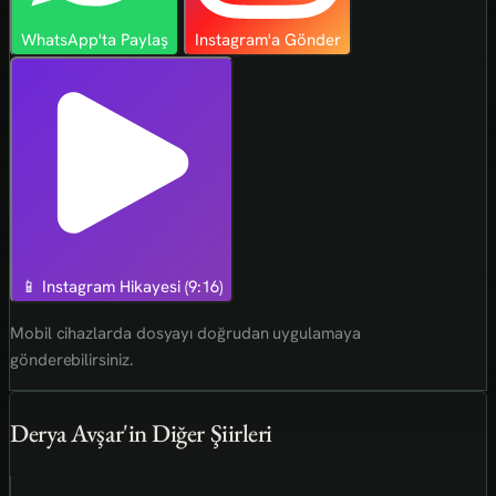
WhatsApp'ta Paylaş
Instagram'a Gönder
📱 Instagram Hikayesi (9:16)
Mobil cihazlarda dosyayı doğrudan uygulamaya
gönderebilirsiniz.
Derya Avşar'in Diğer Şiirleri