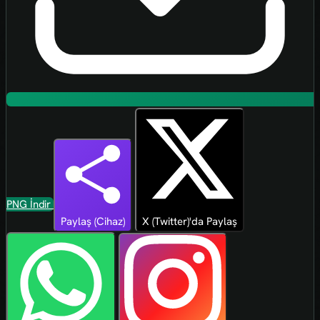
PNG İndir
Paylaş (Cihaz)
X (Twitter)'da Paylaş