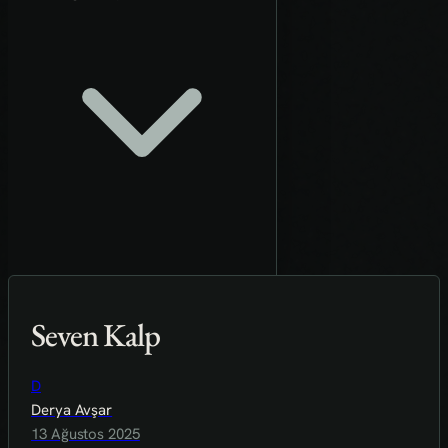
Seven Kalp
D
Derya Avşar
13 Ağustos 2025