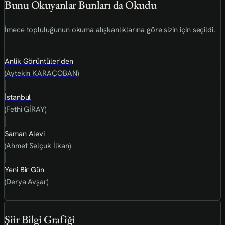
Bunu Okuyanlar Bunları da Okudu
İmece topluluğunun okuma alışkanlıklarına göre sizin için seçildi.
Anlik Görüntüler'den
(Aytekin KARAÇOBAN)
İstanbul
(Fethi GİRAY)
Saman Alevi
(Ahmet Selçuk İlkan)
Yeni Bir Gün
(Derya Avşar)
Şiir Bilgi Grafiği