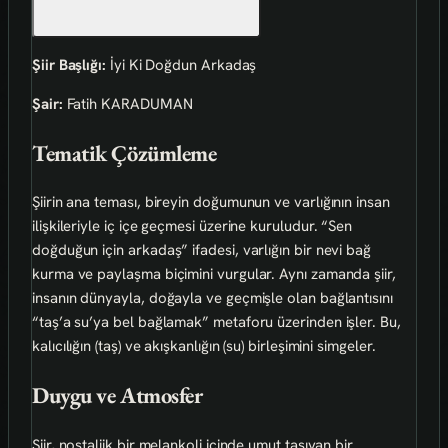
Şiir Başlığı:
İyi Ki Doğdun Arkadaş
Şair:
Fatih KARADUMAN
Tematik Çözümleme
Şiirin ana teması, bireyin doğumunun ve varlığının insan
ilişkileriyle iç içe geçmesi üzerine kuruludur. “Sen
doğduğun için arkadaş” ifadesi, varlığın bir nevi bağ
kurma ve paylaşma biçimini vurgular. Aynı zamanda şiir,
insanın dünyayla, doğayla ve geçmişle olan bağlantısını
“taş’a su’ya bel bağlamak” metaforu üzerinden işler. Bu,
kalıcılığın (taş) ve akışkanlığın (su) birleşimini simgeler.
Duygu ve Atmosfer
Şiir, nostaljik bir melankoli içinde umut taşıyan bir