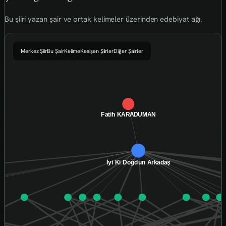
Bu şiiri yazan şair ve ortak kelimeler üzerinden edebiyat ağı.
Merkez Şiir
Bu Şair
Kelime
Kesişen Şiirler
Diğer Şairler