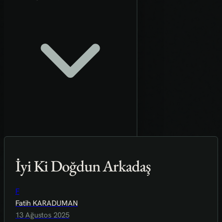
İyi Ki Doğdun Arkadaş
F
Fatih KARADUMAN
13 Ağustos 2025