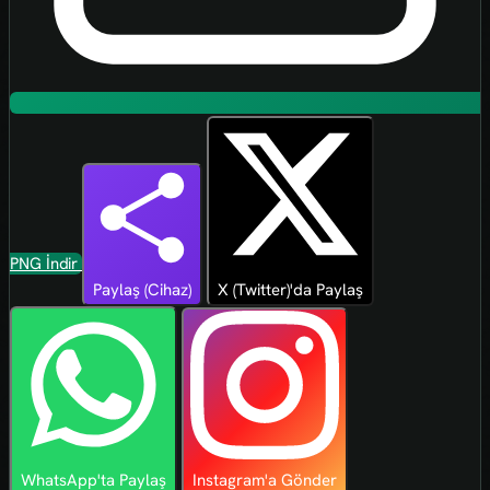
PNG İndir
Paylaş (Cihaz)
X (Twitter)'da Paylaş
WhatsApp'ta Paylaş
Instagram'a Gönder