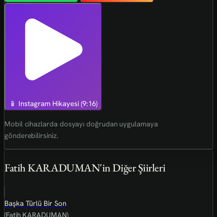
📱 Instagram Hikayesi (9:16)
Mobil cihazlarda dosyayı doğrudan uygulamaya
gönderebilirsiniz.
Fatih KARADUMAN'in Diğer Şiirleri
Başka Türlü Bir Son
(Fatih KARADUMAN)