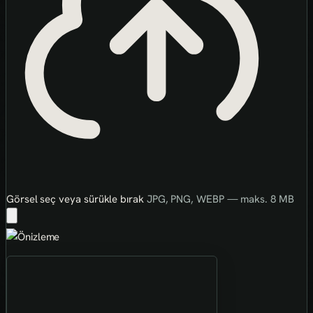
Görsel seç veya sürükle bırak
JPG, PNG, WEBP — maks. 8 MB