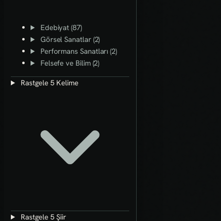
Edebiyat (87)
Görsel Sanatlar (2)
Performans Sanatları (2)
Felsefe ve Bilim (2)
Rastgele 5 Kelime
Rastgele 5 Şiir