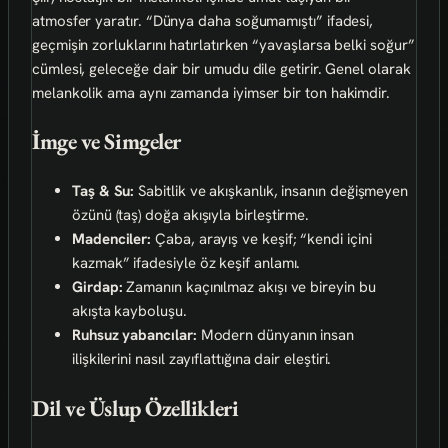
atmosfer yaratır. “Dünya daha soğumamıştı” ifadesi,
geçmişin zorluklarını hatırlatırken “yavaşlarsa belki soğur”
cümlesi, geleceğe dair bir umudu dile getirir. Genel olarak
melankolik ama aynı zamanda iyimser bir ton hakimdir.
İmge ve Simgeler
Taş & Su:
Sabitlik ve akışkanlık, insanın değişmeyen
özünü (taş) doğa akışıyla birleştirme.
Madenciler:
Çaba, arayış ve keşif; “kendi içini
kazmak” ifadesiyle öz keşif anlamı.
Girdap:
Zamanın kaçınılmaz akışı ve bireyin bu
akışta kayboluşu.
Ruhsuz yabancılar:
Modern dünyanın insan
ilişkilerini nasıl zayıflattığına dair eleştiri.
Dil ve Üslup Özellikleri