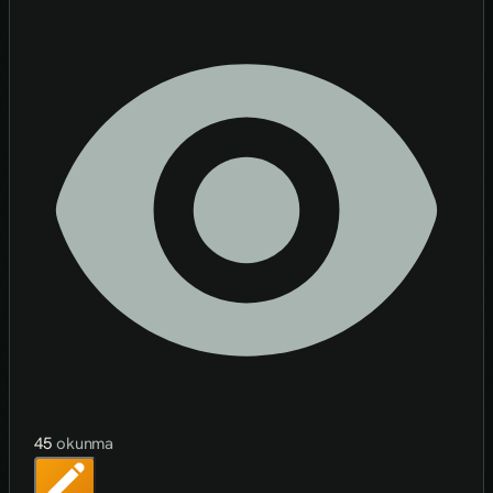
45
okunma