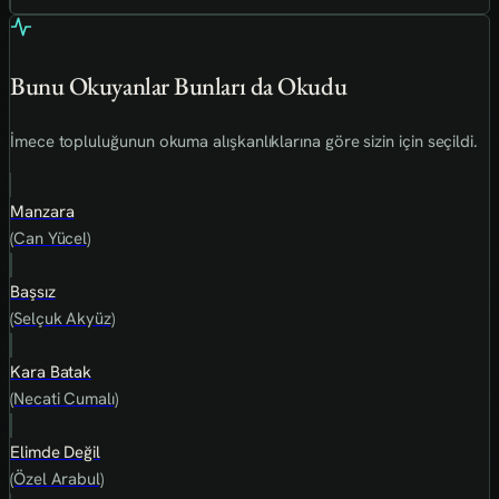
Bunu Okuyanlar Bunları da Okudu
İmece topluluğunun okuma alışkanlıklarına göre sizin için seçildi.
Manzara
(Can Yücel)
Başsız
(Selçuk Akyüz)
Kara Batak
(Necati Cumalı)
Elimde Değil
(Özel Arabul)