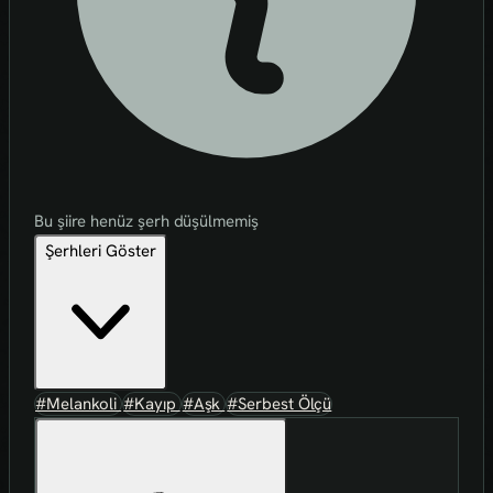
Bu şiire henüz şerh düşülmemiş
Şerhleri Göster
#Melankoli
#Kayıp
#Aşk
#Serbest Ölçü