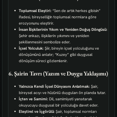
Toplumsal Eleştiri:
“Sen de artık herkes gibisin”
ifadesi, bireyselliğin toplumsal normlara göre
erozyonunu eleştirir.
İnsan İlişkilerinin Yıkım ve Yeniden Doğuş Döngüsü:
Şehir enkazı, ilişkilerin yıkımını ve yeniden
şekillenmesini sembolize eder.
İçsel Yolculuk:
Şiir, bireyin içsel yolculuğunu ve
dönüşümünü anlatır; “Kuzey” gibi duygusal
dönüşüm süreci gözlemlenir.
6. Şairin Tavrı (Yazım ve Duygu Yaklaşımı)
Yalnızca Kendi İçsel Dünyasını Anlatmak:
Şair,
bireysel acıyı ve hüzünlü duyguları ön planda tutar.
İçten ve Samimi:
Dil, samimiyeti yansıtarak
okuyucuyu duygusal bir yolculuğa davet eder.
Eleştirel ve İçgörülü:
Şair, toplumsal normları