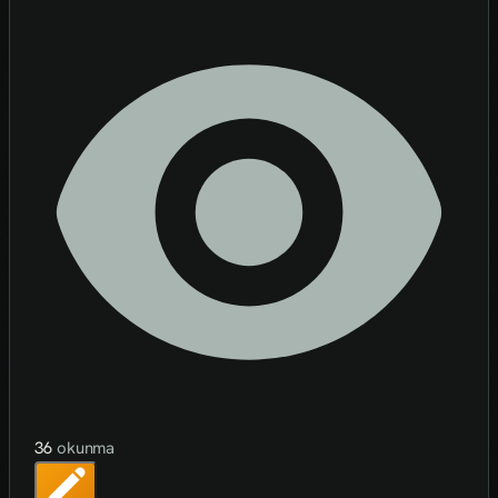
36
okunma