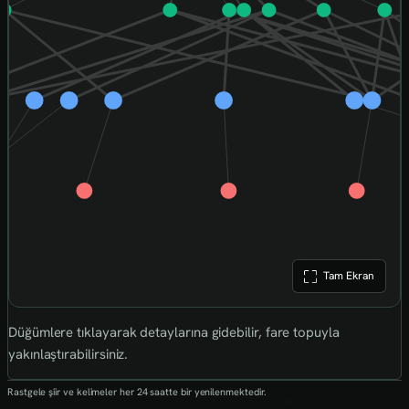
Tam Ekran
Düğümlere tıklayarak detaylarına gidebilir, fare topuyla
yakınlaştırabilirsiniz.
Rastgele şiir ve kelimeler her 24 saatte bir yenilenmektedir.