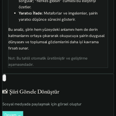
sorgular; “herkes gibisin” cümlesi bu eleştiriyi
özetler.
Yaratıcı İfade:
Metaforlar ve imgelemler, şairin
yaratıcı düşünce sürecini gösterir.
Bu analiz, şiirin hem yüzeydeki anlamını hem de derin
katmanlarını ortaya çıkararak okuyucuya şairin duygusal
dünyasını ve toplumsal gözlemlerini daha iyi kavrama
fırsatı sunar.
Not: Bu tahlil otomatik üretilmiştir ve geliştirme
aşamasındadır.
📸 Şiiri Görsele Dönüştür
Sosyal medyada paylaşmak için görsel oluştur
Devam →