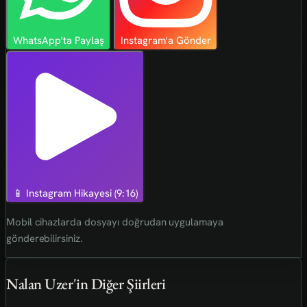
WhatsApp'ta Paylaş
Instagram'a Gönder
📱 Instagram Hikayesi (9:16)
Mobil cihazlarda dosyayı doğrudan uygulamaya
gönderebilirsiniz.
Nalan Uzer'in Diğer Şiirleri