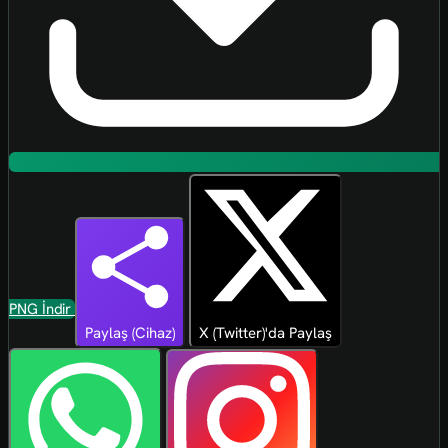
PNG İndir
Paylaş (Cihaz)
X (Twitter)'da Paylaş