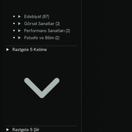
Edebiyat (87)
Görsel Sanatlar (2)
Performans Sanatları (2)
Felsefe ve Bilim (2)
Rastgele 5 Kelime
Rastgele 5 Şiir