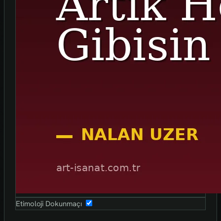
Etimoloji Dokunmaçı