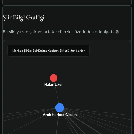
Şiir Bilgi Grafiği
Bu şiiri yazan şair ve ortak kelimeler üzerinden edebiyat ağı.
Merkez Şiir
Bu Şair
Kelime
Kesişen Şiirler
Diğer Şairler