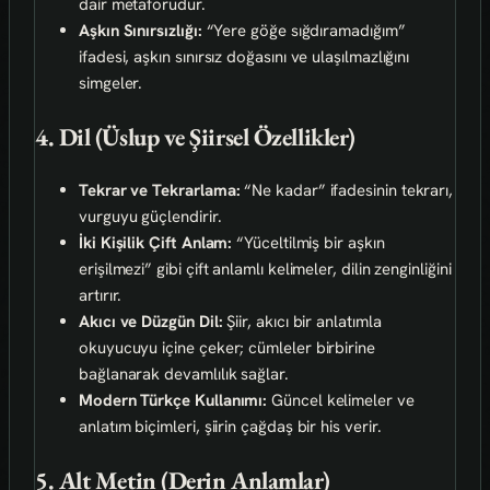
dair metaforudur.
Aşkın Sınırsızlığı:
“Yere göğe sığdıramadığım”
ifadesi, aşkın sınırsız doğasını ve ulaşılmazlığını
simgeler.
4. Dil (Üslup ve Şiirsel Özellikler)
Tekrar ve Tekrarlama:
“Ne kadar” ifadesinin tekrarı,
vurguyu güçlendirir.
İki Kişilik Çift Anlam:
“Yüceltilmiş bir aşkın
erişilmezi” gibi çift anlamlı kelimeler, dilin zenginliğini
artırır.
Akıcı ve Düzgün Dil:
Şiir, akıcı bir anlatımla
okuyucuyu içine çeker; cümleler birbirine
bağlanarak devamlılık sağlar.
Modern Türkçe Kullanımı:
Güncel kelimeler ve
anlatım biçimleri, şiirin çağdaş bir his verir.
5. Alt Metin (Derin Anlamlar)