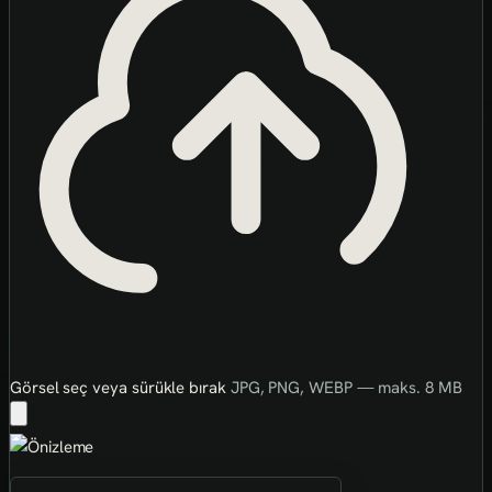
Görsel seç veya sürükle bırak
JPG, PNG, WEBP — maks. 8 MB