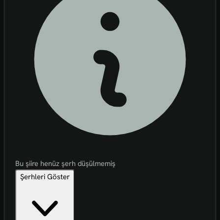
Bu şiire henüz şerh düşülmemiş
Şerhleri Göster