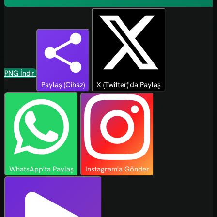
PNG İndir
Paylaş (Cihaz)
X (Twitter)'da Paylaş
WhatsApp'ta Paylaş
Instagram'a Gönder