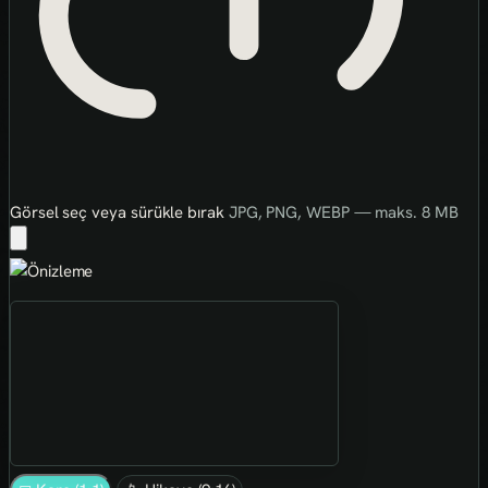
Görsel seç veya sürükle bırak
JPG, PNG, WEBP — maks. 8 MB