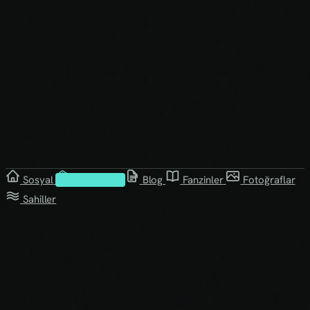
Sosyal
Kütüphane
Blog
Fanzinler
Fotoğraflar
Sahiller