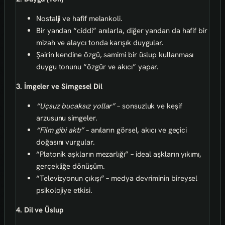
Nostalji ve hafif melankoli.
Bir yandan “ciddi” anılarla, diğer yandan da hafif bir
mizah ve alaycı tonda karışık duygular.
Şairin kendine özgü, samimi bir üslup kullanması
duygu tonunu “özgür ve akıcı” yapar.
3. İmgeler ve Simgesel Dil
“Uçsuz bucaksız yollar”
– sonsuzluk ve keşif
arzusunu simgeler.
“Film gibi aktı”
– anıların görsel, akıcı ve geçici
doğasını vurgular.
“Platonik aşkların mezarlığı” – ideal aşkların yıkımı,
gerçekliğe dönüşüm.
“Televizyonun çıkışı” – medya devriminin bireysel
psikolojiye etkisi.
4. Dil ve Üslup