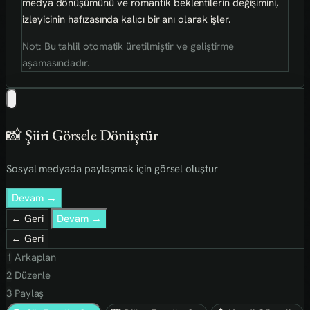
medya dönüşümünü ve romantik beklentilerin değişimini,
izleyicinin hafızasında kalıcı bir anı olarak işler.
Not: Bu tahlil otomatik üretilmiştir ve geliştirme
aşamasındadır.
📸 Şiiri Görsele Dönüştür
Sosyal medyada paylaşmak için görsel oluştur
Devam →
← Geri
Devam →
← Geri
1
Arkaplan
2
Düzenle
3
Paylaş