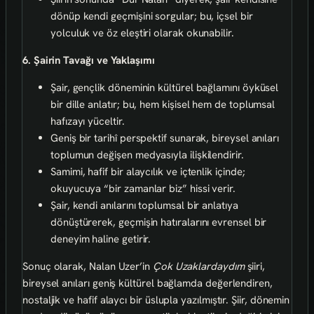
dönüp kendi geçmişini sorgular; bu, içsel bir
yolculuk ve öz eleştiri olarak okunabilir.
6. Şairin Tavağı ve Yaklaşımı
Şair, gençlik döneminin kültürel bağlamını öyküsel
bir dille anlatır; bu, hem kişisel hem de toplumsal
hafızayı yüceltir.
Geniş bir tarihî perspektif sunarak, bireysel anıları
toplumun değişen medyasıyla ilişkilendirir.
Samimi, hafif bir alaycılık ve içtenlik içinde;
okuyucuya “bir zamanlar biz” hissi verir.
Şair, kendi anılarını toplumsal bir anlatıya
dönüştürerek, geçmişin hatıralarını evrensel bir
deneyim haline getirir.
Sonuç olarak, Nalan Uzer’in
Çok Uzaklardaydım
şiiri,
bireysel anıları geniş kültürel bağlamda değerlendiren,
nostaljik ve hafif alaycı bir üslupla yazılmıştır. Şiir, dönemin