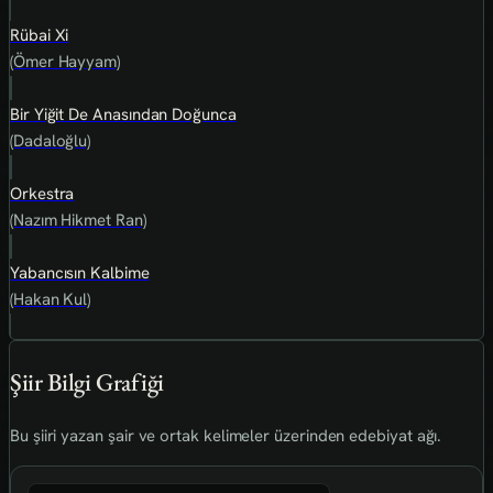
Rübai Xi
(Ömer Hayyam)
Bir Yiğit De Anasından Doğunca
(Dadaloğlu)
Orkestra
(Nazım Hikmet Ran)
Yabancısın Kalbime
(Hakan Kul)
Şiir Bilgi Grafiği
Bu şiiri yazan şair ve ortak kelimeler üzerinden edebiyat ağı.