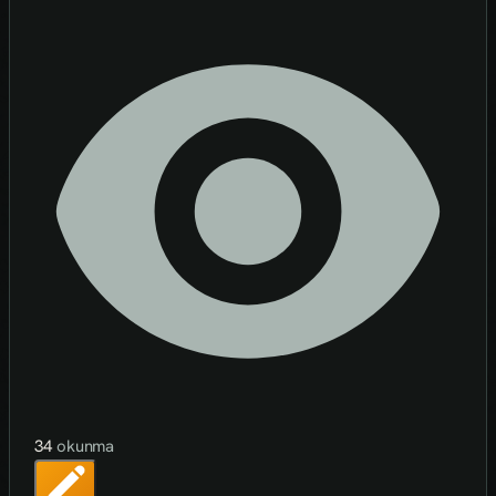
34
okunma