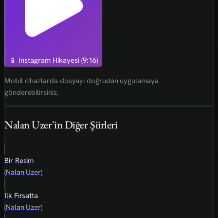
📱 Instagram Hikayesi (9:16)
Mobil cihazlarda dosyayı doğrudan uygulamaya
gönderebilirsiniz.
Nalan Uzer'in Diğer Şiirleri
Bir Resim
(Nalan Uzer)
İlk Fırsatta
(Nalan Uzer)