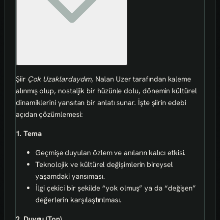
Şiir
Çok Uzaklardaydım
, Nalan Uzer tarafından kaleme
alınmış olup, nostaljik bir hüzünle dolu, dönemin kültürel
dinamiklerini yansıtan bir anlatı sunar. İşte şiirin edebi
açıdan çözümlemesi:
1. Tema
Geçmişe duyulan özlem ve anıların kalıcı etkisi.
Teknolojik ve kültürel değişimlerin bireysel
yaşamdaki yansıması.
İlgi çekici bir şekilde “yok olmuş” ya da “değişen”
değerlerin karşılaştırılması.
2. Duygu (Ton)