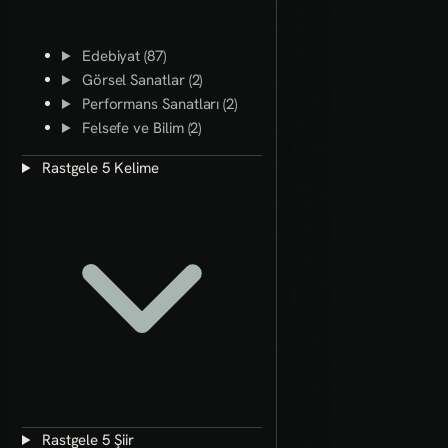
Edebiyat (87)
Görsel Sanatlar (2)
Performans Sanatları (2)
Felsefe ve Bilim (2)
Rastgele 5 Kelime
Rastgele 5 Şiir