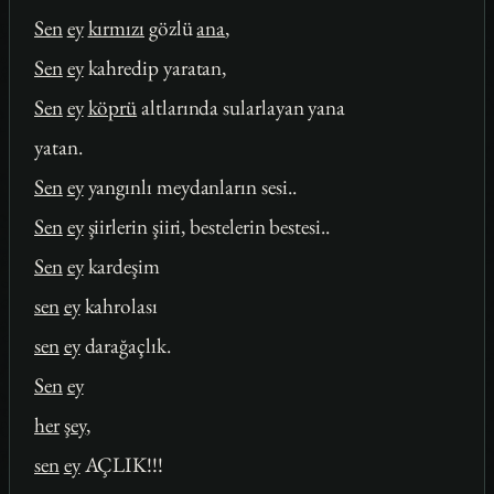
Sen
ey
kırmızı
gözlü
ana
,
Sen
ey
kahredip yaratan,
Sen
ey
köprü
altlarında sularlayan yana
yatan.
Sen
ey
yangınlı meydanların sesi..
Sen
ey
şiirlerin şiiri, bestelerin bestesi..
Sen
ey
kardeşim
sen
ey
kahrolası
sen
ey
darağaçlık.
Sen
ey
her
şey
,
sen
ey
AÇLIK!!!