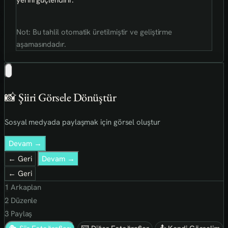
Not: Bu tahlil otomatik üretilmiştir ve geliştirme
aşamasındadır.
📸 Şiiri Görsele Dönüştür
Sosyal medyada paylaşmak için görsel oluştur
Devam →
← Geri
Devam →
← Geri
1
Arkaplan
2
Düzenle
3
Paylaş