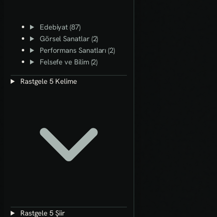
Edebiyat (87)
Görsel Sanatlar (2)
Performans Sanatları (2)
Felsefe ve Bilim (2)
Rastgele 5 Kelime
Rastgele 5 Şiir