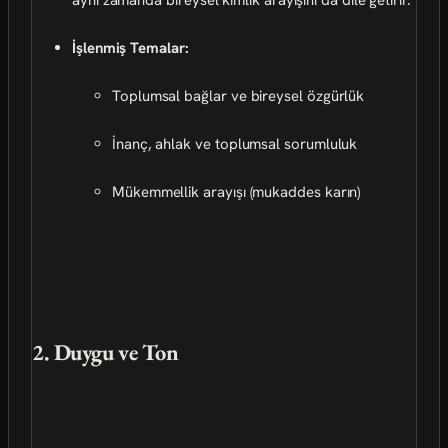
aynı zamanda bireysel kimlik arayışını da dile getirir.
İşlenmiş Temalar:
Toplumsal bağlar ve bireysel özgürlük
İnanç, ahlak ve toplumsal sorumluluk
Mükemmellik arayışı (mukaddes karın)
2. Duygu ve Ton