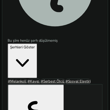
Bu şiire henüz şerh düşülmemiş
Şerhleri Göster
#Melankoli
#Kayıp
#Serbest Ölçü
#Sosyal Eleştiri