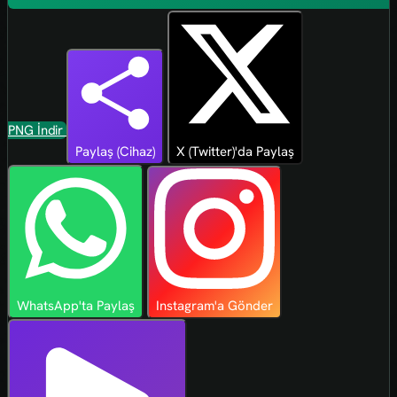
PNG İndir
Paylaş (Cihaz)
X (Twitter)'da Paylaş
WhatsApp'ta Paylaş
Instagram'a Gönder