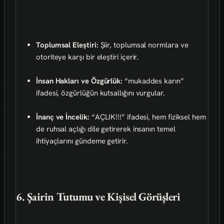
Toplumsal Eleştiri:
Şiir, toplumsal normlara ve
otoriteye karşı bir eleştiri içerir.
İnsan Hakları ve Özgürlük:
“mukaddes karın”
ifadesi, özgürlüğün kutsallığını vurgular.
İnanç ve İncelik:
“AÇLIK!!!” ifadesi, hem fiziksel hem
de ruhsal açlığı dile getirerek insanın temel
ihtiyaçlarını gündeme getirir.
6. Şairin Tutumu ve Kişisel Görüşleri