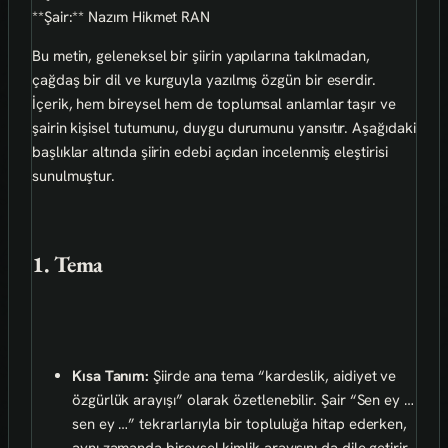
**Şair:** Nazım Hikmet RAN
Bu metin, geleneksel bir şiirin yapılarına takılmadan,
çağdaş bir dil ve kurguyla yazılmış özgün bir eserdir.
İçerik, hem bireysel hem de toplumsal anlamlar taşır ve
şairin kişisel tutumunu, duygu durumunu yansıtır. Aşağıdaki
başlıklar altında şiirin edebi açıdan incelenmiş eleştirisi
sunulmuştur.
1. Tema
Kısa Tanım:
Şiirde ana tema “kardeslik, aidiyet ve
özgürlük arayışı” olarak özetlenebilir. Şair “Sen ey …
sen ey …” tekrarlarıyla bir topluluğa hitap ederken,