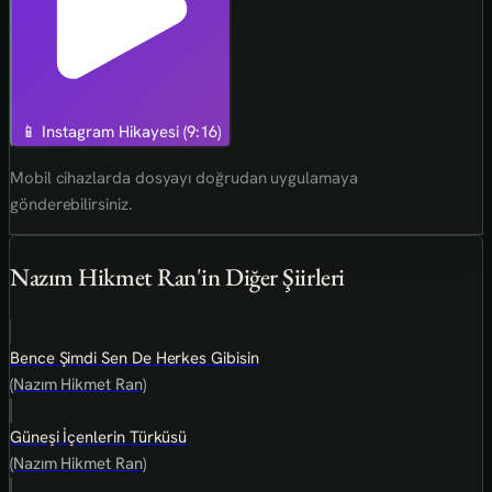
📱 Instagram Hikayesi (9:16)
Mobil cihazlarda dosyayı doğrudan uygulamaya
gönderebilirsiniz.
Nazım Hikmet Ran'in Diğer Şiirleri
Bence Şimdi Sen De Herkes Gibisin
(Nazım Hikmet Ran)
Güneşi İçenlerin Türküsü
(Nazım Hikmet Ran)