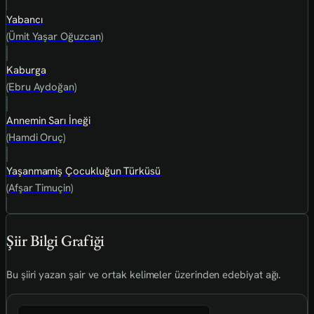
Yabancı
(Ümit Yaşar Oğuzcan)
Kaburga
(Ebru Aydoğan)
Annemin Sarı İneği
(Hamdi Oruç)
Yaşanmamiş Çocukluğun Türküsü
(Afşar Timuçin)
Şiir Bilgi Grafiği
Bu şiiri yazan şair ve ortak kelimeler üzerinden edebiyat ağı.