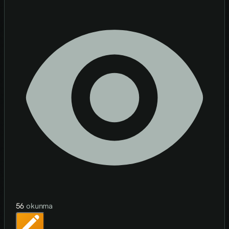
56
okunma