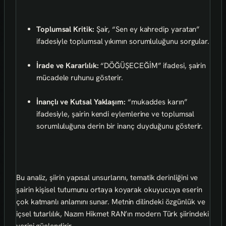
Toplumsal Kritik:
Şair, “Sen ey kahredip yaratan”
ifadesiyle toplumsal yıkımın sorumluluğunu sorgular.
İrade ve Kararlılık:
“DÖĞÜŞECEĞİM” ifadesi, şairin
mücadele ruhunu gösterir.
İnançlı ve Kutsal Yaklaşım:
“mukaddes karın”
ifadesiyle, şairin kendi eylemlerine ve toplumsal
sorumluluğuna derin bir inanç duyduğunu gösterir.
Bu analiz, şiirin yapısal unsurlarını, tematik derinliğini ve
şairin kişisel tutumunu ortaya koyarak okuyucuya eserin
çok katmanlı anlamını sunar. Metnin dilindeki özgünlük ve
içsel tutarlılık, Nazım Hikmet RAN’ın modern Türk şiirindeki
yerini güçlendirir.