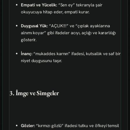
Empati ve Yücelik:
“Sen ey” tekrarıyla şair
okuyucuya hitap eder, empati kurar.
Duygusal Yük:
“AÇLIK!!!” ve “çıplak ayaklarına
alnımı koyar” gibi ifadeler acıyı, açlığı ve kararlılığı
gösterir.
İnanç:
“mukaddes karnın” ifadesi, kutsallık ve saf bir
niyet duygusunu taşır.
3. İmge ve Simgeler
Gözler:
“kırmızı gözlü” ifadesi tutku ve öfkeyi temsil