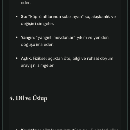
eder.
Su:
“köprü altlarında sularlayan” su, akışkanlık ve
değişimi simgeler.
Yangın:
“yangınlı meydanlar” yıkım ve yeniden
doğuşu ima eder.
Açlık:
Fiziksel açlıktan öte, bilgi ve ruhsal doyum
arayışını simgeler.
4. Dil ve Üslup