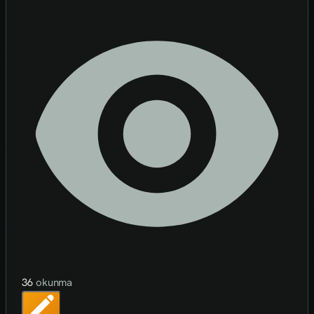
36
okunma