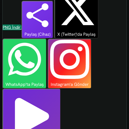
PNG İndir
Paylaş (Cihaz)
X (Twitter)'da Paylaş
WhatsApp'ta Paylaş
Instagram'a Gönder