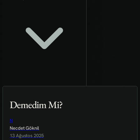
Demedim Mi?
N
Necdet Göknil
13 Ağustos 2025