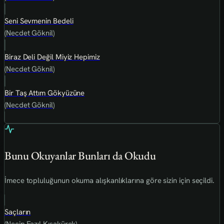
Seni Sevmenin Bedeli
(Necdet Göknil)
Biraz Deli Değil Miyiz Hepimiz
(Necdet Göknil)
Bir Taş Attım Gökyüzüne
(Necdet Göknil)
Bunu Okuyanlar Bunları da Okudu
İmece topluluğunun okuma alışkanlıklarına göre sizin için seçildi.
Saçların