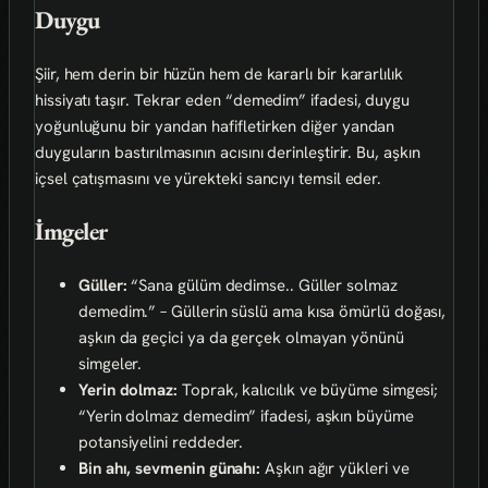
Duygu
Şiir, hem derin bir hüzün hem de kararlı bir kararlılık
hissiyatı taşır. Tekrar eden “demedim” ifadesi, duygu
yoğunluğunu bir yandan hafifletirken diğer yandan
duyguların bastırılmasının acısını derinleştirir. Bu, aşkın
içsel çatışmasını ve yürekteki sancıyı temsil eder.
İmgeler
Güller:
“Sana gülüm dedimse.. Güller solmaz
demedim.” – Güllerin süslü ama kısa ömürlü doğası,
aşkın da geçici ya da gerçek olmayan yönünü
simgeler.
Yerin dolmaz:
Toprak, kalıcılık ve büyüme simgesi;
“Yerin dolmaz demedim” ifadesi, aşkın büyüme
potansiyelini reddeder.
Bin ahı, sevmenin günahı:
Aşkın ağır yükleri ve