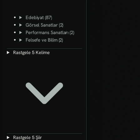
Edebiyat (87)
Görsel Sanatlar (2)
Performans Sanatları (2)
Felsefe ve Bilim (2)
Rastgele 5 Kelime
Rastgele 5 Şiir