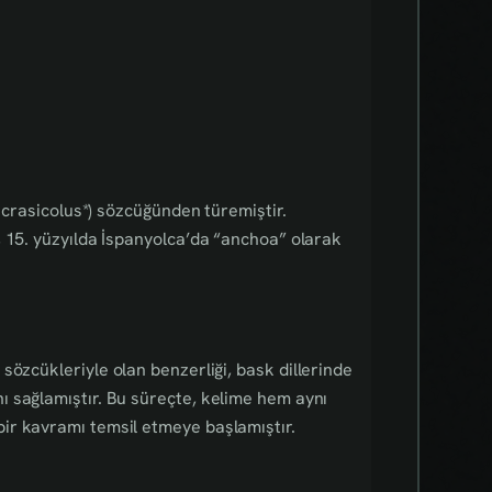
ncrasicolus*) sözcüğünden türemiştir.
, 15. yüzyılda İspanyolca’da “anchoa” olarak
sözcükleriyle olan benzerliği, bask dillerinde
 sağlamıştır. Bu süreçte, kelime hem aynı
ir kavramı temsil etmeye başlamıştır.