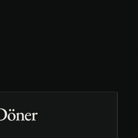
Döner