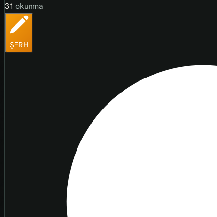
31
okunma
ŞERH