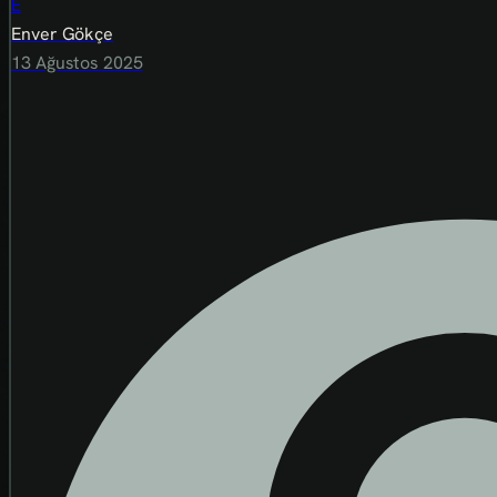
E
Enver Gökçe
13 Ağustos 2025