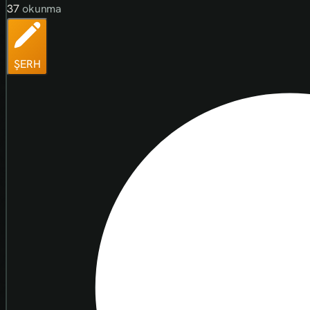
37
okunma
ŞERH