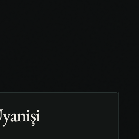
yanişi