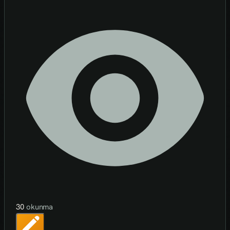
30
okunma