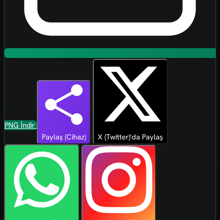
PNG İndir
Paylaş (Cihaz)
X (Twitter)'da Paylaş