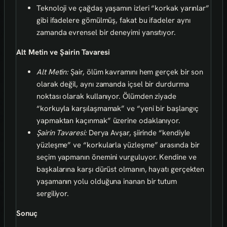
Teknoloji ve çağdaş yaşamın izleri “korkak yarınlar”
gibi ifadelere gömülmüş, fakat bu ifadeler aynı
zamanda evrensel bir deneyimi yansıtıyor.
Alt Metin ve Şairin Tavaresi
Alt Metin:
Şair, ölüm kavramını hem gerçek bir son
olarak değil, aynı zamanda içsel bir durdurma
noktası olarak kullanıyor. Ölümden ziyade
“korkuyla karşılaşmamak” ve “yeni bir başlangıç
yapmaktan kaçınmak” üzerine odaklanıyor.
Şairin Tavaresi:
Derya Avşar, şiirinde “kendiyle
yüzleşme” ve “korkularla yüzleşme” arasında bir
seçim yapmanın önemini vurguluyor. Kendine ve
başkalarına karşı dürüst olmanın, hayatı gerçekten
yaşamanın yolu olduğuna inanan bir tutum
sergiliyor.
Sonuç