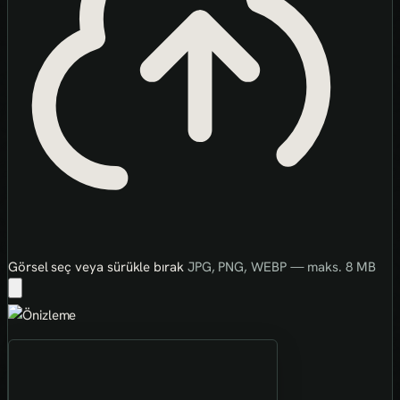
Görsel seç veya sürükle bırak
JPG, PNG, WEBP — maks. 8 MB