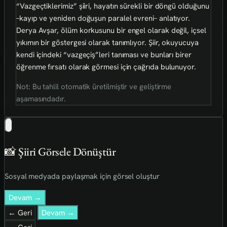
“Vazgeçtiklerimiz” şiiri, hayatın sürekli bir döngü olduğunu
–kayıp ve yeniden doğuşun paralel evreni– anlatıyor.
Derya Avşar, ölüm korkusunu bir engel olarak değil, içsel
yıkımın bir göstergesi olarak tanımlıyor. Şiir, okuyucuya
kendi içindeki “vazgeçiş”leri tanıması ve bunları birer
öğrenme fırsatı olarak görmesi için çağrıda bulunuyor.
Not: Bu tahlil otomatik üretilmiştir ve geliştirme
aşamasındadır.
📸 Şiiri Görsele Dönüştür
Sosyal medyada paylaşmak için görsel oluştur
Devam →
← Geri
Devam →