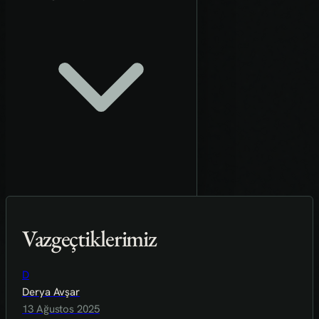
Vazgeçtiklerimiz
D
Derya Avşar
13 Ağustos 2025