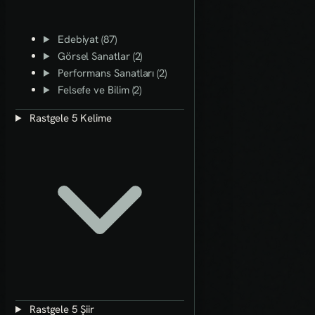
Edebiyat (87)
Görsel Sanatlar (2)
Performans Sanatları (2)
Felsefe ve Bilim (2)
Rastgele 5 Kelime
Rastgele 5 Şiir