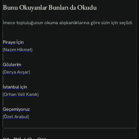
Bunu Okuyanlar Bunları da Okudu
İmece topluluğunun okuma alışkanlıklarına göre sizin için seçildi.
Piraye İçin
(Nazım Hikmet)
Gözlerim
(Derya Avşar)
İstanbul için
(Orhan Veli Kanık)
Geçemiyoruz
(Özel Arabul)