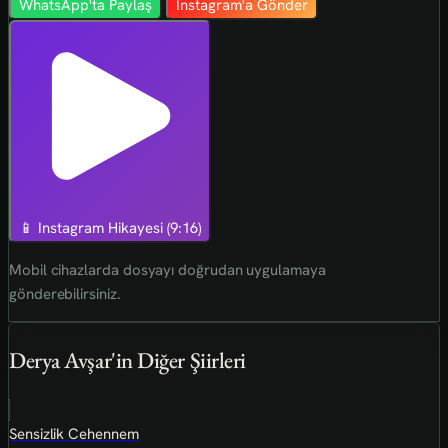
WhatsApp'ta Paylaş
Instagram'a Gönder
📱 Instagram Hikayesi (9:16)
Mobil cihazlarda dosyayı doğrudan uygulamaya
gönderebilirsiniz.
Derya Avşar'in Diğer Şiirleri
Sensizlik Cehennem