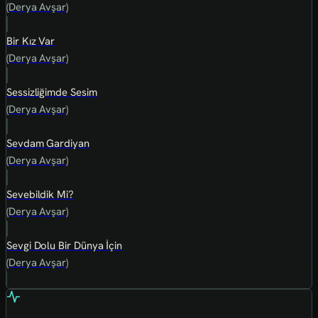
(Derya Avşar)
Bir Kız Var
(Derya Avşar)
Sessizliğimde Sesim
(Derya Avşar)
Sevdam Gardiyan
(Derya Avşar)
Sevebildik Mi?
(Derya Avşar)
Sevgi Dolu Bir Dünya İçin
(Derya Avşar)