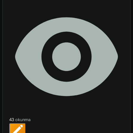
43
okunma