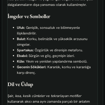
dalgalanmaların dışa yansıması olarak kullanılmıştır.
İmgeler ve Semboller
Ufuk:
Genişlik, sonsuzluk ve bilinmeyenle
ilişkilendirilir.
Bulut:
Korku, belirsizlik ve yükseklik arzusunu
simgeler.
Spartakus:
Özgürlük ve direnişin metaforu.
Ebabıl:
Sürgün ve göç, geçmişin izleri.
Küle:
Yıkım ve yeniden yapılandırma sembolü.
Gecenin Sökükleri:
Karanlık, korku ve karanlığa
karşı direnç.
Dil ve Üslup
Şair,
kısa, kesik cümleler
ve
tekrarlayan motifler
kullanarak akıcı ama aynı zamanda parçalı bir anlatım