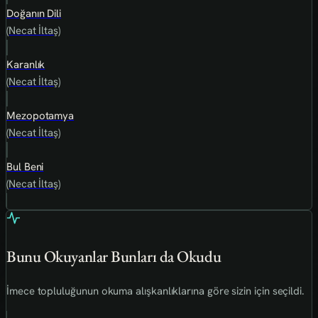
Doğanın Dili
(Necat İltaş)
Karanlık
(Necat İltaş)
Mezopotamya
(Necat İltaş)
Bul Beni
(Necat İltaş)
Bunu Okuyanlar Bunları da Okudu
İmece topluluğunun okuma alışkanlıklarına göre sizin için seçildi.