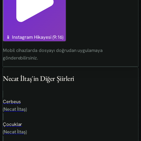
📱 Instagram Hikayesi (9:16)
Mobil cihazlarda dosyayı doğrudan uygulamaya
gönderebilirsiniz.
Necat İltaş'in Diğer Şiirleri
Cerbeus
(Necat İltaş)
Çocuklar
(Necat İltaş)