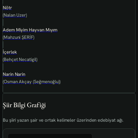
Nötr
(Nalan Uzer)
Adem Miyim Hayvan Mıyım
(Mahzuni ŞERİF)
İçerlek
(Behçet Necatigil)
Narin Narin
(Osman Akçay (Seğmenoğlu))
Şiir Bilgi Grafiği
Bu şiiri yazan şair ve ortak kelimeler üzerinden edebiyat ağı.