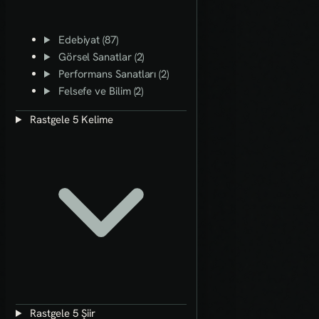
Edebiyat (87)
Görsel Sanatlar (2)
Performans Sanatları (2)
Felsefe ve Bilim (2)
Rastgele 5 Kelime
Rastgele 5 Şiir