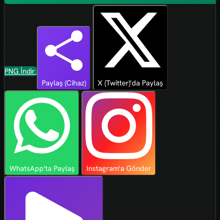
PNG İndir
Paylaş (Cihaz)
X (Twitter)'da Paylaş
WhatsApp'ta Paylaş
Instagram'a Gönder