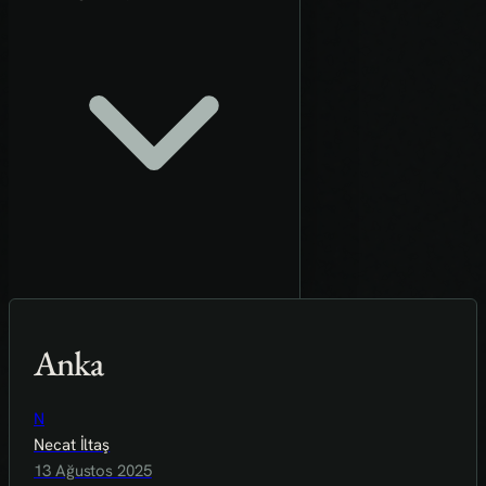
Anka
N
Necat İltaş
13 Ağustos 2025