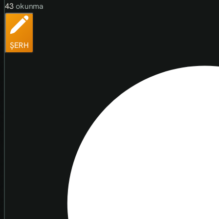
43
okunma
ŞERH