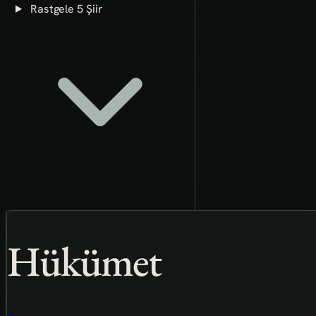
Rastgele 5 Şiir
Hükümet