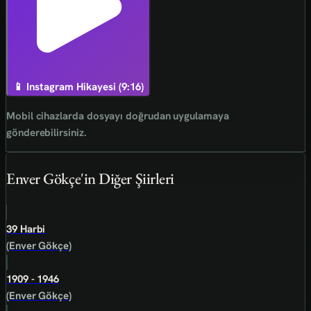
📱 Instagram Hikayesi (9:16)
Mobil cihazlarda dosyayı doğrudan uygulamaya
gönderebilirsiniz.
Enver Gökçe'in Diğer Şiirleri
39 Harbi
(Enver Gökçe)
1909 - 1946
(Enver Gökçe)