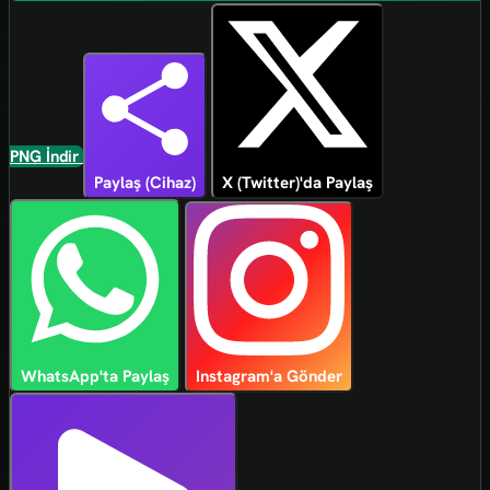
PNG İndir
Paylaş (Cihaz)
X (Twitter)'da Paylaş
WhatsApp'ta Paylaş
Instagram'a Gönder