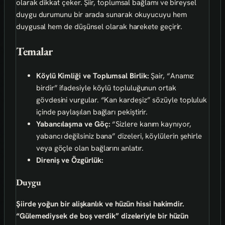
olarak dikkat çeker. Şiir, toplumsal bağlamı ve bireysel
duygu durumunu bir arada sunarak okuyucuyu hem
duygusal hem de düşünsel olarak harekete geçirir.
Temalar
Köylü Kimliği ve Toplumsal Birlik:
Şair, “Anamız
birdir” ifadesiyle köylü topluluğunun ortak
gövdesini vurgular. “Kan kardeşiz” sözüyle topluluk
içinde paylaşılan bağları pekiştirir.
Yabancılaşma ve Göç:
“Sizlere kanım kaynıyor,
yabancı değilsiniz bana” dizeleri, köylülerin şehirle
veya göçle olan bağlarını anlatır.
Direniş ve Özgürlük:
Duygu
Şiirde yoğun bir
alişkanlık ve hüzün
hissi hakimdir.
“Gülemediysek de boş verdik” dizeleriyle bir hüzün