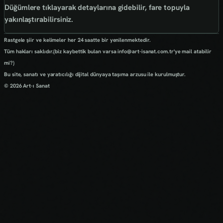
Düğümlere tıklayarak detaylarına gidebilir, fare topuyla
yakınlaştırabilirsiniz.
Rastgele şiir ve kelimeler her 24 saatte bir yenilenmektedir.
Tüm hakları saklıdır.(biz kaybettik bulan varsa info@art-isanat.com.tr'ye mail atabilir
mi?)
Bu site, sanatı ve yaratıcılığı dijital dünyaya taşıma arzusu ile kurulmuştur.
© 2026 Art-ı Sanat