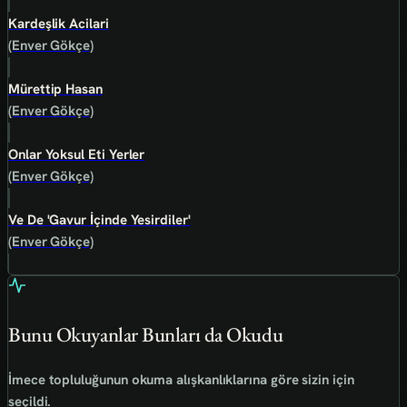
Kardeşlik Acilari
(Enver Gökçe)
Mürettip Hasan
(Enver Gökçe)
Onlar Yoksul Eti Yerler
(Enver Gökçe)
Ve De 'Gavur İçinde Yesirdiler'
(Enver Gökçe)
Bunu Okuyanlar Bunları da Okudu
İmece topluluğunun okuma alışkanlıklarına göre sizin için
seçildi.