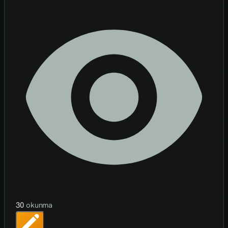
30
okunma