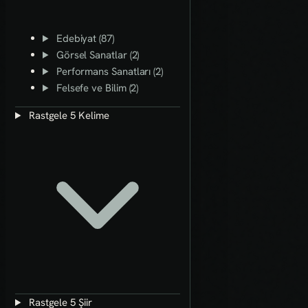
Edebiyat (87)
Görsel Sanatlar (2)
Performans Sanatları (2)
Felsefe ve Bilim (2)
Rastgele 5 Kelime
Rastgele 5 Şiir