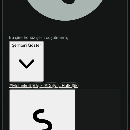
Bu şiire henüz şerh düşülmemiş
Şerhleri Göster
#Melankoli
#Aşk
#Doğa
#Halk Şiiri