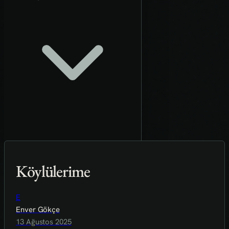
Köylülerime
E
Enver Gökçe
13 Ağustos 2025